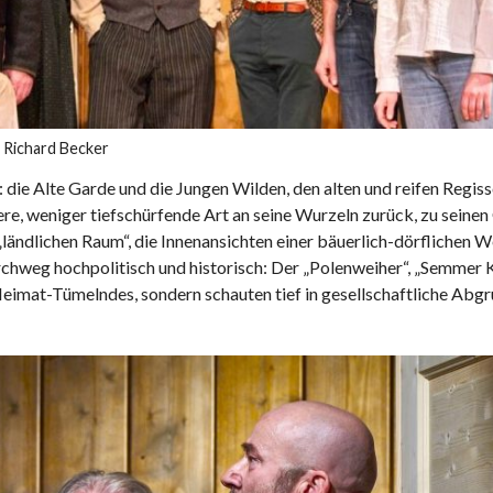
 Richard Becker
 die Alte Garde und die Jungen Wilden, den alten und reifen Regisse
dere, weniger tiefschürfende Art an seine Wurzeln zurück, zu seinen
ländlichen Raum“, die Innenansichten einer bäuerlich-dörflichen W
urchweg hochpolitisch und historisch: Der „Polenweiher“, „Semmer 
eimat-Tümelndes, sondern schauten tief in gesellschaftliche Abgr