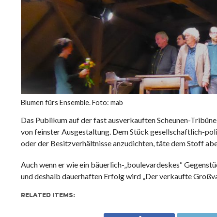
Blumen fürs Ensemble. Foto: mab
Das Publikum auf der fast ausverkauften Scheunen-Tribüne
von feinster Ausgestaltung. Dem Stück gesellschaftlich-po
oder der Besitzverhältnisse anzudichten, täte dem Stoff aber
Auch wenn er wie ein bäuerlich-„boulevardeskes“ Gegenstü
und deshalb dauerhaften Erfolg wird „Der verkaufte Großva
RELATED ITEMS: