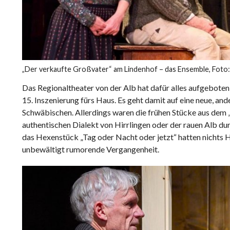
„Der verkaufte Großvater“ am Lindenhof – das Ensemble, Foto:
Das Regionaltheater von der Alb hat dafür alles aufgeboten:
15. Inszenierung fürs Haus. Es geht damit auf eine neue, an
Schwäbischen. Allerdings waren die frühen Stücke aus dem „
authentischen Dialekt von Hirrlingen oder der rauen Alb d
das Hexenstück „Tag oder Nacht oder jetzt“ hatten nichts H
unbewältigt rumorende Vergangenheit.