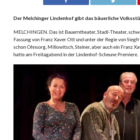
Der Melchinger Lindenhof gibt das bäuerliche Volksst
MELCHINGEN. Das ist Bauerntheater, Stadl-Theater, schwä
Fassung von Franz Xaver Ott und unter der Regie von Siegf
schon Ohnsorg, Millowitsch, Steiner, aber auch ein Franz
hatte am Freitagabend in der Lindenhof-Scheune Premiere.