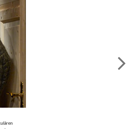
kulären