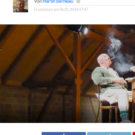
Von
Martin Bernklau
Erschienen am
06.01.2024 07:47