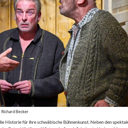
o: Richard Becker
 die Historie für ihre schwäbische Bühnenkunst. Neben den spekta