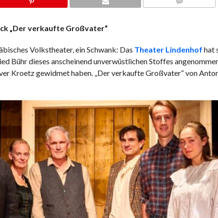
COMMENTS
ück „Der verkaufte Großvater“
bisches Volkstheater, ein Schwank: Das
Theater Lindenhof
hat 
ried Bühr dieses anscheinend unverwüstlichen Stoffes angenommen
 Xaver Kroetz gewidmet haben. „Der verkaufte Großvater“ von Ant