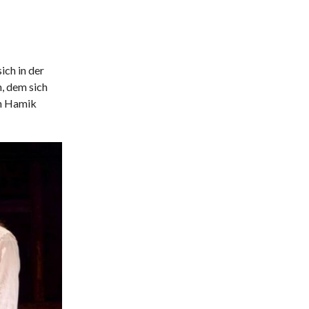
sich in der
, dem sich
on Hamik