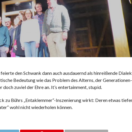
 feierte den Schwank dann auch ausdauernd als hinreißende Dial
litische Bedeutung wie das Problem des Alterns, der Generationen
 doch zuviel der Ehre an. It’s entertainment, stupid.
ck zu Bührs „Entaklemmer“-Inszenierung wirkt: Deren etwas tief
ter“ wohl nicht wiederholen können.