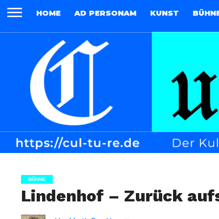
HOME
AD PERSONAM
KUNST
BÜHN
BÜHNE
Lindenhof – Zurück auf