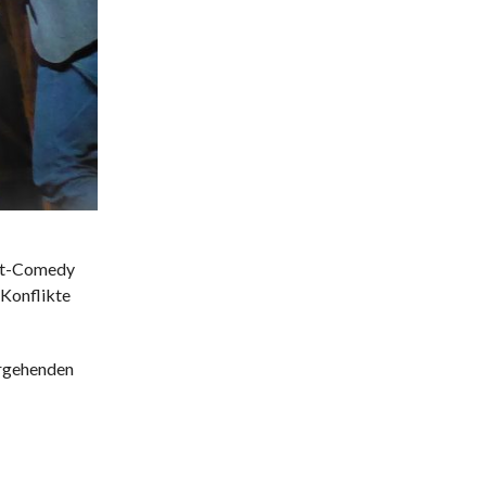
ekt-Comedy
-Konflikte
ergehenden