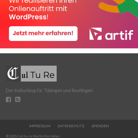
Der Kulturblog für Tübingen und Reutlingen
IMPRESSUM
DATENSCHUTZ
SPENDEN
© 2025 Cul-tu-re Martin Bernklau