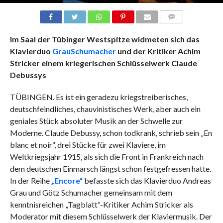
COMMENTS
Im Saal der Tübinger Westspitze widmeten sich das
Klavierduo
GrauSchumacher
und der Kritiker Achim
Stricker einem kriegerischen Schlüsselwerk Claude
Debussys
TÜBINGEN. Es ist ein geradezu kriegstreiberisches,
deutschfeindliches, chauvinistisches Werk, aber auch ein
geniales Stück absoluter Musik an der Schwelle zur
Moderne. Claude Debussy, schon todkrank, schrieb sein „En
blanc et noir“, drei Stücke für zwei Klaviere, im
Weltkriegsjahr 1915, als sich die Front in Frankreich nach
dem deutschen Einmarsch längst schon festgefressen hatte.
In der Reihe
„Encore“
befasste sich das Klavierduo Andreas
Grau und Götz Schumacher gemeinsam mit dem
kenntnisreichen „Tagblatt“-Kritiker Achim Stricker als
Moderator mit diesem Schlüsselwerk der Klaviermusik. Der