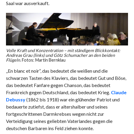
Saal war ausverkauft.
Volle Kraft und Konzentration – mit ständigem Blickkontakt:
Andreas Grau (links) und Götz Schumacher an den beiden
Flügeln.
Fotos: Martin Bernklau
„En blanc et noir“, das bedeutet die weißen und die
schwarzen Tasten des Klaviers, das bedeutet Gut und Böse,
das bedeutet Fanfare gegen Chanson, das bedeutet
Frankreich gegen Deutschland, das bedeutet Krieg.
Claude
Debussy
(1862 bis 1918) war ein glühender Patriot und
bedauerte zutiefst, dass er altershalber und seines
fortgeschrittenen Darmkrebses wegen nicht zur
Verteidigung seines geliebten Vaterlandes gegen die
deutschen Barbaren ins Feld ziehen konnte.