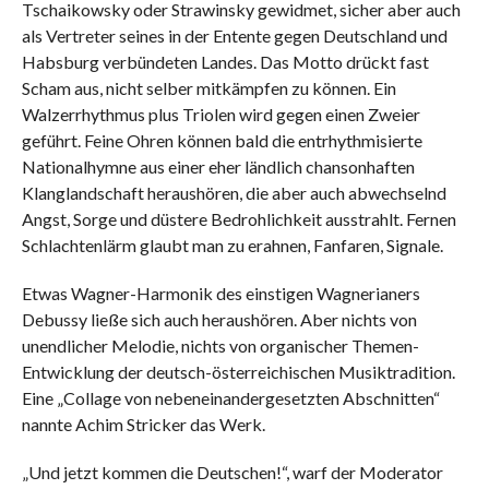
Tschaikowsky oder Strawinsky gewidmet, sicher aber auch
als Vertreter seines in der Entente gegen Deutschland und
Habsburg verbündeten Landes. Das Motto drückt fast
Scham aus, nicht selber mitkämpfen zu können. Ein
Walzerrhythmus plus Triolen wird gegen einen Zweier
geführt. Feine Ohren können bald die entrhythmisierte
Nationalhymne aus einer eher ländlich chansonhaften
Klanglandschaft heraushören, die aber auch abwechselnd
Angst, Sorge und düstere Bedrohlichkeit ausstrahlt. Fernen
Schlachtenlärm glaubt man zu erahnen, Fanfaren, Signale.
Etwas Wagner-Harmonik des einstigen Wagnerianers
Debussy ließe sich auch heraushören. Aber nichts von
unendlicher Melodie, nichts von organischer Themen-
Entwicklung der deutsch-österreichischen Musiktradition.
Eine „Collage von nebeneinandergesetzten Abschnitten“
nannte Achim Stricker das Werk.
„Und jetzt kommen die Deutschen!“, warf der Moderator