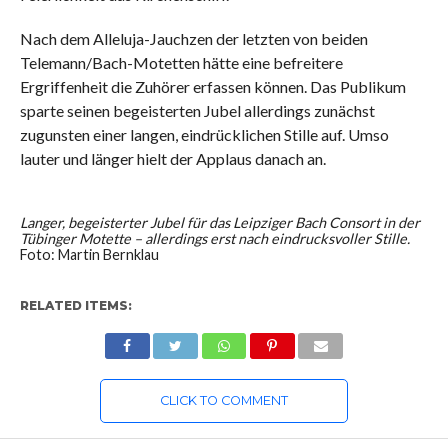
Nach dem Alleluja-Jauchzen der letzten von beiden
Telemann/Bach-Motetten hätte eine befreitere
Ergriffenheit die Zuhörer erfassen können. Das Publikum
sparte seinen begeisterten Jubel allerdings zunächst
zugunsten einer langen, eindrücklichen Stille auf. Umso
lauter und länger hielt der Applaus danach an.
Langer, begeisterter Jubel für das Leipziger Bach Consort in der
Tübinger Motette – allerdings erst nach eindrucksvoller Stille.
Foto: Martin Bernklau
RELATED ITEMS:
CLICK TO COMMENT