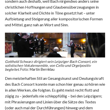
sondern auch deshalb, weil Bach nirgendwo anders seine
christlichen Hoffnungen und Glaubensüberzeugungen in
solcher Klarheit und Dichte in Töne gesetzt hat – unter
Aufbietung und Steigerung aller kompositorischen Formen
und Mittel, ganz nah an Wort und Sinn.
Gotthold Schwarz dirigiert sein Leipziger Bach Consort, ein
solistischen Vokalensemble, von Cello und Orgelpositiv
begleitet
. Foto: Martin Bernklau
Den meisterhaften Stil an Gesangskunst und Deutungskraft
des Bach Consort konnte man schon hier genau
so
hören wie
in allen Werken, die folgten. Es geht meist recht flott und
zügig zu – jedenfalls nie schleppfüßig – bei den Leipzigern;
mit Phrasierungen und Linien über die Sätze des Textes
(oder auch mal der Durchführungen) hinweg und dem