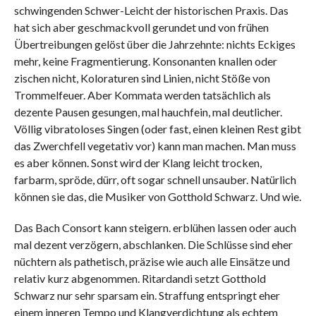
schwingenden Schwer-Leicht der historischen Praxis. Das
hat sich aber geschmackvoll gerundet und von frühen
Übertreibungen gelöst über die Jahrzehnte: nichts Eckiges
mehr, keine Fragmentierung. Konsonanten knallen oder
zischen nicht, Koloraturen sind Linien, nicht Stöße von
Trommelfeuer. Aber Kommata werden tatsächlich als
dezente Pausen gesungen, mal hauchfein, mal deutlicher.
Völlig vibratoloses Singen (oder fast, einen kleinen Rest gibt
das Zwerchfell vegetativ vor) kann man machen. Man muss
es aber können. Sonst wird der Klang leicht trocken,
farbarm, spröde, dürr, oft sogar schnell unsauber. Natürlich
können sie das, die Musiker von Gotthold Schwarz. Und wie.
Das Bach Consort kann steigern. erblühen lassen oder auch
mal dezent verzögern, abschlanken. Die Schlüsse sind eher
nüchtern als pathetisch, präzise wie auch alle Einsätze und
relativ kurz abgenommen. Ritardandi setzt Gotthold
Schwarz nur sehr sparsam ein. Straffung entspringt eher
einem inneren Tempo und Klangverdichtung als echtem