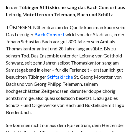
COMMENTS
In der Tübinger Stiftskirche sang das Bach Consort aus
Leipzig Motetten von Telemann, Bach und Schütz
TÜBINGEN. Näher dran an der Quelle kann man kaum sein:
Das Leipziger
Bach Consort
wirkt von der Stadt aus, in der
Johann Sebastian Bach vor gut 300 Jahren sein Amt als
Thomaskantor antrat und 28 Jahre lang ausübte. Bis zu
seinem Tod. Das Ensemble unter der Leitung von Gotthold
Schwarz, seit zehn Jahren selbst Thomaskantor, sang am
Samstagabend in einer – für die Ferienzeit – erstaunlich gut
besuchten Tübinger
Stiftskirche
St. Georg Motetten von
Bach und von Georg Philipp Telemann, seinem
hochgeschätzten Zeitgenossen, darunter doppelchörig
achtstimmige, also quasi solistisch besetzt. Dazu gab es
Schütz – und Orgelwerke von Bach und Buxtehude mit Ingo
Bredenbach.
Sie kommen nicht nur aus dem Epizentrum, dem Herzen der