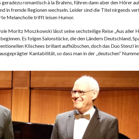
geradezu romantisch à la Brahms, führen dann aber den Hörer auf
d in fremde Regionen wechseln. Leider sind die Titel nirgends ver
rte Melancholie trifft leisen Humor.
 Pole Moritz Moszkowski lässt seine sechsteilige Reise „Aus aller 
beginnen. Es folgen Salonstücke, die den Ländern Deutschland, Spa
ntionellen Klischees brillant aufhübschen, doch das Duo Stenzl in
d ausgeprägter Kantabilität, so dass man in der „deutschen“ Numme