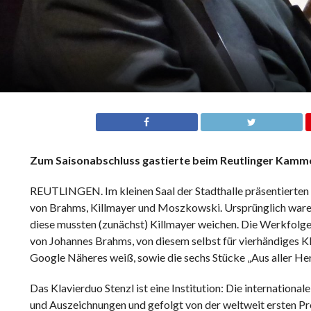
Zum Saisonabschluss gastierte beim Reutlinger Kamm
REUTLINGEN. Im kleinen Saal der Stadthalle präsentierten
von Brahms, Killmayer und Moszkowski. Ursprünglich war
diese mussten (zunächst) Killmayer weichen. Die Werkfolge
von Johannes Brahms, von diesem selbst für vierhändiges Kl
Google Näheres weiß, sowie die sechs Stücke „Aus aller He
Das Klavierduo Stenzl ist eine Institution: Die internationa
und Auszeichnungen und gefolgt von der weltweit ersten Prof