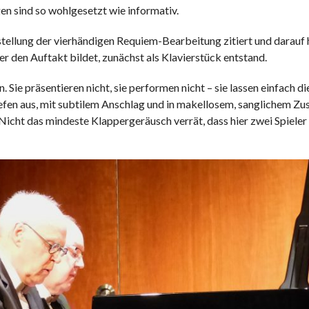
en sind so wohlgesetzt wie informativ.
igstellung der vierhändigen Requiem-Bearbeitung zitiert und darauf
 der den Auftakt bildet, zunächst als Klavierstück entstand.
 Sie präsentieren nicht, sie performen nicht – sie lassen einfach di
Tiefen aus, mit subtilem Anschlag und in makellosem, sanglichem 
Nicht das mindeste Klappergeräusch verrät, dass hier zwei Spiele