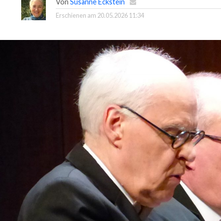
Von
Susanne Eckstein
Erschienen am
20.05.2026 11:34