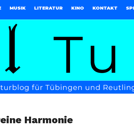
E
MUSIK
LITERATUR
KINO
KONTAKT
SP
eine Harmonie