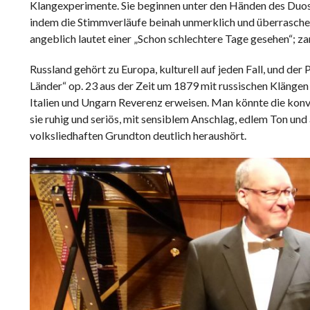
Klangexperimente. Sie beginnen unter den Händen des Duos 
indem die Stimmverläufe beinah unmerklich und überraschen
angeblich lautet einer „Schon schlechtere Tage gesehen“; za
Russland gehört zu Europa, kulturell auf jeden Fall, und der
Länder“ op. 23 aus der Zeit um 1879 mit russischen Klängen 
Italien und Ungarn Reverenz erweisen. Man könnte die konve
sie ruhig und seriös, mit sensiblem Anschlag, edlem Ton un
volksliedhaften Grundton deutlich heraushört.