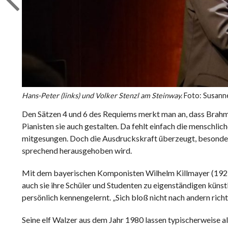
Hans-Peter (links) und Volker Stenzl am Steinway.
Foto: Susanne
Den Sätzen 4 und 6 des Requiems merkt man an, dass Brahms
Pianisten sie auch gestalten. Da fehlt einfach die menschl
mitgesungen. Doch die Ausdruckskraft überzeugt, besonder
sprechend herausgehoben wird.
Mit dem bayerischen Komponisten Wilhelm Killmayer (1927 b
auch sie ihre Schüler und Studenten zu eigenständigen künst
persönlich kennengelernt. „Sich bloß nicht nach andern ri
Seine elf Walzer aus dem Jahr 1980 lassen typischerweise a