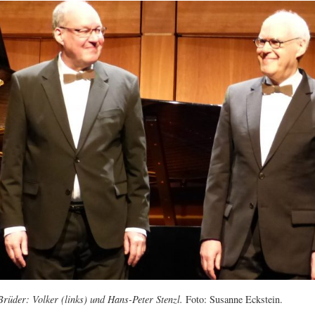
Brüder: Volker (links) und Hans-Peter Stenzl.
Foto: Susanne Eckstein.