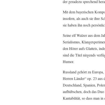
der geradezu sprechend her
Mit dem bayerischen Kompon
insofern, als auch sie ihre 
sie haben ihn noch persönli
Seine elf Walzer aus dem Ja
Serialismus, Klangexperimen
den Hörer aufs Glatteis, in
sind die Titel nirgends verfü
Humor.
Russland gehört zu Europa, k
Herren Länder“ op. 23 aus d
Deutschland, Spanien, Polen
aufhübschen, doch das Duo S
Kantabilität, so dass man i