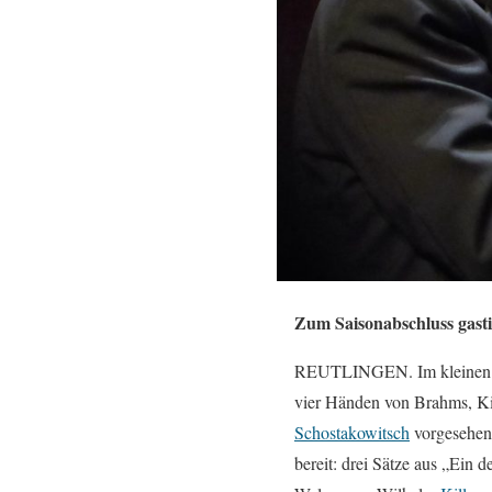
Zum Saisonabschluss gast
REUTLINGEN. Im kleinen Saa
vier Händen von Brahms, K
Schostakowitsch
vorgesehen,
bereit: drei Sätze aus „Ein 