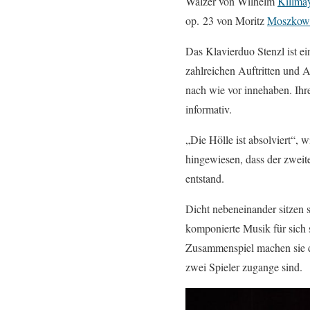
Walzer von Wilhelm
Killma
op. 23 von Moritz
Moszkow
Das Klavierduo Stenzl ist ei
zahlreichen Auftritten und A
nach wie vor innehaben. Ihr
informativ.
„Die Hölle ist absolviert“, 
hingewiesen, dass der zweite
entstand.
Dicht nebeneinander sitzen s
komponierte Musik für sich 
Zusammenspiel machen sie di
zwei Spieler zugange sind.