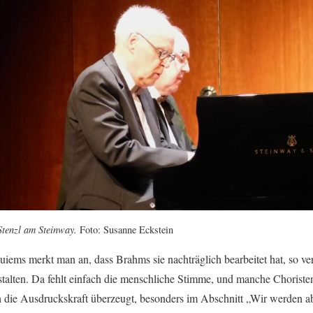
Stenzl am Steinway.
Foto: Susanne Eckstein
iems merkt man an, dass Brahms sie nachträglich bearbeitet hat, so v
estalten. Da fehlt einfach die menschliche Stimme, und manche Choris
 die Ausdruckskraft überzeugt, besonders im Abschnitt „Wir werden ab