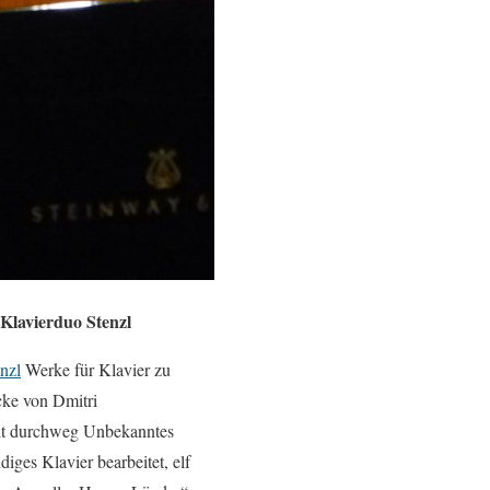
Klavierduo Stenzl
nzl
Werke für Klavier zu
ke von Dmitri
elt durchweg Unbekanntes
iges Klavier bearbeitet, elf