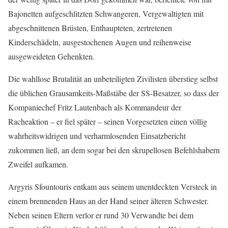
Bajonetten aufgeschlitzten Schwangeren, Vergewaltigten mit
abgeschnittenen Brüsten, Enthaupteten, zertretenen
Kinderschädeln, ausgestochenen Augen und reihenweise
ausgeweideten Gehenkten.
Die wahllose Brutalität an unbeteiligten Zivilisten überstieg selbst
die üblichen Grausamkeits-Maßstäbe der SS-Besatzer, so dass der
Kompaniechef Fritz Lautenbach als Kommandeur der
Racheaktion – er fiel später – seinen Vorgesetzten einen völlig
wahrheitswidrigen und verharmlosenden Einsatzbericht
zukommen ließ, an dem sogar bei den skrupellosen Befehlshabern
Zweifel aufkamen.
Argyris Sfountouris entkam aus seinem unentdeckten Versteck in
einem brennenden Haus an der Hand seiner älteren Schwester.
Neben seinen Eltern verlor er rund 30 Verwandte bei dem