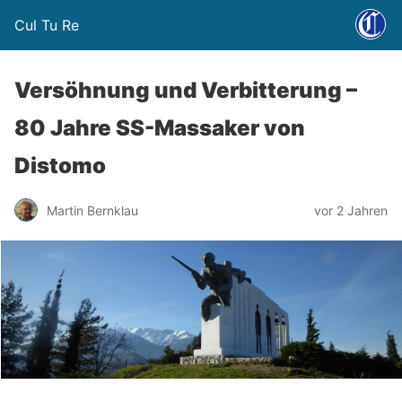
Cul Tu Re
Versöhnung und Verbitterung –
80 Jahre SS-Massaker von
Distomo
Martin Bernklau
vor 2 Jahren