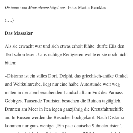
Distomo vom Mausoleumshügel aus.
Foto: Martin Bernklau
(….)
Das Massaker
Als sie erwacht war und sich etwas erholt fühlte, durfte Ella den
Text schon lesen. Ums richtige Redigieren wollte er sie noch nicht
bitten:
»Distomo ist ein stilles Dorf. Delphi, das griechisch-antike Orakel
und Weltkulturerbe, liegt nur eine halbe Autostunde weit weg
mitten in der atemberaubenden Landschaft am Fuß des Parnass-
Gebirges. Tausende Touristen besuchen die Ruinen tagtäglich.
Drunten am Meer in Itea legen ganzjährig die Kreuzfahrtschiffe
an. In Bussen werden die Besucher hochgekarrt. Nach Distomo
kommen nur ganz wenige. ‚Ein paar deutsche Sühnetouristen‘,