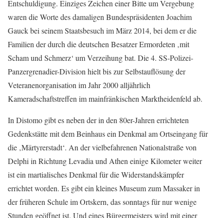
Entschuldigung. Einziges Zeichen einer Bitte um Vergebung
waren die Worte des damaligen Bundespräsidenten Joachim
Gauck bei seinem Staatsbesuch im März 2014, bei dem er die
Familien der durch die deutschen Besatzer Ermordeten ‚mit
Scham und Schmerz‘ um Verzeihung bat. Die 4. SS-Polizei-
Panzergrenadier-Division hielt bis zur Selbstauflösung der
Veteranenorganisation im Jahr 2000 alljährlich
Kameradschaftstreffen im mainfränkischen Marktheidenfeld ab.
In Distomo gibt es neben der in den 80er-Jahren errichteten
Gedenkstätte mit dem Beinhaus ein Denkmal am Ortseingang für
die ‚Märtyrerstadt‘. An der vielbefahrenen Nationalstraße von
Delphi in Richtung Levadia und Athen einige Kilometer weiter
ist ein martialisches Denkmal für die Widerstandskämpfer
errichtet worden. Es gibt ein kleines Museum zum Massaker in
der früheren Schule im Ortskern, das sonntags für nur wenige
Stunden geöffnet ist. Und eines Bürgermeisters wird mit einer