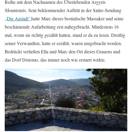
Reihe mit dem Nachnamen des Überlebenden Argyris
Sfountouris. Sein beklemmender Auftritt in der Satire-Sendung
„Die Anstalt“
hatte Marc dieses bestialische Massaker und seine
beschämende Aufarbeitung erst nahegebracht. Mindestens 16
mal, wenn sie richtig gezählt hatten, stand er da zu lesen. Dreißig
seiner Verwandten, hatte er erzählt, waren umgebracht worden.
Bedrückt verließen Ella und Marc den Ort dieses Grauens und
das Dorf Distomo, das immer noch wie erstarrt wirkte.