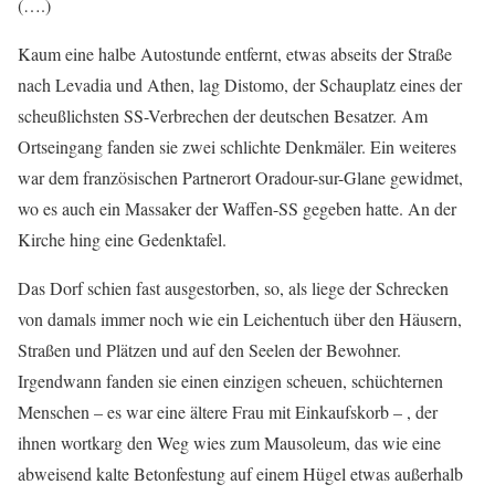
(….)
Kaum eine halbe Autostunde entfernt, etwas abseits der Straße
nach Levadia und Athen, lag Distomo, der Schauplatz eines der
scheußlichsten SS-Verbrechen der deutschen Besatzer. Am
Ortseingang fanden sie zwei schlichte Denkmäler. Ein weiteres
war dem französischen Partnerort Oradour-sur-Glane gewidmet,
wo es auch ein Massaker der Waffen-SS gegeben hatte. An der
Kirche hing eine Gedenktafel.
Das Dorf schien fast ausgestorben, so, als liege der Schrecken
von damals immer noch wie ein Leichentuch über den Häusern,
Straßen und Plätzen und auf den Seelen der Bewohner.
Irgendwann fanden sie einen einzigen scheuen, schüchternen
Menschen – es war eine ältere Frau mit Einkaufskorb – , der
ihnen wortkarg den Weg wies zum Mausoleum, das wie eine
abweisend kalte Betonfestung auf einem Hügel etwas außerhalb