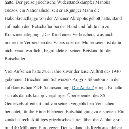
hatte. Der greise griechische Widerstandskämpfer Manolis
Glezos, ein Nationalheld, seit er als junger Mann die
Hakenkreuzflagge von der Athener Akropolis geholt hatte, stand
auf, nahm den Botschafter bei der Hand und führte ihn zur
Kranzniederlegung. ‚Das Kind eines Verbrechers, was auch
immer die Verbrechen des Vaters oder der Mutter seien, ist dafür
nicht verantwortlich‘, begründete er seinen Beistand für den
Botschafter.
Viel Aufsehen hatte zwei Jahre zuvor der leise Auftritt des 1940
geborenen Griechen und Schweizers Argyris Sfountouris in der
aufklärerischen ZDF-Satiresendung
‚Die Anstalt‘
erregt. Er hatte
sich als damals knapp vierjähriger Überlebender des SS-
Gemetzels offenbart und von seinen vergeblichen Versuchen
berichtet, für die Hinterbliebenen Entschädigung zu erstreiten. Ein
zunächst rechtskräftiges griechisches Urteil über die Zahlung von
rund 40 Millionen Euro gegen Deutschland als Rechtsnachfolger