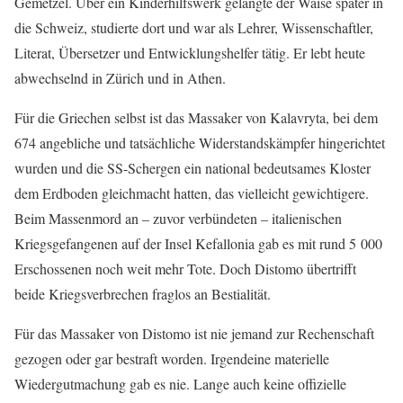
Gemetzel. Über ein Kinderhilfswerk gelangte der Waise später in
die Schweiz, studierte dort und war als Lehrer, Wissenschaftler,
Literat, Übersetzer und Entwicklungshelfer tätig. Er lebt heute
abwechselnd in Zürich und in Athen.
Für die Griechen selbst ist das Massaker von Kalavryta, bei dem
674 angebliche und tatsächliche Widerstandskämpfer hingerichtet
wurden und die SS-Schergen ein national bedeutsames Kloster
dem Erdboden gleichmacht hatten, das vielleicht gewichtigere.
Beim Massenmord an – zuvor verbündeten – italienischen
Kriegsgefangenen auf der Insel Kefallonia gab es mit rund 5 000
Erschossenen noch weit mehr Tote. Doch Distomo übertrifft
beide Kriegsverbrechen fraglos an Bestialität.
Für das Massaker von Distomo ist nie jemand zur Rechenschaft
gezogen oder gar bestraft worden. Irgendeine materielle
Wiedergutmachung gab es nie. Lange auch keine offizielle