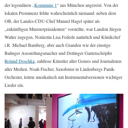
der legendären
„Kommune 1
“ aus München angereist. Von der
lokalen Prominenz fehlte wahrscheinlich niemand: neben dem
OB, der Landes-CDU-Chef Manuel Hagel später als
„zukünftigen Ministerpräsidenten“ vorstellte, war Landrat Jürgen
Walter zugegen, Notärztin Lisa Federle natürlich und Klinikchef
i.R. Michael Bamberg, aber auch Granden wie der einstige
Balinger Ausstellungsmacher und Dettinger Gartenschöpfer
Roland Doschka
, zahllose Künstler aller Genres und Journalisten
aller Medien. Noah Fischer, Saxofonist in Lindenbergs Panik-
Orchester, leitete musikalisch mit Instrumentalversionen wichtiger
Lieder ein.