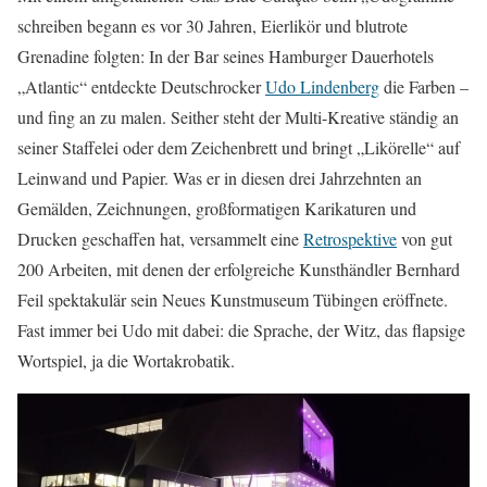
schreiben begann es vor 30 Jahren, Eierlikör und blutrote
Grenadine folgten: In der Bar seines Hamburger Dauerhotels
„Atlantic“ entdeckte Deutschrocker
Udo Lindenberg
die Farben –
und fing an zu malen. Seither steht der Multi-Kreative ständig an
seiner Staffelei oder dem Zeichenbrett und bringt „Likörelle“ auf
Leinwand und Papier. Was er in diesen drei Jahrzehnten an
Gemälden, Zeichnungen, großformatigen Karikaturen und
Drucken geschaffen hat, versammelt eine
Retrospektive
von gut
200 Arbeiten, mit denen der erfolgreiche Kunsthändler Bernhard
Feil spektakulär sein Neues Kunstmuseum Tübingen eröffnete.
Fast immer bei Udo mit dabei: die Sprache, der Witz, das flapsige
Wortspiel, ja die Wortakrobatik.