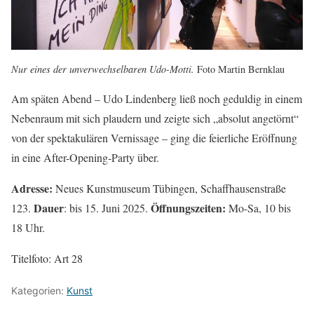
Nur eines der unverwechselbaren Udo-Motti.
Foto Martin Bernklau
Am späten Abend – Udo Lindenberg ließ noch geduldig in einem
Nebenraum mit sich plaudern und zeigte sich „absolut angetörnt“
von der spektakulären Vernissage – ging die feierliche Eröffnung
in eine After-Opening-Party über.
Adresse:
Neues Kunstmuseum Tübingen, Schaffhausenstraße
Dauer
Öffnungszeiten:
123.
: bis 15. Juni 2025.
Mo-Sa, 10 bis
18 Uhr.
Titelfoto: Art 28
Kategorien:
Kunst