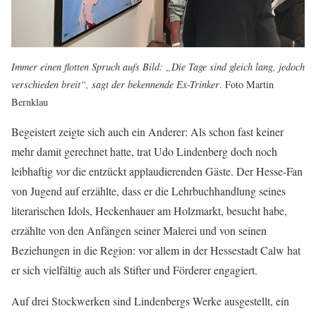
Immer einen flotten Spruch aufs Bild: „Die Tage sind gleich lang, jedoch
verschieden breit“, sagt der bekennende Ex-Trinker
. Foto Martin
Bernklau
Begeistert zeigte sich auch ein Anderer: Als schon fast keiner
mehr damit gerechnet hatte, trat Udo Lindenberg doch noch
leibhaftig vor die entzückt applaudierenden Gäste. Der Hesse-Fan
von Jugend auf erzählte, dass er die Lehrbuchhandlung seines
literarischen Idols, Heckenhauer am Holzmarkt, besucht habe,
erzählte von den Anfängen seiner Malerei und von seinen
Beziehungen in die Region: vor allem in der Hessestadt Calw hat
er sich vielfältig auch als Stifter und Förderer engagiert.
Auf drei Stockwerken sind Lindenbergs Werke ausgestellt, ein