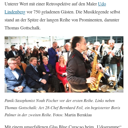
Unterer Wert mit einer Retrospektive auf den Maler
Udo
Lindenberg
vor 750 geladenen Gästen. Die Musiklegende selbst
stand an der Spitze der langen Reihe von Prominenten, darunter
Thomas Gottschalk.
Panik-Saxophonist Noah Fischer vor der ersten Reihe. Links neben
Thomas Gottschalk: Art 28-Chef Bernhard Feil, ein begeisterter Boris
Palmer in der zweiten Reihe.
Fotos: Martin Bernklau
Mit einem umgefallenen Glas Blue Curaçao beim „Udogramme“