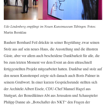
Udo Lindenberg empfängt im Neuen Kunstmuseum Tübingen.
Fotos:
Martin Bernklau
Bauherr Bernhard Feil drückte in seiner Begrüßung zwar seinen
Stolz aus auf sein neues Haus, die Ausstellung und die illustren
Gäste, aber vor allem auch bescheidene Dankbarkeit für alle, die
bis zum letzten Moment vor dem Event an dem ultraschnell
fertiggestellten Projekt mitgearbeitet hatten. Dankbar und stolz auf
den neuen Kunsttempel zeigte sich danach auch Boris Palmer in
seinem Grußwort. In einer kurzen Gesprächsrunde stellten sich
der Architekt Albert Eisele, CDU-Chef Manuel Hagel aus
Stuttgart, der Benediktiner-Abt aus Jerusalem und Schauspieler
Philipp Danne als „Botschafter des NKT“ den Fragen der