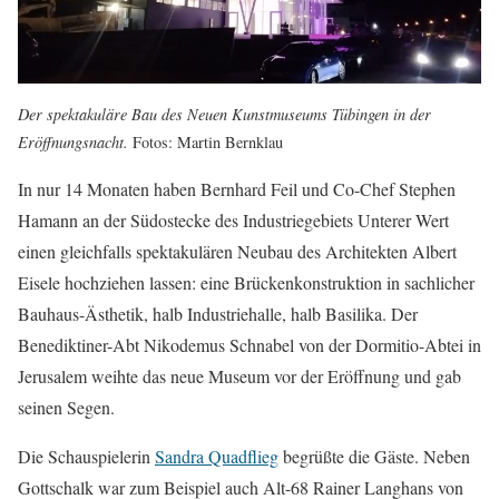
Der spektakuläre Bau des Neuen Kunstmuseums Tübingen in der
Eröffnungsnacht.
Fotos: Martin Bernklau
In nur 14 Monaten haben Bernhard Feil und Co-Chef Stephen
Hamann an der Südostecke des Industriegebiets Unterer Wert
einen gleichfalls spektakulären Neubau des Architekten Albert
Eisele hochziehen lassen: eine Brückenkonstruktion in sachlicher
Bauhaus-Ästhetik, halb Industriehalle, halb Basilika. Der
Benediktiner-Abt Nikodemus Schnabel von der Dormitio-Abtei in
Jerusalem weihte das neue Museum vor der Eröffnung und gab
seinen Segen.
Die Schauspielerin
Sandra Quadflieg
begrüßte die Gäste. Neben
Gottschalk war zum Beispiel auch Alt-68 Rainer Langhans von