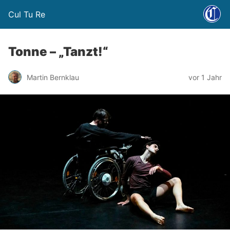
Cul Tu Re
Tonne – „Tanzt!“
Martin Bernklau
vor 1 Jahr