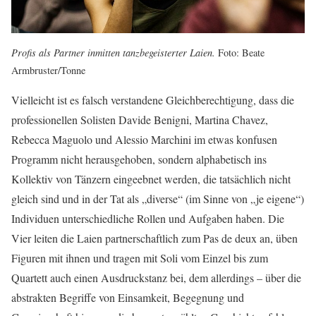
Profis als Partner inmitten tanzbegeisterter Laien.
Foto: Beate
Armbruster/Tonne
Vielleicht ist es falsch verstandene Gleichberechtigung, dass die
professionellen Solisten Davide Benigni, Martina Chavez,
Rebecca Maguolo und Alessio Marchini im etwas konfusen
Programm nicht herausgehoben, sondern alphabetisch ins
Kollektiv von Tänzern eingeebnet werden, die tatsächlich nicht
gleich sind und in der Tat als „diverse“ (im Sinne von „je eigene“)
Individuen unterschiedliche Rollen und Aufgaben haben. Die
Vier leiten die Laien partnerschaftlich zum Pas de deux an, üben
Figuren mit ihnen und tragen mit Soli vom Einzel bis zum
Quartett auch einen Ausdruckstanz bei, dem allerdings – über die
abstrakten Begriffe von Einsamkeit, Begegnung und