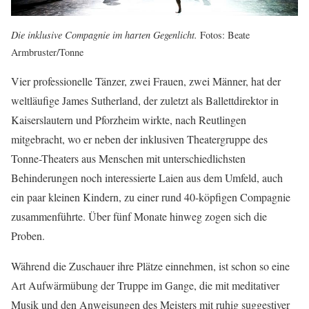
Die inklusive Compagnie im harten Gegenlicht.
Fotos: Beate
Armbruster/Tonne
Vier professionelle Tänzer, zwei Frauen, zwei Männer, hat der
weltläufige James Sutherland, der zuletzt als Ballettdirektor in
Kaiserslautern und Pforzheim wirkte, nach Reutlingen
mitgebracht, wo er neben der inklusiven Theatergruppe des
Tonne-Theaters aus Menschen mit unterschiedlichsten
Behinderungen noch interessierte Laien aus dem Umfeld, auch
ein paar kleinen Kindern, zu einer rund 40-köpfigen Compagnie
zusammenführte. Über fünf Monate hinweg zogen sich die
Proben.
Während die Zuschauer ihre Plätze einnehmen, ist schon so eine
Art Aufwärmübung der Truppe im Gange, die mit meditativer
Musik und den Anweisungen des Meisters mit ruhig suggestiver