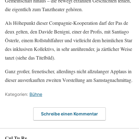
Gemeinschaft hinaus – die bewegt erzählten Geschichten fehlen,
die eigentlich zum Tanztheater gehören.
Als Höhepunkt dieser Compagnie-Kooperation darf der Pas de
deux gelten, den Davide Benigni, einer der Profis, mit Santiago
Österle, einem Rollstuhlfahrer und vielleicht dem heimlichen Star
des inklusiven Kollektivs, in sehr anrührender, ja zärtlicher Weise
tanzt (siehe das Titelbild).
Ganz großer, frenetischer, allerdings nicht allzulanger Applaus in
dieser ausverkauften zweiten Vorstellung am Samstagnachmittag.
Kategorien:
Bühne
Schreibe einen Kommentar
Cul Tu Re