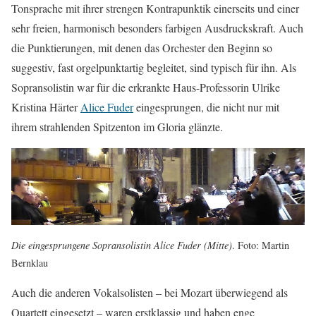
Tonsprache mit ihrer strengen Kontrapunktik einerseits und einer
sehr freien, harmonisch besonders farbigen Ausdruckskraft. Auch
die Punktierungen, mit denen das Orchester den Beginn so
suggestiv, fast orgelpunktartig begleitet, sind typisch für ihn. Als
Sopransolistin war für die erkrankte Haus-Professorin Ulrike
Kristina Härter
Alice Fuder
eingesprungen, die nicht nur mit
ihrem strahlenden Spitzenton im Gloria glänzte.
Die eingesprungene Sopransolistin Alice Fuder (Mitte)
. Foto: Martin
Bernklau
Auch die anderen Vokalsolisten – bei Mozart überwiegend als
Quartett eingesetzt – waren erstklassig und haben enge