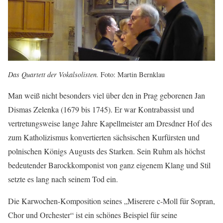
Das Quartett der Vokalsolisten.
Foto: Martin Bernklau
Man weiß nicht besonders viel über den in Prag geborenen Jan
Dismas Zelenka (1679 bis 1745). Er war Kontrabassist und
vertretungsweise lange Jahre Kapellmeister am Dresdner Hof des
zum Katholizismus konvertierten sächsischen Kurfürsten und
polnischen Königs Augusts des Starken. Sein Ruhm als höchst
bedeutender Barockkomponist von ganz eigenem Klang und Stil
setzte es lang nach seinem Tod ein.
Die Karwochen-Komposition seines „Miserere c-Moll für Sopran,
Chor und Orchester“ ist ein schönes Beispiel für seine