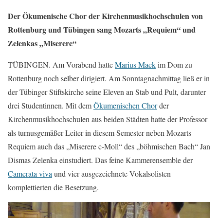
Der Ökumenische Chor der Kirchenmusikhochschulen von
Rottenburg und Tübingen sang Mozarts „Requiem“ und
Zelenkas „Miserere“
TÜBINGEN. Am Vorabend hatte
Marius Mack
im Dom zu
Rottenburg noch selber dirigiert. Am Sonntagnachmittag ließ er in
der Tübinger Stiftskirche seine Eleven an Stab und Pult, darunter
drei Studentinnen. Mit dem
Ökumenischen Chor
der
Kirchenmusikhochschulen aus beiden Städten hatte der Professor
als turnusgemäßer Leiter in diesem Semester neben Mozarts
Requiem auch das „Miserere c-Moll“ des „böhmischen Bach“ Jan
Dismas Zelenka einstudiert. Das feine Kammerensemble der
Camerata viva
und vier ausgezeichnete Vokalsolisten
komplettierten die Besetzung.