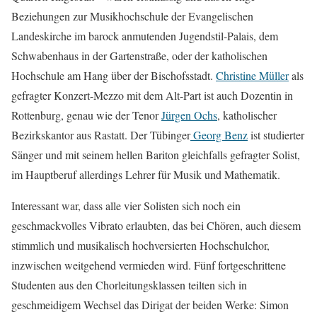
Beziehungen zur Musikhochschule der Evangelischen
Landeskirche im barock anmutenden Jugendstil-Palais, dem
Schwabenhaus in der Gartenstraße, oder der katholischen
Hochschule am Hang über der Bischofsstadt.
Christine Müller
als
gefragter Konzert-Mezzo mit dem Alt-Part ist auch Dozentin in
Rottenburg, genau wie der Tenor
Jürgen Ochs
, katholischer
Bezirkskantor aus Rastatt. Der Tübinger
Georg Benz
ist studierter
Sänger und mit seinem hellen Bariton gleichfalls gefragter Solist,
im Hauptberuf allerdings Lehrer für Musik und Mathematik.
Interessant war, dass alle vier Solisten sich noch ein
geschmackvolles Vibrato erlaubten, das bei Chören, auch diesem
stimmlich und musikalisch hochversierten Hochschulchor,
inzwischen weitgehend vermieden wird. Fünf fortgeschrittene
Studenten aus den Chorleitungsklassen teilten sich in
geschmeidigem Wechsel das Dirigat der beiden Werke: Simon