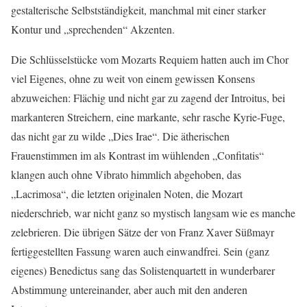
gestalterische Selbstständigkeit, manchmal mit einer starker
Kontur und „sprechenden“ Akzenten.
Die Schlüsselstücke vom Mozarts Requiem hatten auch im Chor
viel Eigenes, ohne zu weit von einem gewissen Konsens
abzuweichen: Flächig und nicht gar zu zagend der Introitus, bei
markanteren Streichern, eine markante, sehr rasche Kyrie-Fuge,
das nicht gar zu wilde „Dies Irae“. Die ätherischen
Frauenstimmen im als Kontrast im wühlenden „Confitatis“
klangen auch ohne Vibrato himmlich abgehoben, das
„Lacrimosa“, die letzten originalen Noten, die Mozart
niederschrieb, war nicht ganz so mystisch langsam wie es manche
zelebrieren. Die übrigen Sätze der von Franz Xaver Süßmayr
fertiggestellten Fassung waren auch einwandfrei. Sein (ganz
eigenes) Benedictus sang das Solistenquartett in wunderbarer
Abstimmung untereinander, aber auch mit den anderen