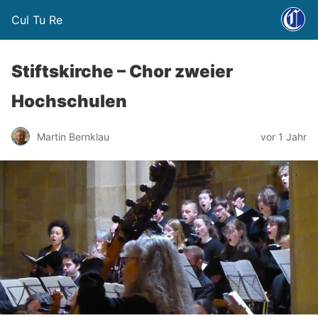
Cul Tu Re
Stiftskirche – Chor zweier
Hochschulen
Martin Bernklau
vor 1 Jahr