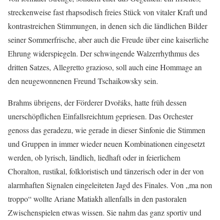
streckenweise fast rhapsodisch freies Stück von vitaler Kraft und
kontrastreichen Stimmungen, in denen sich die ländlichen Bilder
seiner Sommerfrische, aber auch die Freude über eine kaiserliche
Ehrung widerspiegeln. Der schwingende Walzerrhythmus des
dritten Satzes, Allegretto grazioso, soll auch eine Hommage an
den neugewonnenen Freund Tschaikowsky sein.
Brahms übrigens, der Förderer Dvořáks, hatte früh dessen
unerschöpflichen Einfallsreichtum gepriesen. Das Orchester
genoss das geradezu, wie gerade in dieser Sinfonie die Stimmen
und Gruppen in immer wieder neuen Kombinationen eingesetzt
werden, ob lyrisch, ländlich, liedhaft oder in feierlichem
Choralton, rustikal, folkloristisch und tänzerisch oder in der von
alarmhaften Signalen eingeleiteten Jagd des Finales. Von „ma non
troppo“ wollte Ariane Matiakh allenfalls in den pastoralen
Zwischenspielen etwas wissen. Sie nahm das ganz sportiv und