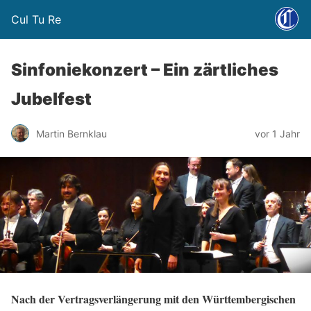
Cul Tu Re
Sinfoniekonzert – Ein zärtliches
Jubelfest
Martin Bernklau
vor 1 Jahr
Nach der Vertragsverlängerung mit den Württembergischen