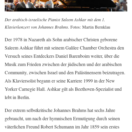
Der arabisch-israelische Pianist Saleem Ashkar mit dem 1.
Klavierkonzert von Johannes Brahms.
Fotos: Martin Bernklau
Der 1978 in Nazareth als Sohn arabischer Christen geborene
Saleem Ashkar führt mit seinem Galilee Chamber Orchestra den
Versuch seines Entdeckers Daniel Barenboim weiter, über die
Musik zum Frieden zwischen der jüdischen und der arabischen
Community, zwischen Israel und den Palästinensern beizutragen.
Als Klaviersolist begann er seine Karriere 1999 in der New
Yorker Carnegie Hall. Ashkar gilt als Beethoven-Spezialist und
lebt in Berlin.
Der extrem selbstkritische Johannes Brahms hat sechs Jahre
gebraucht, um nach der hymnischen Ermutigung durch seinen
väterlichen Freund Robert Schumann im Jahr 1859 sein erstes