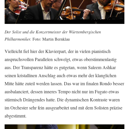
Der Solist und die Konzertmeister der Württembergischen
Philharmoniker.
Foto: Martin Bernklau
Vielleicht fiel hier der Klavierpart, der in vielen pianistisch
anspruchsvollen Parallelen schwelgt, etwas oberstimmenlastig
aus. Der Transparenz hätte es gutgetan, wenn Saleem Ashkar
seinen kristallinen Anschlag auch etwas mehr der klanglichen
Mitte hätte zuteil werden lassen. Das war im finalen Rondo besser
ausbalanciert, dessen inneres Tempo nicht nur im Fugato etwas
stürmisch Drängendes hatte. Die dynamischen Kontraste waren
im Orchester sehr fein ausgearbeitet und mit dem Solisten präzise
abgestimmt.