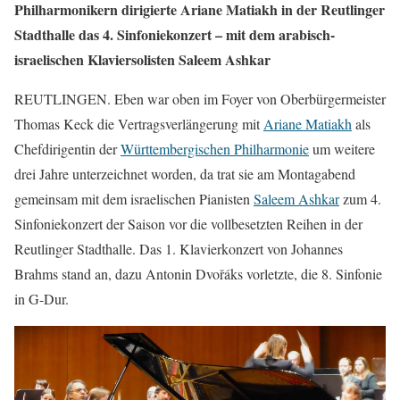
Philharmonikern dirigierte Ariane Matiakh in der Reutlinger
Stadthalle das 4. Sinfoniekonzert – mit dem arabisch-
israelischen Klaviersolisten Saleem Ashkar
REUTLINGEN. Eben war oben im Foyer von Oberbürgermeister
Thomas Keck die Vertragsverlängerung mit
Ariane Matiakh
als
Chefdirigentin der
Württembergischen Philharmonie
um weitere
drei Jahre unterzeichnet worden, da trat sie am Montagabend
gemeinsam mit dem israelischen Pianisten
Saleem Ashkar
zum 4.
Sinfoniekonzert der Saison vor die vollbesetzten Reihen in der
Reutlinger Stadthalle. Das 1. Klavierkonzert von Johannes
Brahms stand an, dazu Antonin Dvořáks vorletzte, die 8. Sinfonie
in G-Dur.