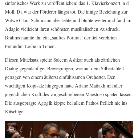
sinfonisches Werk zu veröffentlichen: das 1. Klavierkonzert in d-
Moll. Da war der Förderer längst tot. Die innige Beziehung zur
Witwe Clara Schumann aber lebte und blühte weiter und fand im
Adagio vielleicht ihren schönsten musikalischen Ausdruck.
Brahms nannte ihn ein „sanftes Portrait“ der tief verehrten
Freundin. Liebe in Tönen.
Diesen Mittelsatz spielte Saleem Ashkar auch als zärtlichen
Dialog gegenläufiger Bewegungen, wie auf dem Silbertablett
getragen von einem äußerst einfühlsamen Orchester. Den
wuchtigen Kopfsatz hingegen hatte Ariane Matiakh mit aller
jugendlichen Kraft des vorgeschriebenen Maestoso spielen lassen.
Die ausgeprägte Agogik kippte bei allem Pathos freilich nie ins
Kitschige.