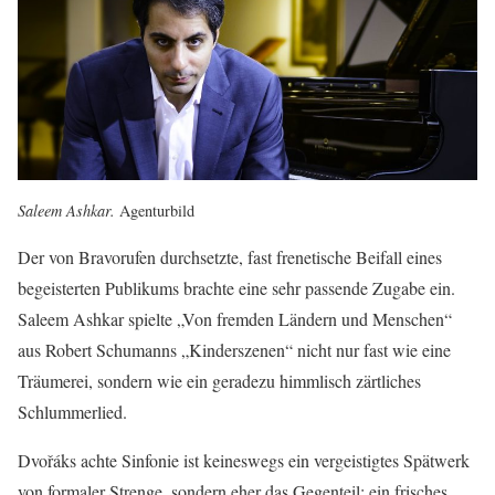
Saleem Ashkar.
Agenturbild
Der von Bravorufen durchsetzte, fast frenetische Beifall eines
begeisterten Publikums brachte eine sehr passende Zugabe ein.
Saleem Ashkar spielte „Von fremden Ländern und Menschen“
aus Robert Schumanns „Kinderszenen“ nicht nur fast wie eine
Träumerei, sondern wie ein geradezu himmlisch zärtliches
Schlummerlied.
Dvořáks achte Sinfonie ist keineswegs ein vergeistigtes Spätwerk
von formaler Strenge, sondern eher das Gegenteil: ein frisches,