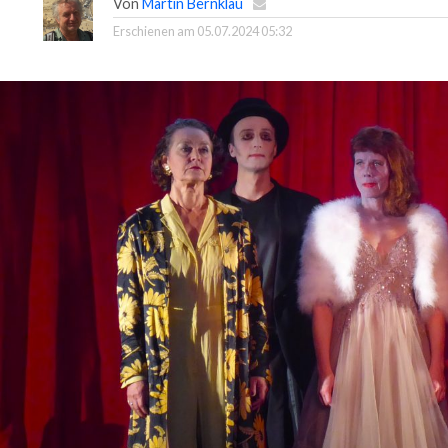
Von
Martin Bernklau
Erschienen am
05.07.2024 05:32