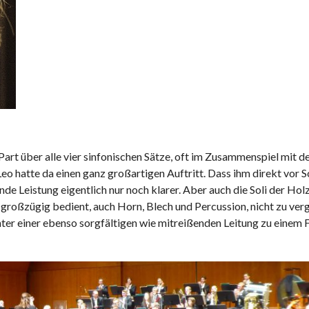
 Part über alle vier sinfonischen Sätze, oft im Zusammenspiel mit de
 hatte da einen ganz großartigen Auftritt. Dass ihm direkt vor S
de Leistung eigentlich nur noch klarer. Aber auch die Soli der Hol
e großzügig bedient, auch Horn, Blech und Percussion, nicht zu ver
nter einer ebenso sorgfältigen wie mitreißenden Leitung zu einem F