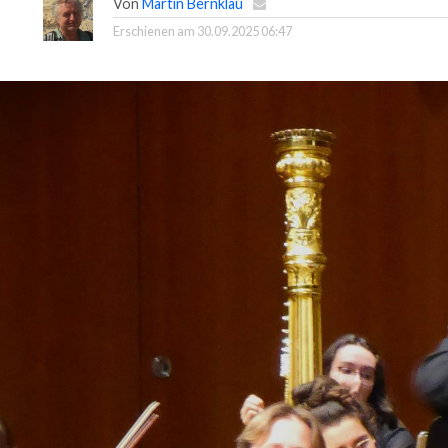
Von
Martin Bernklau
Erschienen am
30.09.2025 06:47