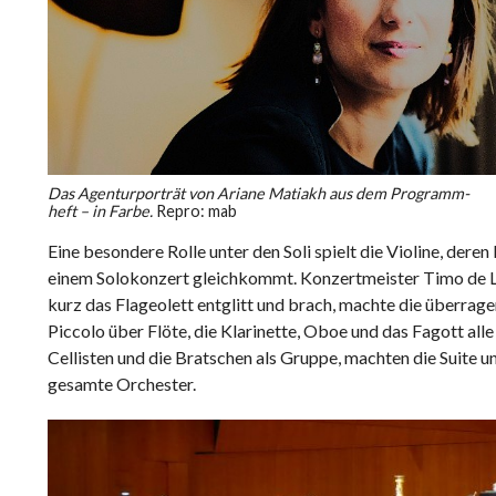
Das Agenturporträt von Ariane Matiakh aus dem Programm-
heft – in Farbe.
Repro: mab
Eine besondere Rolle unter den Soli spielt die Violine, deren
einem Solokonzert gleichkommt. Konzertmeister Timo de Leo
kurz das Flageolett entglitt und brach, machte die überragen
Piccolo über Flöte, die Klarinette, Oboe und das Fagott all
Cellisten und die Bratschen als Gruppe, machten die Suite u
gesamte Orchester.