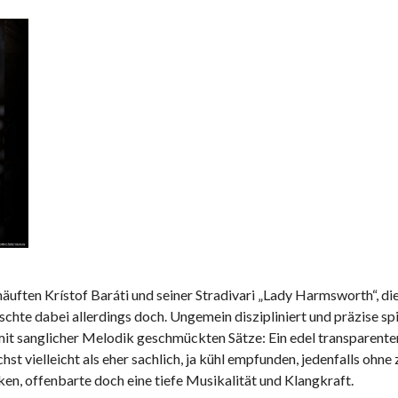
äuften Krístof Baráti und seiner Stradivari „Lady Harmsworth“, die
schte dabei allerdings doch. Ungemein diszipliniert und präzise spi
mit sanglicher Melodik geschmückten Sätze: Ein edel transparent
t vielleicht als eher sachlich, ja kühl empfunden, jedenfalls ohne 
n, offenbarte doch eine tiefe Musikalität und Klangkraft.