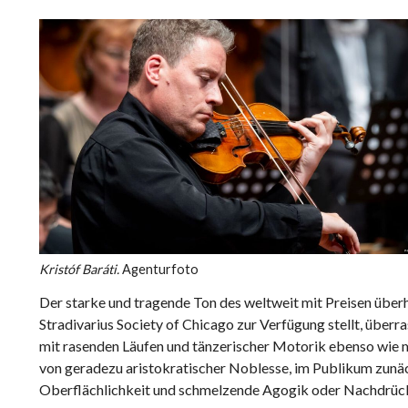
Kristóf Baráti.
Agenturfoto
Der starke und tragende Ton des weltweit mit Preisen überh
Stradivarius Society of Chicago zur Verfügung stellt, überra
mit rasenden Läufen und tänzerischer Motorik ebenso wie 
von geradezu aristokratischer Noblesse, im Publikum zunächs
Oberflächlichkeit und schmelzende Agogik oder Nachdrücke