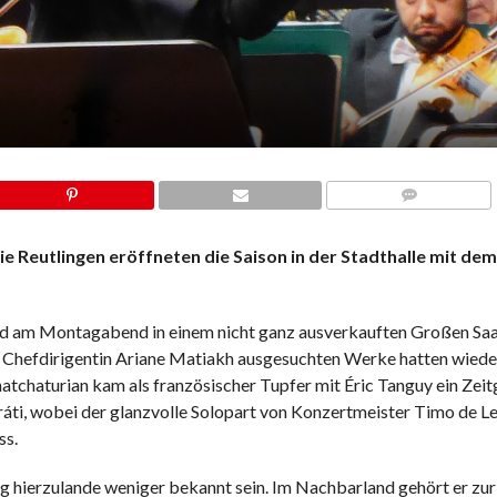
COMMENTS
 Reutlingen eröffneten die Saison in der Stadthalle mit dem
am Montagabend in einem nicht ganz ausverkauften Großen Saa
von Chefdirigentin Ariane Matiakh ausgesuchten Werke hatten wiede
chaturian kam als französischer Tupfer mit Éric Tanguy ein Zeit
aráti, wobei der glanzvolle Solopart von Konzertmeister Timo de Le
ss.
hierzulande weniger bekannt sein. Im Nachbarland gehört er zur