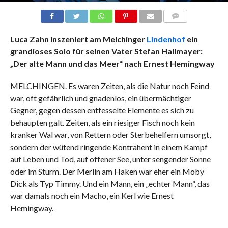
COMMENTS
Luca Zahn inszeniert am Melchinger
Lindenhof
ein
grandioses Solo für seinen Vater Stefan Hallmayer:
„Der alte Mann und das Meer“ nach Ernest Hemingway
MELCHINGEN. Es waren Zeiten, als die Natur noch Feind
war, oft gefährlich und gnadenlos, ein übermächtiger
Gegner, gegen dessen entfesselte Elemente es sich zu
behaupten galt. Zeiten, als ein riesiger Fisch noch kein
kranker Wal war, von Rettern oder Sterbehelfern umsorgt,
sondern der wütend ringende Kontrahent in einem Kampf
auf Leben und Tod, auf offener See, unter sengender Sonne
oder im Sturm. Der Merlin am Haken war eher ein Moby
Dick als Typ Timmy. Und ein Mann, ein „echter Mann“, das
war damals noch ein Macho, ein Kerl wie Ernest
Hemingway.