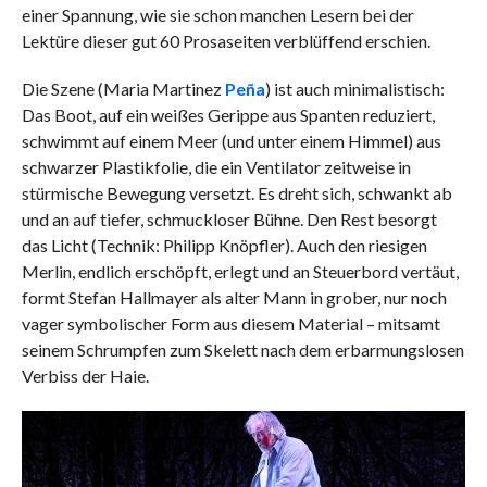
einer Spannung, wie sie schon manchen Lesern bei der
Lektüre dieser gut 60 Prosaseiten verblüffend erschien.
Die Szene (Maria Martinez
Peña
) ist auch minimalistisch:
Das Boot, auf ein weißes Gerippe aus Spanten reduziert,
schwimmt auf einem Meer (und unter einem Himmel) aus
schwarzer Plastikfolie, die ein Ventilator zeitweise in
stürmische Bewegung versetzt. Es dreht sich, schwankt ab
und an auf tiefer, schmuckloser Bühne. Den Rest besorgt
das Licht (Technik: Philipp Knöpfler). Auch den riesigen
Merlin, endlich erschöpft, erlegt und an Steuerbord vertäut,
formt Stefan Hallmayer als alter Mann in grober, nur noch
vager symbolischer Form aus diesem Material – mitsamt
seinem Schrumpfen zum Skelett nach dem erbarmungslosen
Verbiss der Haie.