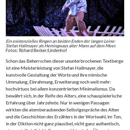
Ein existenzielles Ringen an beiden Enden der langen Leine:
Stefan Hallmayer als Hemingways alter Mann auf dem Meer.
Fotos: Richard Becker/Lindenhof
Schon das Beherrschen dieser ununterbrochenen Textberge
ist eine Meisterleistung von Stefan Hallmayer, die
kunstvolle Gestaltung der Worte und ihre mimische
Ummalung, Einrahmung, Erweiterung noch weit mehr:
hochvirtuos bei allem konzentrierten Minimalismus. Da
bewährt sich, in der Reife des Alters, eine schauspielerische
Erfahrung über Jahrzehnte. Nur in wenigen Passagen
wirkten die atemberaubenden Selbstgespräche des Alten
und die Geschichten des Erzählers in der Wortwahl, im Ton,
in der Diktion nicht ganz plausibel, nicht ganz authentisch,