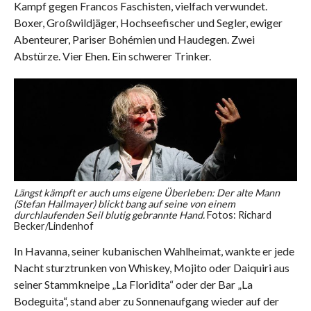
Kampf gegen Francos Faschisten, vielfach verwundet.
Boxer, Großwildjäger, Hochseefischer und Segler, ewiger
Abenteurer, Pariser Bohémien und Haudegen. Zwei
Abstürze. Vier Ehen. Ein schwerer Trinker.
Längst kämpft er auch ums eigene Überleben:
Der alte Mann
(Stefan Hallmayer) blickt bang auf seine von einem
durchlaufenden Seil blutig gebrannte Hand.
Fotos: Richard
Becker/Lindenhof
In Havanna, seiner kubanischen Wahlheimat, wankte er jede
Nacht sturztrunken von Whiskey, Mojito oder Daiquiri aus
seiner Stammkneipe „La Floridita“ oder der Bar „La
Bodeguita“, stand aber zu Sonnenaufgang wieder auf der