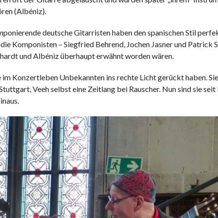
ren (Albéniz).
ponierende deutsche Gitarristen haben den spanischen Stil perfek
die Komponisten – Siegfried Behrend, Jochen Jasner und Patrick S
inhardt und Albéniz überhaupt erwähnt worden wären.
e im Konzertleben Unbekannten ins rechte Licht gerückt haben. Sie
tuttgart, Veeh selbst eine Zeitlang bei Rauscher. Nun sind sie sei
inaus.