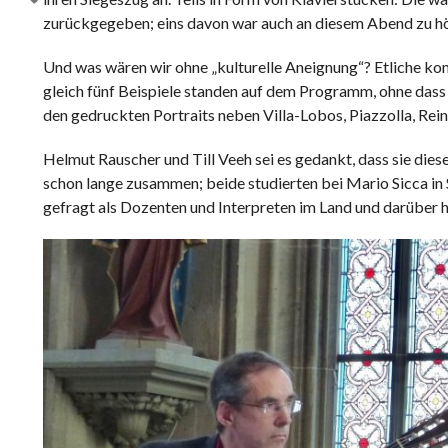
zurückgegeben; eins davon war auch an diesem Abend zu hö
Und was wären wir ohne „kulturelle Aneignung“? Etliche kom
gleich fünf Beispiele standen auf dem Programm, ohne dass 
den gedruckten Portraits neben Villa-Lobos, Piazzolla, Re
Helmut Rauscher und Till Veeh sei es gedankt, dass sie dies
schon lange zusammen; beide studierten bei Mario Sicca in S
gefragt als Dozenten und Interpreten im Land und darüber h