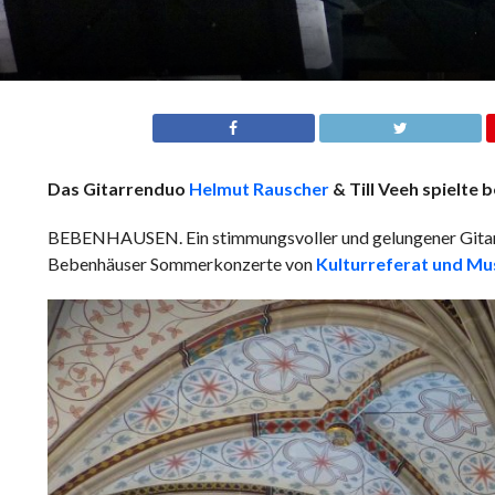
Das Gitarrenduo
Helmut Rauscher
& Till Veeh spielt
BEBENHAUSEN. Ein stimmungsvoller und gelungener Gitarr
Bebenhäuser Sommerkonzerte von
Kulturreferat und Mu