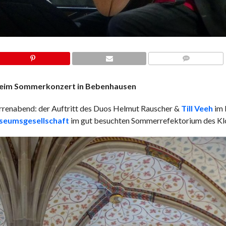
COMMENTS
e beim Sommerkonzert in Bebenhausen
enabend: der Auftritt des Duos Helmut Rauscher &
Till Veeh
im 
seumsgesellschaft
im gut besuchten Sommerrefektorium des Klo