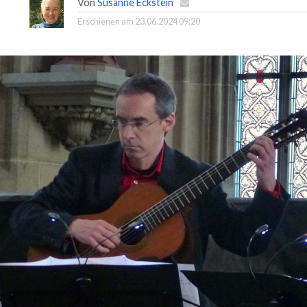
Von
Susanne Eckstein
Erschienen am
23.06.2024 09:20