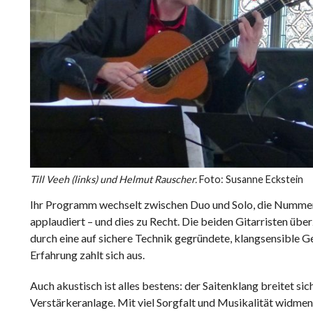
Till Veeh (links) und Helmut Rauscher.
Foto: Susanne Eckstein
Ihr Programm wechselt zwischen Duo und Solo, die Nummer
applaudiert – und dies zu Recht. Die beiden Gitarristen üb
durch eine auf sichere Technik gegründete, klangsensible G
Erfahrung zahlt sich aus.
Auch akustisch ist alles bestens: der Saitenklang breitet si
Verstärkeranlage. Mit viel Sorgfalt und Musikalität widm