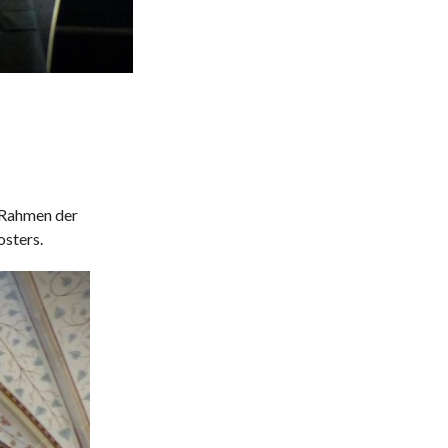
Rahmen der
sters.