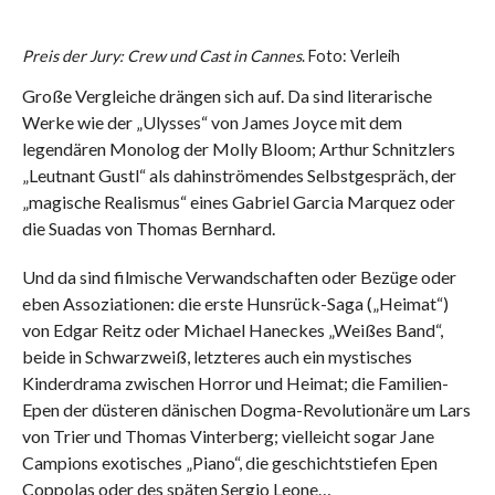
Preis der Jury: Crew und Cast in Cannes
. Foto: Verleih
Große Vergleiche drängen sich auf. Da sind literarische
Werke wie der „Ulysses“ von James Joyce mit dem
legendären Monolog der Molly Bloom; Arthur Schnitzlers
„Leutnant Gustl“ als dahinströmendes Selbstgespräch, der
„magische Realismus“ eines Gabriel Garcia Marquez oder
die Suadas von Thomas Bernhard.
Und da sind filmische Verwandschaften oder Bezüge oder
eben Assoziationen: die erste Hunsrück-Saga („Heimat“)
von Edgar Reitz oder Michael Haneckes „Weißes Band“,
beide in Schwarzweiß, letzteres auch ein mystisches
Kinderdrama zwischen Horror und Heimat; die Familien-
Epen der düsteren dänischen Dogma-Revolutionäre um Lars
von Trier und Thomas Vinterberg; vielleicht sogar Jane
Campions exotisches „Piano“, die geschichtstiefen Epen
Coppolas oder des späten Sergio Leone…