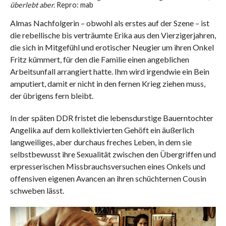
überlebt aber.
Repro: mab
Almas Nachfolgerin – obwohl als erstes auf der Szene – ist
die rebellische bis verträumte Erika aus den Vierzigerjahren,
die sich in Mitgefühl und erotischer Neugier um ihren Onkel
Fritz kümmert, für den die Familie einen angeblichen
Arbeitsunfall arrangiert hatte. Ihm wird irgendwie ein Bein
amputiert, damit er nicht in den fernen Krieg ziehen muss,
der übrigens fern bleibt.
In der späten DDR fristet die lebensdurstige Bauerntochter
Angelika auf dem kollektivierten Gehöft ein äußerlich
langweiliges, aber durchaus freches Leben, in dem sie
selbstbewusst ihre Sexualität zwischen den Übergriffen und
erpresserischen Missbrauchsversuchen eines Onkels und
offensiven eigenen Avancen an ihren schüchternen Cousin
schweben lässt.