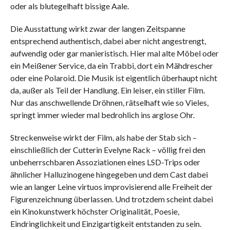
oder als blutegelhaft bissige Aale.
Die Ausstattung wirkt zwar der langen Zeitspanne
entsprechend authentisch, dabei aber nicht angestrengt,
aufwendig oder gar manieristisch. Hier mal alte Möbel oder
ein Meißener Service, da ein Trabbi, dort ein Mähdrescher
oder eine Polaroid. Die Musik ist eigentlich überhaupt nicht
da, außer als Teil der Handlung. Ein leiser, ein stiller Film.
Nur das anschwellende Dröhnen, rätselhaft wie so Vieles,
springt immer wieder mal bedrohlich ins arglose Ohr.
Streckenweise wirkt der Film, als habe der Stab sich –
einschließlich der Cutterin Evelyne Rack – völlig frei den
unbeherrschbaren Assoziationen eines LSD-Trips oder
ähnlicher Halluzinogene hingegeben und dem Cast dabei
wie an langer Leine virtuos improvisierend alle Freiheit der
Figurenzeichnung überlassen. Und trotzdem scheint dabei
ein Kinokunstwerk höchster Originalität, Poesie,
Eindringlichkeit und Einzigartigkeit entstanden zu sein.