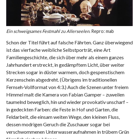
Ein schweigsames Festmahl zu Allerseelen.
Repro: mab
Schon der Titel führt auf falsche Fährten. Ganz überwiegend
ist das vierfache weibliche Selbstporträt, eine Art
Familiengeschichte, die sich über mehr als einem ganzes
Jahrhundert erstreckt, in gedämpftem Licht, über weiter
Strecken sogar in düster warmem, doch gespenstischem
Kerzenschein abgedreht. (Übrigens im traditionellen
Fernseh-Vollformat von 4:3.) Auch die Szenen unter freiem
Himmel malt die Kamera von Fabian Gamper – zuweilen
taumelnd beweglich, hin und wieder provokativ unscharf –
in gedeckten Farben: die Feste in Hof und Garten, die
Feldarbeit, die einsam weiten Wege, den kleinen Fluss,
dessen modrigen Geruch die Zuschauer sogar bei
verschwommenen Unterwasseraufnahmen in trübem Grün