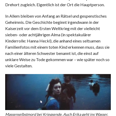
Drehort zugleich. Eigentlich ist der Ort die Hauptperson.
In Allem bleiben von Anfang an Rätsel und gespenstisches
Geheimnis. Die Geschichte beginnt irgendwann in der
Kaiserzeit vor dem Ersten Weltkrieg mit der vielleicht
sieben- oder achtjährigen Alma (in spektakulärer
Kinderrolle: Hanna Heckl), die anhand eines seltsamen
Familienfotos mit einem toten Kind erkennen muss, dass sie
nach einer älteren Schwester benannt ist, die einst auf
unklare Weise zu Tode gekommen war – wie später noch so
viele Gestalten.
Massenselbstmord bei Kriegsende. Auch Erika geht ins Wasser,