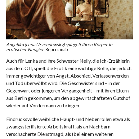
Angelika (Lena Urzendowsky) spiegelt ihren Körper in
erotischer Neugier.
Repro: mab
Auch für Lenka und ihre Schwester Nelly, die Ich-Erzählerin
aus dem Off, spielt die Erotik eine wichtige Rolle, die jedoch
immer gewichtiger von Angst, Abschied, Verlassenwerden
und Tod überwölbt wird. Die Geschwister sind – in der
Gegenwart oder jüngeren Vergangenheit – mit ihren Eltern
aus Berlin gekommen, um den abgewirtschafteten Gutshof
wieder auf Vordermann zu bringen.
Eindrucksvolle weibliche Haupt- und Nebenrollen etwa als
zwangssterilisierte Arbeitskraft, als an Nachbarn
verschacherte Dienstmagd, als (bei einem weiteren