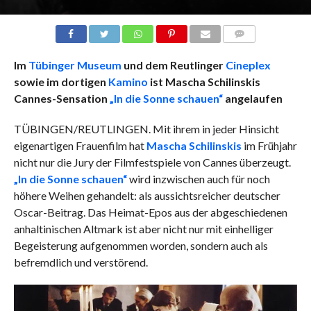
COMMENTS
Im
Tübinger Museum
und dem Reutlinger
Cineplex
sowie im dortigen
Kamino
ist Mascha Schilinskis
Cannes-Sensation
„In die Sonne schauen“
angelaufen
TÜBINGEN/REUTLINGEN. Mit ihrem in jeder Hinsicht
eigenartigen Frauenfilm hat
Mascha Schilinskis
im Frühjahr
nicht nur die Jury der Filmfestspiele von Cannes überzeugt.
„In die Sonne schauen“
wird inzwischen auch für noch
höhere Weihen gehandelt: als aussichtsreicher deutscher
Oscar-Beitrag. Das Heimat-Epos aus der abgeschiedenen
anhaltinischen Altmark ist aber nicht nur mit einhelliger
Begeisterung aufgenommen worden, sondern auch als
befremdlich und verstörend.