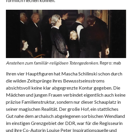
förmlich riechen können.
Anstehen zum familiär-religiösen Totengedenken.
Repro: mab
Ihren vier Hauptfiguren hat Mascha Schilinski schon durch
die wilden Zeitsprünge ihres Bewusstseinsstroms
absichtsvoll keine klar abgegrenzte Kontur gegeben. Die
Mädchen und jungen Frauen verbindet eigentlich auch keine
präzise Familienstruktur, sondern nur dieser Schauplatz in
seiner magischen Realität. Der große Hof, ein stattliches
Gut nahe dem archaisch abgelegenen sorbischen Wendland
im einstigen Grenzgebiet der DDR, war für die Regisseurin
und ihre Co-Autorin Louise Peter Inspirationsquelle und