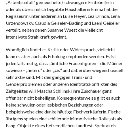
„Arbeitsunfall“ gemeuchelte) schwangere Erntehelferin
oder als übersinnlich begabte Haushälterin Emma hat die
Regisseurin unter anderen an Luise Heyer, Lea Drinda, Lena
Urzendowsky, Claudia Geiseler-Bading und Laeni Geiseler
verteilt, neben denen Susanne Wuest die vielleicht
intensivste Strahlkraft gewinnt.
Womöglich findet es Kritik oder Widerspruch, vielleicht
kann es aber auch als Erholung empfunden werden. Es ist
jedenfalls mutig, dass sämtliche Frauenfiguren – die Männer
sowieso – „hetero“ oder „cis“ und dabei überwiegend sexuell
sehr aktiv sind. Mit den gängigen Trans- und
Genderproblemen oder anderen Identitätskonflikten des
Zeitgeistes will Mascha Schilinski ihre Zuschauer ganz
offenbar nicht behelligen. Konsequenterweise gibt es auch
keine schwulen oder lesbischen Beziehungen oder
beispielsweise eine dunkelhäutige Fischverkäuferin. Fische
übrigens spielen eine schillernde leitmotivische Rolle, ob als
Fang-Objekte eines befremdlichen Landfest-Spektakels