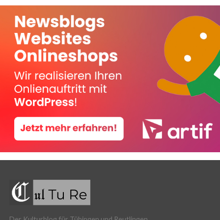
Der Kulturblog für Tübingen und Reutlingen