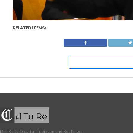
RELATED ITEMS:
Der Kulturblog für Tübingen und Reutlingen