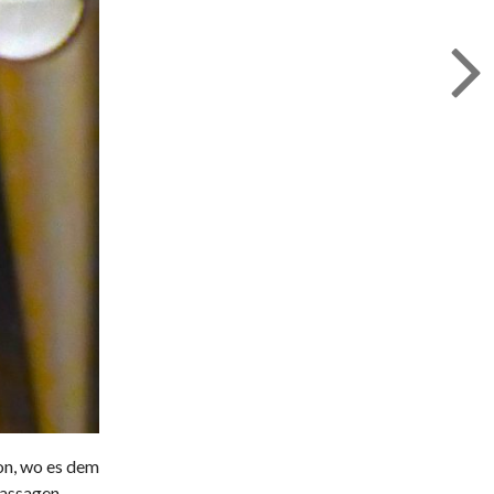
on, wo es dem
Passagen