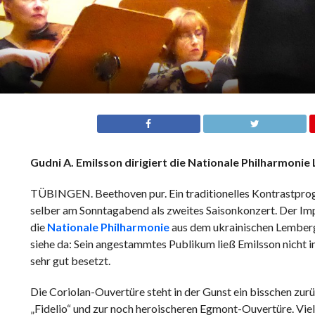
Gudni A. Emilsson dirigiert die Nationale Philharmoni
TÜBINGEN. Beethoven pur. Ein traditionelles Kontrastpro
selber am Sonntagabend als zweites Saisonkonzert. Der Im
die
Nationale Philharmonie
aus dem ukrainischen Lemberg
siehe da: Sein angestammtes Publikum ließ Emilsson nicht im 
sehr gut besetzt.
Die Coriolan-Ouvertüre steht in der Gunst ein bisschen zu
„Fidelio“ und zur noch heroischeren Egmont-Ouvertüre. Viel