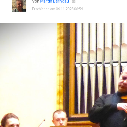
Von
Martin Bernklau
Erschienen am
06.11.2023 06:54