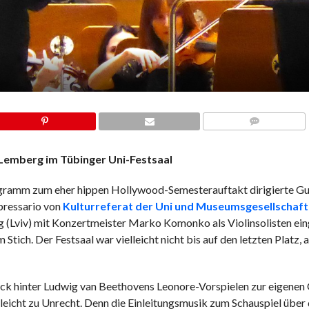
COMMENTS
e Lemberg im Tübinger Uni-Festsaal
gramm zum eher hippen Hollywood-Semesterauftakt dirigierte Gu
pressario von
Kulturreferat der Uni und Museumsgesellschaft
 (Lviv) mit Konzertmeister Marko Komonko als Violinsolisten ei
Stich. Der Festsaal war vielleicht nicht bis auf den letzten Platz,
rück hinter Ludwig van Beethovens Leonore-Vorspielen zur eigenen
leicht zu Unrecht. Denn die Einleitungsmusik zum Schauspiel über d