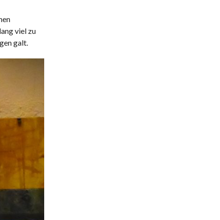
chen
ang viel zu
gen galt.