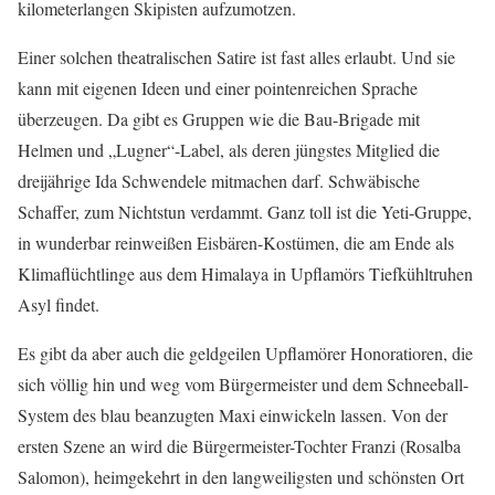
kilometerlangen Skipisten aufzumotzen.
Einer solchen theatralischen Satire ist fast alles erlaubt. Und sie
kann mit eigenen Ideen und einer pointenreichen Sprache
überzeugen. Da gibt es Gruppen wie die Bau-Brigade mit
Helmen und „Lugner“-Label, als deren jüngstes Mitglied die
dreijährige Ida Schwendele mitmachen darf. Schwäbische
Schaffer, zum Nichtstun verdammt. Ganz toll ist die Yeti-Gruppe,
in wunderbar reinweißen Eisbären-Kostümen, die am Ende als
Klimaflüchtlinge aus dem Himalaya in Upflamörs Tiefkühltruhen
Asyl findet.
Es gibt da aber auch die geldgeilen Upflamörer Honoratioren, die
sich völlig hin und weg vom Bürgermeister und dem Schneeball-
System des blau beanzugten Maxi einwickeln lassen. Von der
ersten Szene an wird die Bürgermeister-Tochter Franzi (Rosalba
Salomon), heimgekehrt in den langweiligsten und schönsten Ort