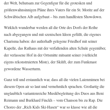
der Welt, behutsam zur Gegenfigur für die grotesken und
größenwahnsinnigen Pläne ihres Vaters für ein St. Moritz auf der
Schwäbischen Alb aufgebaut – bis zum handfesten Showdown.
Wirklich wunderbar werden all die Orte des Dorfs der Reihe
nach­ abgegangen und mit szenischen Ideen gefüllt, die eigenes
Charisma haben: der außerhalb gelegene Friedhof mit seiner
Kapelle, das Rathaus mit der verfallenden alten Schule gegenüber,
der verlassene Hof in der Ortsmitte mitsamt seiner (vielleicht
eigens rekonstruierten Miste), der Skilift, der zum Funkmast
gewordene Wasserturm.
Ganz toll und erstaunlich war, dass all die vielen Laienmimen bei
diesem Open air so laut und vernehmlich sprachen. Großartig die
unglaublich variantenreiche Musikbegleitung des Duos aus Beni
Reimann und Burkhard Finckh – vom Chanson bis zu Rap. Die
Choreo der „Rich Kids Ski-Hasen“ war so klasse wie all die