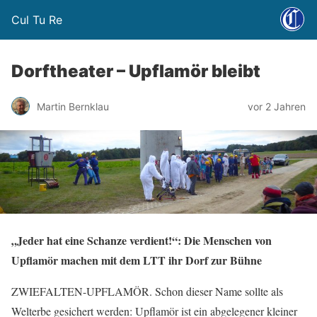
Cul Tu Re
Dorftheater – Upflamör bleibt
Martin Bernklau
vor 2 Jahren
„Jeder hat eine Schanze verdient!“: Die Menschen von
Upflamör machen mit dem LTT ihr Dorf zur Bühne
ZWIEFALTEN-UPFLAMÖR. Schon dieser Name sollte als
Welterbe gesichert werden: Upflamör ist ein abgelegener kleiner