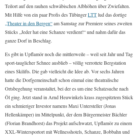
Teilort auf den rauhen schwäbischen Albhöhen über Zwiefalten.
Mit Hilfe von ein paar Profis des Tübinger
LTT
lud das dortige
„Theater in den Bergen“
am Samstag zur Premiere seines zweiten
Stücks „Jeder hat eine Schanze verdient!“ und nahm dafür das
ganze Dorf in Beschlag.
Es gibt in Upflamör noch die mittlerweile – weil seit Jahr und Tag
sport-tauglicher Schnee ausblieb – völlig verrottete Bergstation
eines Skilifts. Die gab vielleicht die Idee ab. Vor sechs Jahren
hatte die Dorfgemeinschaft schon einmal eine theatralische
Ortsbegehung veranstaltet, bei der es um eine Schatzsuche nach
Öl ging. Jetzt stand in Arnd Heuwinkels krass zugespitztem Stück
ein schmieriger Investor namens Maxi Untersteller (Jonas
Hellenkämper) im Mittelpunkt, der dem Bürgermeister Bächler
(Florian Brandhorst) das Projekt aufschwatzt, Upflamör zu einem
XXL-Wintersportort mit Wellnesshotels, Schanze, Bobbahn und