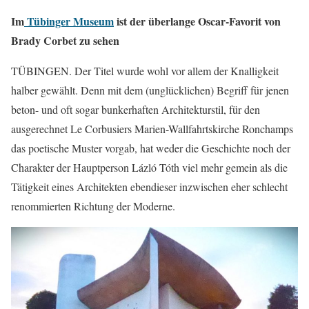
Im
Tübinger Museum
ist der überlange Oscar-Favorit von
Brady Corbet zu sehen
TÜBINGEN. Der Titel wurde wohl vor allem der Knalligkeit
halber gewählt. Denn mit dem (unglücklichen) Begriff für jenen
beton- und oft sogar bunkerhaften Architekturstil, für den
ausgerechnet Le Corbusiers Marien-Wallfahrtskirche Ronchamps
das poetische Muster vorgab, hat weder die Geschichte noch der
Charakter der Hauptperson Lázló Tóth viel mehr gemein als die
Tätigkeit eines Architekten ebendieser inzwischen eher schlecht
renommierten Richtung der Moderne.