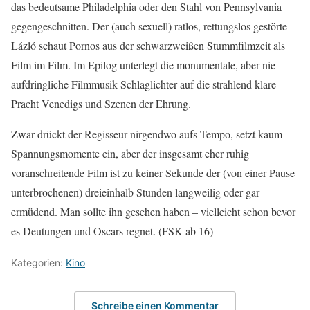
das bedeutsame Philadelphia oder den Stahl von Pennsylvania
gegengeschnitten. Der (auch sexuell) ratlos, rettungslos gestörte
Lázló schaut Pornos aus der schwarzweißen Stummfilmzeit als
Film im Film. Im Epilog unterlegt die monumentale, aber nie
aufdringliche Filmmusik Schlaglichter auf die strahlend klare
Pracht Venedigs und Szenen der Ehrung.
Zwar drückt der Regisseur nirgendwo aufs Tempo, setzt kaum
Spannungsmomente ein, aber der insgesamt eher ruhig
voranschreitende Film ist zu keiner Sekunde der (von einer Pause
unterbrochenen) dreieinhalb Stunden langweilig oder gar
ermüdend. Man sollte ihn gesehen haben – vielleicht schon bevor
es Deutungen und Oscars regnet. (FSK ab 16)
Kategorien:
Kino
Schreibe einen Kommentar