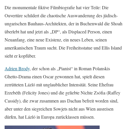
Die monumentale fiktive Filmbiografie hat vier Teile: Die
Ouvertüre schildert die chaotische Auswanderung des jüdisch-
ungarischen Bauhaus-Architekten, der in Buchenwald die Shoah
überlebt hat und jetzt als „DP“, als Displaced Person, einen
Neuanfang, eine neue Existenz, ein neues Leben, seinen
amerikanischen Traum sucht. Die Freiheitsstatue und Ellis Island
sieht er kopfüber.
Adrien Brody
, der schon als „Pianist“ in Roman Polanskis
Ghetto-Drama einen Oscar gewonnen hat, spielt diesen
zerrütteten Lázló mit unglaublicher Intensität. Seine Ehefrau
Erzebéth (Felicity Jones) und die geliebte Nichte Zsófia (Raffey
Cassidy), die zwar zusammen aus Dachau befreit worden sind,
aber unter den siegreichen Sowjets nicht aus Wien ausreisen
dürfen, hat Lázló in Europa zurücklassen müssen.