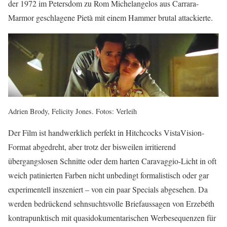
der 1972 im Petersdom zu Rom Michelangelos aus Carrara-
Marmor geschlagene Pietà mit einem Hammer brutal attackierte.
Adrien Brody, Felicity Jones. Fotos: Verleih
Der Film ist handwerklich perfekt in Hitchcocks VistaVision-
Format abgedreht, aber trotz der bisweilen irritierend
übergangslosen Schnitte oder dem harten Caravaggio-Licht in oft
weich patinierten Farben nicht unbedingt formalistisch oder gar
experimentell inszeniert – von ein paar Specials abgesehen. Da
werden bedrückend sehnsuchtsvolle Briefaussagen von Erzebéth
kontrapunktisch mit quasidokumentarischen Werbesequenzen für