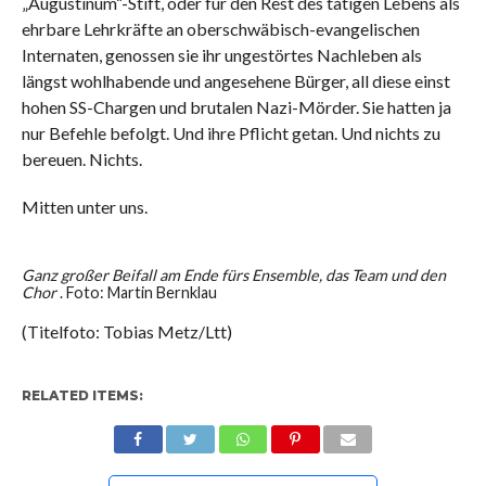
„Augustinum“-Stift, oder für den Rest des tätigen Lebens als
ehrbare Lehrkräfte an oberschwäbisch-evangelischen
Internaten, genossen sie ihr ungestörtes Nachleben als
längst wohlhabende und angesehene Bürger, all diese einst
hohen SS-Chargen und brutalen Nazi-Mörder. Sie hatten ja
nur Befehle befolgt. Und ihre Pflicht getan. Und nichts zu
bereuen. Nichts.
Mitten unter uns.
Ganz großer Beifall am Ende fürs Ensemble, das Team und den
Chor
. Foto: Martin Bernklau
(Titelfoto: Tobias Metz/Ltt)
RELATED ITEMS: