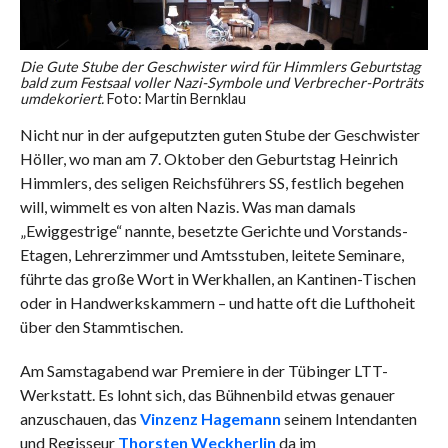
Die Gute Stube der Geschwister wird für Himmlers Geburtstag
bald zum Festsaal voller Nazi-Symbole und Verbrecher-Porträts
umdekoriert.
Foto: Martin Bernklau
Nicht nur in der aufgeputzten guten Stube der Geschwister
Höller, wo man am 7. Oktober den Geburtstag Heinrich
Himmlers, des seligen Reichsführers SS, festlich begehen
will, wimmelt es von alten Nazis. Was man damals
„Ewiggestrige“ nannte, besetzte Gerichte und Vorstands-
Etagen, Lehrerzimmer und Amtsstuben, leitete Seminare,
führte das große Wort in Werkhallen, an Kantinen-Tischen
oder in Handwerkskammern – und hatte oft die Lufthoheit
über den Stammtischen.
Am Samstagabend war Premiere in der Tübinger LTT-
Werkstatt. Es lohnt sich, das Bühnenbild etwas genauer
anzuschauen, das
Vinzenz Hagemann
seinem Intendanten
und Regisseur
Thorsten Weckherlin
da im