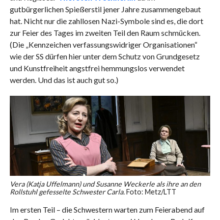
gutbürgerlichen Spießerstil jener Jahre zusammengebaut
hat. Nicht nur die zahllosen Nazi-Symbole sind es, die dort
zur Feier des Tages im zweiten Teil den Raum schmücken.
(Die „Kennzeichen verfassungswidriger Organisationen“
wie der SS dürfen hier unter dem Schutz von Grundgesetz
und Kunstfreiheit angstfrei hemmungslos verwendet
werden. Und das ist auch gut so.)
Vera (Katja Uffelmann) und Susanne Weckerle als ihre an den
Rollstuhl gefesselte Schwester Carla.
Foto: Metz/LTT
Im ersten Teil – die Schwestern warten zum Feierabend auf