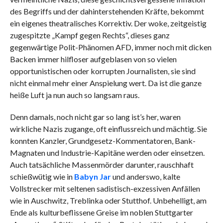
des Begriffs und der dahinterstehenden Kräfte, bekommt
ein eigenes theatralisches Korrektiv. Der woke, zeitgeistig
zugespitzte „Kampf gegen Rechts“, dieses ganz
gegenwärtige Polit-Phänomen AFD, immer noch mit dicken
Backen immer hilfloser aufgeblasen von so vielen
opportunistischen oder korrupten Journalisten, sie sind
nicht einmal mehr einer Anspielung wert. Da ist die ganze
heiße Luft ja nun auch so langsam raus.
Denn damals, noch nicht gar so lang ist’s her, waren
wirkliche Nazis zugange, oft einflussreich und mächtig. Sie
konnten Kanzler, Grundgesetz-Kommentatoren, Bank-
Magnaten und Industrie-Kapitäne werden oder einsetzen.
Auch tatsächliche Massenmörder darunter, rauschhaft
schießwütig wie in
Babyn Jar
und anderswo, kalte
Vollstrecker mit seltenen sadistisch-exzessiven Anfällen
wie in Auschwitz, Treblinka oder Stutthof. Unbehelligt, am
Ende als kulturbeflissene Greise im noblen Stuttgarter