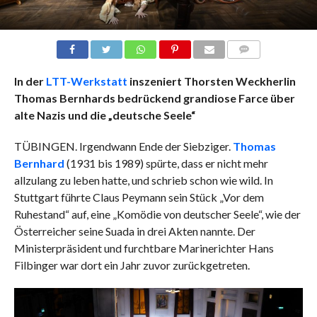
COMMENTS
In der
LTT-Werkstatt
inszeniert Thorsten Weckherlin
Thomas Bernhards bedrückend grandiose Farce über
alte Nazis und die „deutsche Seele“
TÜBINGEN. Irgendwann Ende der Siebziger.
Thomas
Bernhard
(1931 bis 1989) spürte, dass er nicht mehr
allzulang zu leben hatte, und schrieb schon wie wild. In
Stuttgart führte Claus Peymann sein Stück „Vor dem
Ruhestand“ auf, eine „Komödie von deutscher Seele“, wie der
Österreicher seine Suada in drei Akten nannte. Der
Ministerpräsident und furchtbare Marinerichter Hans
Filbinger war dort ein Jahr zuvor zurückgetreten.