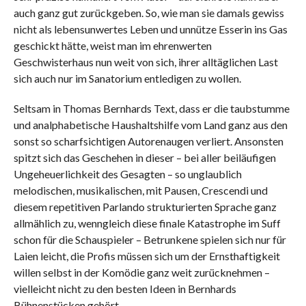
auch ganz gut zurückgeben. So, wie man sie damals gewiss
nicht als lebensunwertes Leben und unnütze Esserin ins Gas
geschickt hätte, weist man im ehrenwerten
Geschwisterhaus nun weit von sich, ihrer alltäglichen Last
sich auch nur im Sanatorium entledigen zu wollen.
Seltsam in Thomas Bernhards Text, dass er die taubstumme
und analphabetische Haushaltshilfe vom Land ganz aus den
sonst so scharfsichtigen Autorenaugen verliert. Ansonsten
spitzt sich das Geschehen in dieser – bei aller beiläufigen
Ungeheuerlichkeit des Gesagten – so unglaublich
melodischen, musikalischen, mit Pausen, Crescendi und
diesem repetitiven Parlando strukturierten Sprache ganz
allmählich zu, wenngleich diese finale Katastrophe im Suff
schon für die Schauspieler – Betrunkene spielen sich nur für
Laien leicht, die Profis müssen sich um der Ernsthaftigkeit
willen selbst in der Komödie ganz weit zurücknehmen –
vielleicht nicht zu den besten Ideen in Bernhards
Bühnenstücken gehört.