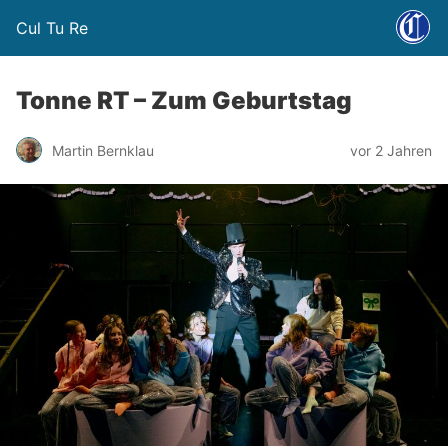
Cul Tu Re
Tonne RT – Zum Geburtstag
Martin Bernklau
vor 2 Jahren