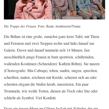
Die Truppe der Frauen.
Foto: Beate Armbruster/Tonne
Die Bühne ist eine große, zunächst ganz leere Tafel, mit Türen
und Fenstern und zwei Treppen rechts und links hinauf zur
Galerie. Davor und darauf tummeln sich 14 Mimen, fast
ausschließlich junge Frauen in bunt sportiven, schillernden,
wallenden Kostümen (Schneiderei: Kathrin Röhm). Sie tanzen
(Choreografie: Mia Cabraja), toben, raufen, singen, sprechen,
schreiben, malen, zeichnen mit Kreide, schreien sich an oder
schreiten elegant die Stufen herab, musizieren. Ein paar
Trommeln, wie weiße Torten, dienen als Tisch oder Sitz oder
schlicht als Symbol. Viel Konfetti.
Dazu ein junger Mann im Glitzer-Jackett mit Zylinder, der ein