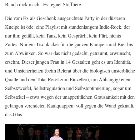
Bauch dick macht. Es regnet Stofftiere.
Die vom Ex als Geschenk ausgerichtete Party in der düsteren
Kneipe ist öde: eine Playlist mit stundenlangem Indie-Rock, der
nur ihm gefällt, kein Tanz, kein Gespräch, kein Flirt, nichts
Zartes. Nur ein Tischkicker für die ganzen Kumpels und Bier bis
zum Abwinken. So war das nicht gedacht, geträumt, erwünscht,
ersehnt. Dieser jungen Frau in 14 Gestalten geht es um Identität,
und Unsicherheiten (beim Referat über die biologisch unsterbliche
Qualle und den Total Reset zum Einzeller), um Abhängigkeiten,
Selbstzweifel, Selbstregulation und Selbstoptimierung, sogar um
Selbstekel – etwa wegen der unappetitlichen Grausamkeit mit den
gefangen verendeten Kaulquappen: voll gegen die Wand geknallt,
das Glas.