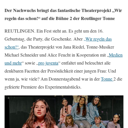
Der Nachwuchs bringt das fantastische Theaterprojekt „Wir
regeln das schon!“ auf die Bühne 2 der Reutlinger Tonne
REUTLINGEN. Ein Fest steht an. Es geht um den 16.
Geburtstag, die Party, die Geschenke. Aber
„Wir regeln das
schon!“
, das Theaterprojekt von Jana Riedel, Tonne-Musiker
Michael Schneider und Alice Feucht in Kooperation mit „
Medien
und mehr
“ sowie „
pro juventa
“ entfaltet und beleuchtet alle
denkbaren Facetten der Persönlichkeit einer jungen Frau: Und
wenn ja, wie viele? Am Donnerstagabend war in der
Tonne
2 die
gefeierte Premiere des Experimentalstücks.