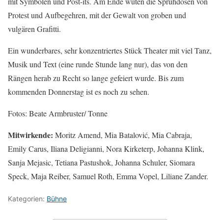
mit Symbolen und Post-its. Am Ende wüten die Sprühdosen von
Protest und Aufbegehren, mit der Gewalt von groben und
vulgären Grafitti.
Ein wunderbares, sehr konzentriertes Stück Theater mit viel Tanz,
Musik und Text (eine runde Stunde lang nur), das von den
Rängen herab zu Recht so lange gefeiert wurde. Bis zum
kommenden Donnerstag ist es noch zu sehen.
Fotos: Beate Armbruster/ Tonne
Mitwirkende:
Moritz Amend, Mia Batalović, Mia Cabraja,
Emily Carus, Iliana Deligianni, Nora Kirketerp, Johanna Klink,
Sanja Mejasic, Tetiana Pastushok, Johanna Schuler, Siomara
Speck, Maja Reiber, Samuel Roth, Emma Vopel, Liliane Zander.
Kategorien:
Bühne