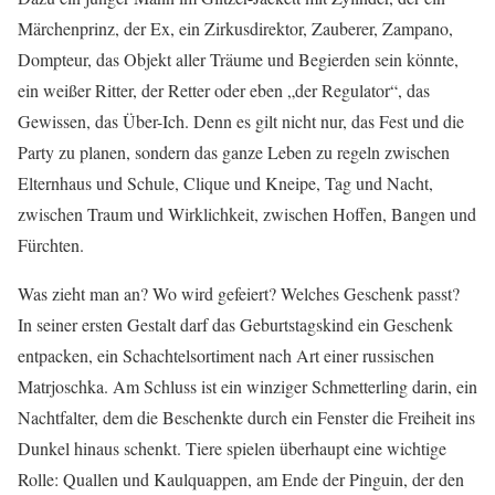
Märchenprinz, der Ex, ein Zirkusdirektor, Zauberer, Zampano,
Dompteur, das Objekt aller Träume und Begierden sein könnte,
ein weißer Ritter, der Retter oder eben „der Regulator“, das
Gewissen, das Über-Ich. Denn es gilt nicht nur, das Fest und die
Party zu planen, sondern das ganze Leben zu regeln zwischen
Elternhaus und Schule, Clique und Kneipe, Tag und Nacht,
zwischen Traum und Wirklichkeit, zwischen Hoffen, Bangen und
Fürchten.
Was zieht man an? Wo wird gefeiert? Welches Geschenk passt?
In seiner ersten Gestalt darf das Geburtstagskind ein Geschenk
entpacken, ein Schachtelsortiment nach Art einer russischen
Matrjoschka. Am Schluss ist ein winziger Schmetterling darin, ein
Nachtfalter, dem die Beschenkte durch ein Fenster die Freiheit ins
Dunkel hinaus schenkt. Tiere spielen überhaupt eine wichtige
Rolle: Quallen und Kaulquappen, am Ende der Pinguin, der den