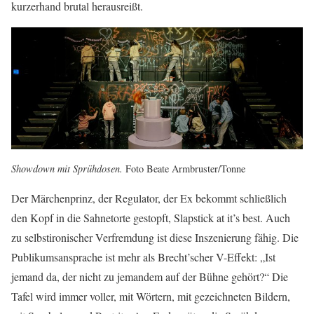
kurzerhand brutal herausreißt.
Showdown mit Sprühdosen.
Foto Beate Armbruster/Tonne
Der Märchenprinz, der Regulator, der Ex bekommt schließlich
den Kopf in die Sahnetorte gestopft, Slapstick at it’s best. Auch
zu selbstironischer Verfremdung ist diese Inszenierung fähig. Die
Publikumsansprache ist mehr als Brecht’scher V-Effekt: „Ist
jemand da, der nicht zu jemandem auf der Bühne gehört?“ Die
Tafel wird immer voller, mit Wörtern, mit gezeichneten Bildern,