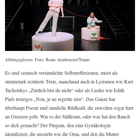
Abhängigkeiten.
Foto: Beate Armbruster/Tonne
Es sind szenisch versinnlichte Selbstreflexionen, meist als
stimmstark rezitierte Texte, manchmal auch in Lyrismen wie Kurt
Tucholskys „Zärtlich bist du nicht“ oder als Lieder wie Edith
Piafs trotziges „Non, je ne regrette rien“. Das Ganze hat
überhaupt Poesie und sinnliche Bildkraft, die zuweilen sogar hart
an Grenzen geht. War es der Süßkram, oder was hat den Bauch
so dick gemacht? Der Pinguin, den eine Gynäkologin
identifiziert, die aussieht wie die Oma, und den die Mutter