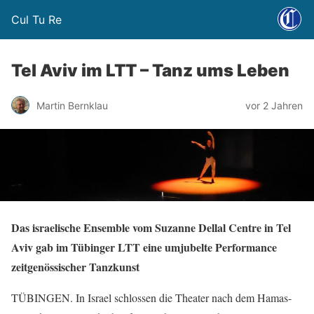
Cul Tu Re
Tel Aviv im LTT – Tanz ums Leben
Martin Bernklau
vor 2 Jahren
Das israelische Ensemble vom Suzanne Dellal Centre in Tel
Aviv gab im Tübinger LTT eine umjubelte Performance
zeitgenössischer Tanzkunst
TÜBINGEN. In Israel schlossen die Theater nach dem Hamas-