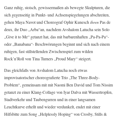
Ganz ruhig, stoisch, gewissermaßen als bewegte Skulpturen, die
sich gegenseitig in Punkt- und Achsenspiegelungen abschreiten,
gehen Maya Navot und Choreograf Ophir Kunesch
ihren
Pas de
deux, ihr Duo „Arba“an, nachdem Avshalom Latucha sein Solo
„Give it to Me“ getanzt hat, das mit barbarenhaften „Pa-Pa-Pa“-
oder „Banabana“- Beschwörungen beginnt und sich nach einem
ruhigen, fast stillstellenden Zwischenspiel zum wilden
Rock’n’Roll von Tina Turners „Proud Mary“ steigert.
Das gleichfalls von Avshalom Latucha noch etwas
improvisatorischer choreografierte Trio „The Three-Body-
Problem“, gemeinsam mit mit Naomi Ben David und Tom Nissim
getanzt zu einer Klang-Collage von Iyar Dalva mit Wassertropfen,
Stadtverkehr und Taubengurren und in einer langsamen
Leuchtkurve erhellt und wieder verdunkelt, endet mit einer
Hilfsbitte zum Song „Helplessly Hoping“ von Crosby, Stills &