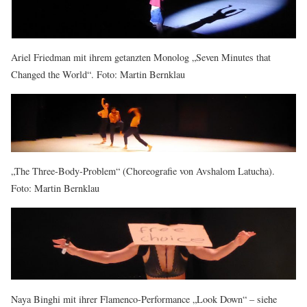
Ariel Friedman mit ihrem getanzten Monolog „Seven Minutes that
Changed the World“. Foto: Martin Bernklau
„The Three-Body-Problem“ (Choreografie von Avshalom Latucha).
Foto: Martin Bernklau
Naya Binghi mit ihrer Flamenco-Performance „Look Down“ – siehe