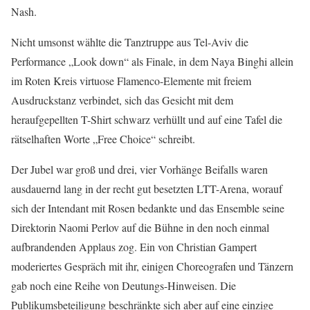
Nash.
Nicht umsonst wählte die Tanztruppe aus Tel-Aviv die
Performance „Look down“ als Finale, in dem Naya Binghi allein
im Roten Kreis virtuose Flamenco-Elemente mit freiem
Ausdruckstanz verbindet, sich das Gesicht mit dem
heraufgepellten T-Shirt schwarz verhüllt und auf eine Tafel die
rätselhaften Worte „Free Choice“ schreibt.
Der Jubel war groß und drei, vier Vorhänge Beifalls waren
ausdauernd lang in der recht gut besetzten LTT-Arena, worauf
sich der Intendant mit Rosen bedankte und das Ensemble seine
Direktorin Naomi Perlov auf die Bühne in den noch einmal
aufbrandenden Applaus zog. Ein von Christian Gampert
moderiertes Gespräch mit ihr, einigen Choreografen und Tänzern
gab noch eine Reihe von Deutungs-Hinweisen. Die
Publikumsbeteiligung beschränkte sich aber auf eine einzige