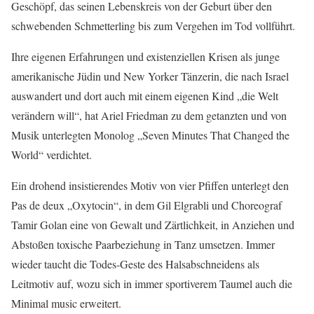
Geschöpf, das seinen Lebenskreis von der Geburt über den
schwebenden Schmetterling bis zum Vergehen im Tod vollführt.
Ihre eigenen Erfahrungen und existenziellen Krisen als junge
amerikanische Jüdin und New Yorker Tänzerin, die nach Israel
auswandert und dort auch mit einem eigenen Kind „die Welt
verändern will“, hat Ariel Friedman zu dem getanzten und von
Musik unterlegten Monolog „Seven Minutes That Changed the
World“ verdichtet.
Ein drohend insistierendes Motiv von vier Pfiffen unterlegt den
Pas de deux „Oxytocin“, in dem Gil Elgrabli und Choreograf
Tamir Golan eine von Gewalt und Zärtlichkeit, in Anziehen und
Abstoßen toxische Paarbeziehung in Tanz umsetzen. Immer
wieder taucht die Todes-Geste des Halsabschneidens als
Leitmotiv auf, wozu sich in immer sportiverem Taumel auch die
Minimal music erweitert.