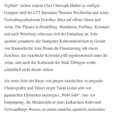
Tagblatt“ (neben seinem Chef Christoph Müller) je verfügte.
Gampert stieß bei LTT-Intendant Thorsten Weckherlin und seiner
Verwaltungsdirektorin Dorothee Must auf offene Ohren und
Arme. Die Theater in Heidelberg, Mannheim, Freiburg, Konstanz
und auch Würzburg schlossen sich der Einladung an. Sehr
spontan garantierte das Stuttgarter Kultusministerium in Gestalt
von Staatssekretär Arne Braun die Finanzierung mit einem
Zuschuss, das israelische Konsulat griff organisatorisch unter die
Arme, und auch das Kulturamt der Stadt Tübingen wollte
schließlich nicht abseits stehen.
Als erstes Solo der Riege von jungen israelischen Avantgarde-
Choreografen und Tänzer zeigte Tamir Golan sein von
japanischen Elementen angeregtes „Wabi Sabi“, eine Art
Entpuppung, die Metamorphose eines kafkaesken Käfer-und
Verwandlungs-Wesens zu einem zunächst spastisch zuckenden