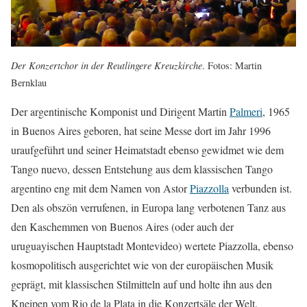
Der Konzertchor in der Reutlingere Kreuzkirche
. Fotos: Martin
Bernklau
Der argentinische Komponist und Dirigent Martin
Palmeri
, 1965
in Buenos Aires geboren, hat seine Messe dort im Jahr 1996
uraufgeführt und seiner Heimatstadt ebenso gewidmet wie dem
Tango nuevo, dessen Entstehung aus dem klassischen Tango
argentino eng mit dem Namen von Astor
Piazzolla
verbunden ist.
Den als obszön verrufenen, in Europa lang verbotenen Tanz aus
den Kaschemmen von Buenos Aires (oder auch der
uruguayischen Hauptstadt Montevideo) wertete Piazzolla, ebenso
kosmopolitisch ausgerichtet wie von der europäischen Musik
geprägt, mit klassischen Stilmitteln auf und holte ihn aus den
Kneipen vom Rio de la Plata in die Konzertsäle der Welt.