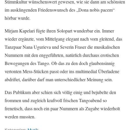
Stimmkultur wünschenswert gewesen, wie sie dann am schönsten
im ausklingenden Friedenswunsch des „Dona nobis pacem“
hörbar wurde.
Mirjam Kapelari fügte ihren Solopart wunderbar ein. Immer
wieder ergänzte, vom Mittelgang elegant nach vorn gleitend, das
Tanzpaar Nana Ugurieva und Severin Fraser die musikalischen
Nummern mit den enggeführten, natürlich durchaus erotischen
Bewegungen des Tango. Ob das zu den doch glaubensinnig
vertonten Mess-Stücken passt oder ins multimedial Überladene
abdriftet, darüber darf man unterschiedlicher Meinung sein.
Das Publikum aber schien sich völlig einig und bejubelte den
frommen und zugleich kraftvoll frischen Tangoabend so
frenetisch, dass noch ein paar Nummern als Zugabe wiederholt
werden mussten.
Kategorien:
Musik