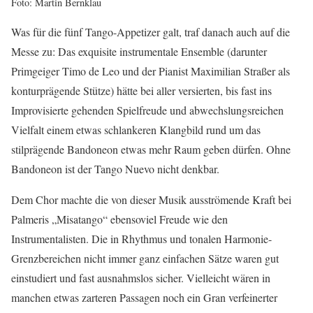
Foto: Martin Bernklau
Was für die fünf Tango-Appetizer galt, traf danach auch auf die
Messe zu: Das exquisite instrumentale Ensemble (darunter
Primgeiger Timo de Leo und der Pianist Maximilian Straßer als
konturprägende Stütze) hätte bei aller versierten, bis fast ins
Improvisierte gehenden Spielfreude und abwechslungsreichen
Vielfalt einem etwas schlankeren Klangbild rund um das
stilprägende Bandoneon etwas mehr Raum geben dürfen. Ohne
Bandoneon ist der Tango Nuevo nicht denkbar.
Dem Chor machte die von dieser Musik ausströmende Kraft bei
Palmeris „Misatango“ ebensoviel Freude wie den
Instrumentalisten. Die in Rhythmus und tonalen Harmonie-
Grenzbereichen nicht immer ganz einfachen Sätze waren gut
einstudiert und fast ausnahmslos sicher. Vielleicht wären in
manchen etwas zarteren Passagen noch ein Gran verfeinerter