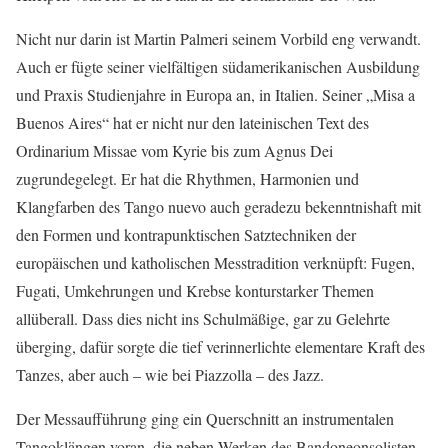
Nicht nur darin ist Martin Palmeri seinem Vorbild eng verwandt.
Auch er fügte seiner vielfältigen südamerikanischen Ausbildung
und Praxis Studienjahre in Europa an, in Italien. Seiner „Misa a
Buenos Aires“ hat er nicht nur den lateinischen Text des
Ordinarium Missae vom Kyrie bis zum Agnus Dei
zugrundegelegt. Er hat die Rhythmen, Harmonien und
Klangfarben des Tango nuevo auch geradezu bekenntnishaft mit
den Formen und kontrapunktischen Satztechniken der
europäischen und katholischen Messtradition verknüpft: Fugen,
Fugati, Umkehrungen und Krebse konturstarker Themen
allüberall. Dass dies nicht ins Schulmäßige, gar zu Gelehrte
überging, dafür sorgte die tief verinnerlichte elementare Kraft des
Tanzes, aber auch – wie bei Piazzolla – des Jazz.
Der Messaufführung ging ein Querschnitt an instrumentalen
Tangoklängen voran, die neben Werken des Bandoneonsolisten