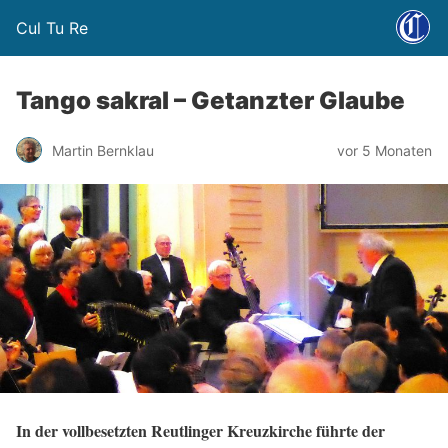
Cul Tu Re
Tango sakral – Getanzter Glaube
Martin Bernklau
vor 5 Monaten
In der vollbesetzten Reutlinger Kreuzkirche führte der