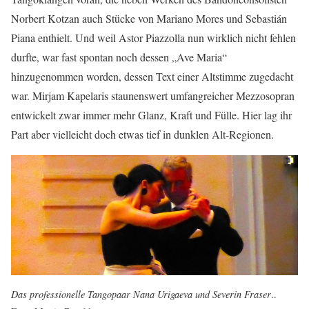
Norbert Kotzan auch Stücke von Mariano Mores und Sebastián
Piana enthielt. Und weil Astor Piazzolla nun wirklich nicht fehlen
durfte, war fast spontan noch dessen „Ave Maria“
hinzugenommen worden, dessen Text einer Altstimme zugedacht
war. Mirjam Kapelaris staunenswert umfangreicher Mezzosopran
entwickelt zwar immer mehr Glanz, Kraft und Fülle. Hier lag ihr
Part aber vielleicht doch etwas tief in dunklen Alt-Regionen.
Das professionelle Tangopaar Nana Urigaeva und Severin Fraser
..