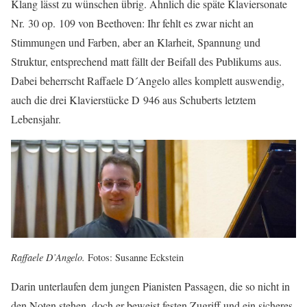
Klang lässt zu wünschen übrig. Ähnlich die späte Klaviersonate
Nr. 30 op. 109 von Beethoven: Ihr fehlt es zwar nicht an
Stimmungen und Farben, aber an Klarheit, Spannung und
Struktur, entsprechend matt fällt der Beifall des Publikums aus.
Dabei beherrscht Raffaele D´Angelo alles komplett auswendig,
auch die drei Klavierstücke D 946 aus Schuberts letztem
Lebensjahr.
Raffaele D’Angelo.
Fotos: Susanne Eckstein
Darin unterlaufen dem jungen Pianisten Passagen, die so nicht in
den Noten stehen, doch er beweist festen Zugriff und ein sicheres