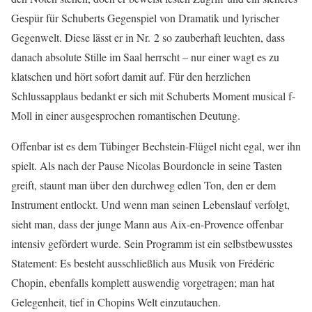
Gespür für Schuberts Gegenspiel von Dramatik und lyrischer
Gegenwelt. Diese lässt er in Nr. 2 so zauberhaft leuchten, dass
danach absolute Stille im Saal herrscht – nur einer wagt es zu
klatschen und hört sofort damit auf. Für den herzlichen
Schlussapplaus bedankt er sich mit Schuberts Moment musical f-
Moll in einer ausgesprochen romantischen Deutung.
Offenbar ist es dem Tübinger Bechstein-Flügel nicht egal, wer ihn
spielt. Als nach der Pause Nicolas Bourdoncle in seine Tasten
greift, staunt man über den durchweg edlen Ton, den er dem
Instrument entlockt. Und wenn man seinen Lebenslauf verfolgt,
sieht man, dass der junge Mann aus Aix-en-Provence offenbar
intensiv gefördert wurde. Sein Programm ist ein selbstbewusstes
Statement: Es besteht ausschließlich aus Musik von Frédéric
Chopin, ebenfalls komplett auswendig vorgetragen; man hat
Gelegenheit, tief in Chopins Welt einzutauchen.