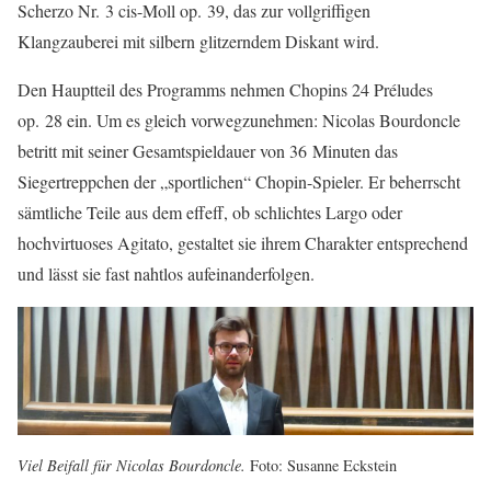
Scherzo Nr. 3 cis-Moll op. 39, das zur vollgriffigen
Klangzauberei mit silbern glitzerndem Diskant wird.
Den Hauptteil des Programms nehmen Chopins 24 Préludes
op. 28 ein. Um es gleich vorwegzunehmen: Nicolas Bourdoncle
betritt mit seiner Gesamtspieldauer von 36 Minuten das
Siegertreppchen der „sportlichen“ Chopin-Spieler. Er beherrscht
sämtliche Teile aus dem effeff, ob schlichtes Largo oder
hochvirtuoses Agitato, gestaltet sie ihrem Charakter entsprechend
und lässt sie fast nahtlos aufeinanderfolgen.
Viel Beifall für Nicolas Bourdoncle.
Foto: Susanne Eckstein