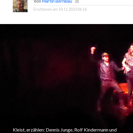
Von
Martin Bernklau
Erschienen am
10.11.2023 06:16
Kleist, erzählen: Dennis Junge, Rolf Kindermann und