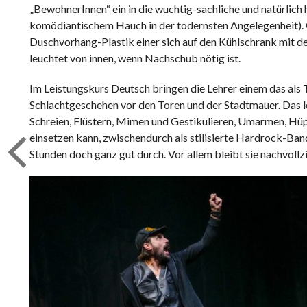
„BewohnerInnen“ ein in die wuchtig-sachliche und natürlich 
komödiantischem Hauch in der todernsten Angelegenheit). G
Duschvorhang-Plastik einer sich auf den Kühlschrank mit de
leuchtet von innen, wenn Nachschub nötig ist.
Im Leistungskurs Deutsch bringen die Lehrer einem das als T
Schlachtgeschehen vor den Toren und der Stadtmauer. Das
Schreien, Flüstern, Mimen und Gestikulieren, Umarmen, Hüp
einsetzen kann, zwischendurch als stilisierte Hardrock-Band
Stunden doch ganz gut durch. Vor allem bleibt sie nachvollz