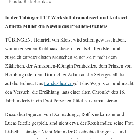
Riedle. Bild: Bernklau
In der Tübinger LTT-Werkstatt dramatisiert und kritisiert
Annette Müller die Novelle des Preußen-Dichters
TÜBINGEN. Heinrich von Kleist wird schon gewusst haben,
warum er seinen Kohlhaas, diesen „rechtschaffendsten und
zugleich entsetzlichsten Menschen seiner Zeit“ nicht dem
Käthchen, der Amazonen-Königin Penthesilea, dem Prinzen von
Homburg oder dem Dorfrichter Adam an die Seite gestellt hat –
auf die Bühne. Das
Landestheater
geht das Wagnis ein und macht
den Versuch, die Erzählung „aus einer alten Chronik“ des 16.
Jahrhunderts in ein Drei-Personen-Stück zu dramatisieren.
Diese drei Figuren, von Dennis Junge, Rolf Kindermann und
Lucas Riedle gespielt, sind nicht etwa der Rosshändler, seine Frau
Lisbeth – einziger Nicht-Mann der Geschichte übrigens – und