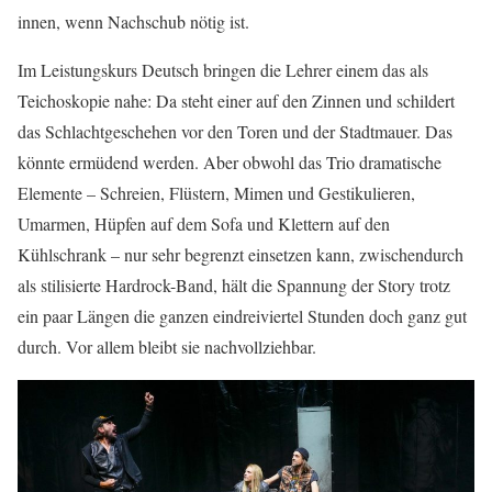
innen, wenn Nachschub nötig ist.
Im Leistungskurs Deutsch bringen die Lehrer einem das als
Teichoskopie nahe: Da steht einer auf den Zinnen und schildert
das Schlachtgeschehen vor den Toren und der Stadtmauer. Das
könnte ermüdend werden. Aber obwohl das Trio dramatische
Elemente – Schreien, Flüstern, Mimen und Gestikulieren,
Umarmen, Hüpfen auf dem Sofa und Klettern auf den
Kühlschrank – nur sehr begrenzt einsetzen kann, zwischendurch
als stilisierte Hardrock-Band, hält die Spannung der Story trotz
ein paar Längen die ganzen eindreiviertel Stunden doch ganz gut
durch. Vor allem bleibt sie nachvollziehbar.