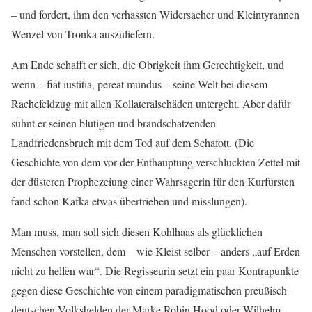
– und fordert, ihm den verhassten Widersacher und Kleintyrannen
Wenzel von Tronka auszuliefern.
Am Ende schafft er sich, die Obrigkeit ihm Gerechtigkeit, und
wenn – fiat iustitia, pereat mundus – seine Welt bei diesem
Rachefeldzug mit allen Kollateralschäden untergeht. Aber dafür
sühnt er seinen blutigen und brandschatzenden
Landfriedensbruch mit dem Tod auf dem Schafott. (Die
Geschichte von dem vor der Enthauptung verschluckten Zettel mit
der düsteren Prophezeiung einer Wahrsagerin für den Kurfürsten
fand schon Kafka etwas übertrieben und misslungen).
Man muss, man soll sich diesen Kohlhaas als glücklichen
Menschen vorstellen, dem – wie Kleist selber – anders „auf Erden
nicht zu helfen war“. Die Regisseurin setzt ein paar Kontrapunkte
gegen diese Geschichte von einem paradigmatischen preußisch-
deutschen Volkshelden der Marke Robin Hood oder Wilhelm