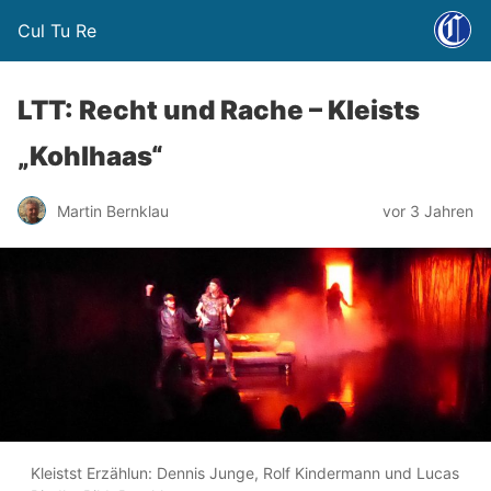
Cul Tu Re
LTT: Recht und Rache – Kleists
„Kohlhaas“
Martin Bernklau
vor 3 Jahren
Kleistst Erzählun: Dennis Junge, Rolf Kindermann und Lucas