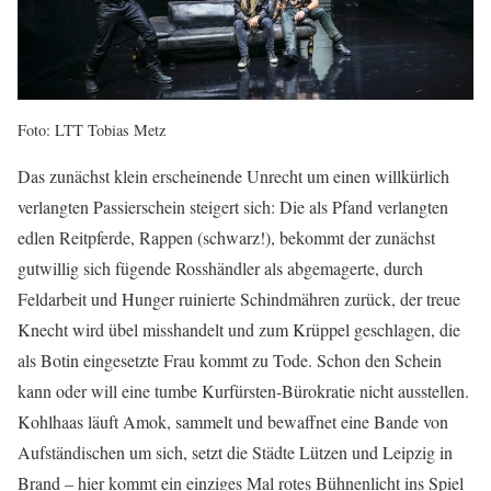
Foto: LTT Tobias Metz
Das zunächst klein erscheinende Unrecht um einen willkürlich
verlangten Passierschein steigert sich: Die als Pfand verlangten
edlen Reitpferde, Rappen (schwarz!), bekommt der zunächst
gutwillig sich fügende Rosshändler als abgemagerte, durch
Feldarbeit und Hunger ruinierte Schindmähren zurück, der treue
Knecht wird übel misshandelt und zum Krüppel geschlagen, die
als Botin eingesetzte Frau kommt zu Tode. Schon den Schein
kann oder will eine tumbe Kurfürsten-Bürokratie nicht ausstellen.
Kohlhaas läuft Amok, sammelt und bewaffnet eine Bande von
Aufständischen um sich, setzt die Städte Lützen und Leipzig in
Brand – hier kommt ein einziges Mal rotes Bühnenlicht ins Spiel