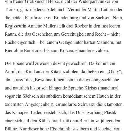
sein treuer Großknecht Herse, nicht der Widerpart Junker von
Tronka, ganz niederer Adel, nicht Vermittler Martin Luther oder
die beiden Kurfürsten von Brandenburg und von Sachsen. Nein,
Regisseurin Annette Müller stellt drei Rocker in den fast leeren
Raum, die das Geschehen um Gerechtigkeit und Recht – nicht
Rache eigentlich – bei einem Gelage unter harten Männern, mit
Bier ohne Ende oder bis zum Kotzen, einander erzählen.
Die Ebene wird zuweilen dezent gewechselt. Da kommt ein
Anruf, das Kind aus der Kita abzuholen; da fließen ein „Okay“,
ein „krass“ die „BewohnerInnen“ ein in die wuchtig-sachliche
und natürlich historisch klingende Sprache Kleists (manchmal
sogar ein Sächseln als subtilem komödiantischem Hauch in der
todernsten Angelegenheit). Grundfarbe Schwarz: die Klamotten,
das Kanapee, Leder, versteht sich, das Duschvorhang-Plastik
einer sich auf den Kühlschrank mit dem Bier hin verjüngenden
Bühne. Nur dieser hohe Eisschrank ist silbern und leuchtet von