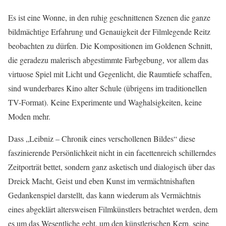
Es ist eine Wonne, in den ruhig geschnittenen Szenen die ganze
bildmächtige Erfahrung und Genauigkeit der Filmlegende Reitz
beobachten zu dürfen. Die Kompositionen im Goldenen Schnitt,
die geradezu malerisch abgestimmte Farbgebung, vor allem das
virtuose Spiel mit Licht und Gegenlicht, die Raumtiefe schaffen,
sind wunderbares Kino alter Schule (übrigens im traditionellen
TV-Format). Keine Experimente und Waghalsigkeiten, keine
Moden mehr.
Dass „Leibniz – Chronik eines verschollenen Bildes“ diese
faszinierende Persönlichkeit nicht in ein facettenreich schillerndes
Zeitporträt bettet, sondern ganz asketisch und dialogisch über das
Dreick Macht, Geist und eben Kunst im vermächtnishaften
Gedankenspiel darstellt, das kann wiederum als Vermächtnis
eines abgeklärt altersweisen Filmkünstlers betrachtet werden, dem
es um das Wesentliche geht, um den künstlerischen Kern, seine