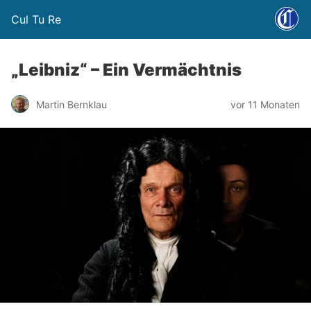
Cul Tu Re
„Leibniz“ – Ein Vermächtnis
Martin Bernklau
vor 11 Monaten