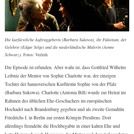
Die kurfürstliche Auftraggeberin (Barbara Sukowa), ihr Faktotum, der
Gelehrte (Edgar Selge) und die niederländische Malerin (Aenne
Schwarz).
Fotos: Verleih
Die Episode ist erfunden. Aber wahr ist, dass Gottfried Wilhelm
Leibniz der Mentor von Sophie Charlotte war, der einzigen
Tochter der hannoverschen Kurfürstin Sophie von der Pfalz
(Barbara Sukowa). Charlotte (Antonia Bill) wurde zur Heirat im
Rahmen des üblichen Ehe-Geschachers im europäischen
Hochadel nach Brandenburg gegeben und als zweite Gemahlin
Friedrichs I. in Berlin zur ersten Königin Preußens. Dort
allerdings fremdelte die Hochbegabte in einer kalten Ehe und