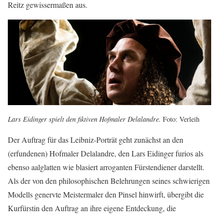
Reitz gewissermaßen aus.
Lars Eidinger spielt den fiktiven Hofmaler Delalandre.
Foto: Verleih
Der Auftrag für das Leibniz-Porträt geht zunächst an den
(erfundenen) Hofmaler Delalandre, den Lars Eidinger furios als
ebenso aalglatten wie blasiert arroganten Fürstendiener darstellt.
Als der von den philosophischen Belehrungen seines schwierigen
Modells genervte Meistermaler den Pinsel hinwirft, übergibt die
Kurfürstin den Auftrag an ihre eigene Entdeckung, die