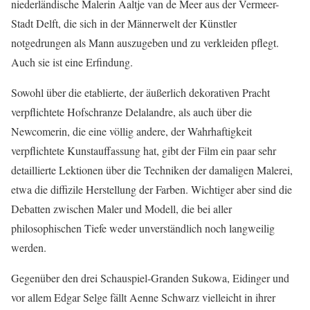
niederländische Malerin Aaltje van de Meer aus der Vermeer-
Stadt Delft, die sich in der Männerwelt der Künstler
notgedrungen als Mann auszugeben und zu verkleiden pflegt.
Auch sie ist eine Erfindung.
Sowohl über die etablierte, der äußerlich dekorativen Pracht
verpflichtete Hofschranze Delalandre, als auch über die
Newcomerin, die eine völlig andere, der Wahrhaftigkeit
verpflichtete Kunstauffassung hat, gibt der Film ein paar sehr
detaillierte Lektionen über die Techniken der damaligen Malerei,
etwa die diffizile Herstellung der Farben. Wichtiger aber sind die
Debatten zwischen Maler und Modell, die bei aller
philosophischen Tiefe weder unverständlich noch langweilig
werden.
Gegenüber den drei Schauspiel-Granden Sukowa, Eidinger und
vor allem Edgar Selge fällt Aenne Schwarz vielleicht in ihrer