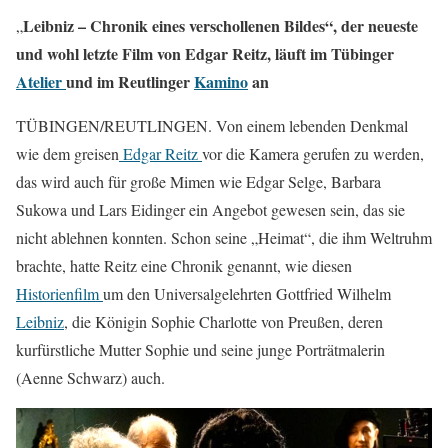
Leibniz – Chronik eines verschollenen Bildes“, der neueste
„
und wohl letzte Film von Edgar Reitz, läuft im Tübinger
Atelier
und im Reutlinger
Kamino
an
TÜBINGEN/REUTLINGEN. Von einem lebenden Denkmal
wie dem greisen
Edgar Reitz
vor die Kamera gerufen zu werden,
das wird auch für große Mimen wie Edgar Selge, Barbara
Sukowa und Lars Eidinger ein Angebot gewesen sein, das sie
nicht ablehnen konnten. Schon seine „Heimat“, die ihm Weltruhm
brachte, hatte Reitz eine Chronik genannt, wie diesen
Historienfilm
um den Universalgelehrten Gottfried Wilhelm
Leibniz
, die Königin Sophie Charlotte von Preußen, deren
kurfürstliche Mutter Sophie und seine junge Porträtmalerin
(Aenne Schwarz) auch.