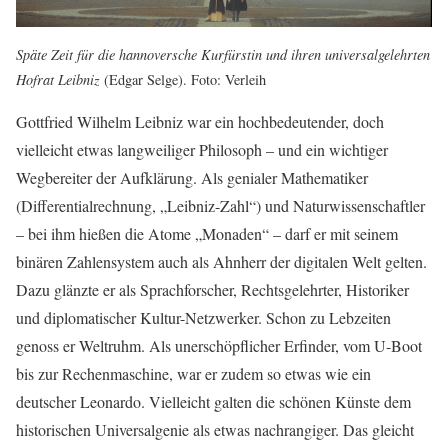
Späte Zeit für die hannoversche Kurfürstin und ihren universalgelehrten
Hofrat Leibniz
(Edgar Selge). Foto: Verleih
Gottfried Wilhelm Leibniz war ein hochbedeutender, doch
vielleicht etwas langweiliger Philosoph – und ein wichtiger
Wegbereiter der Aufklärung. Als genialer Mathematiker
(Differentialrechnung, „Leibniz-Zahl“) und Naturwissenschaftler
– bei ihm hießen die Atome „Monaden“ – darf er mit seinem
binären Zahlensystem auch als Ahnherr der digitalen Welt gelten.
Dazu glänzte er als Sprachforscher, Rechtsgelehrter, Historiker
und diplomatischer Kultur-Netzwerker. Schon zu Lebzeiten
genoss er Weltruhm. Als unerschöpflicher Erfinder, vom U-Boot
bis zur Rechenmaschine, war er zudem so etwas wie ein
deutscher Leonardo. Vielleicht galten die schönen Künste dem
historischen Universalgenie als etwas nachrangiger. Das gleicht