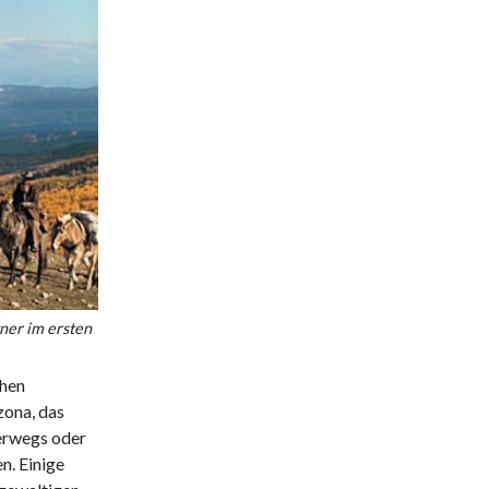
ner im ersten
chen
zona, das
erwegs oder
n. Einige