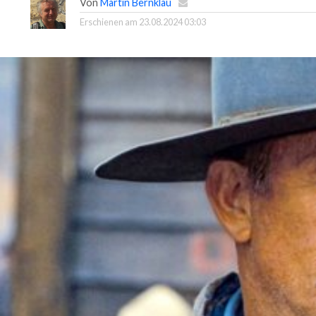
Von
Martin Bernklau
Erschienen am
23.08.2024 03:03