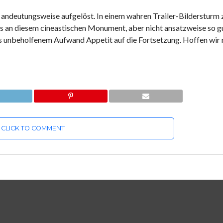
r andeutungsweise aufgelöst. In einem wahren Trailer-Bildersturm 
 an diesem cineastischen Monument, aber nicht ansatzweise so gu
 unbeholfenem Aufwand Appetit auf die Fortsetzung. Hoffen wir m
CLICK TO COMMENT