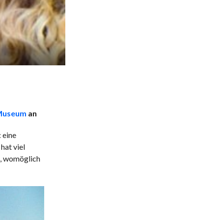
Museum
an
 eine
hat viel
ch, womöglich