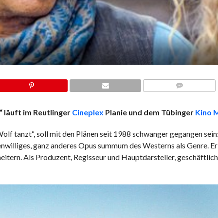
COMMENTS
läuft im Reutlinger
Cineplex
Planie und dem Tübinger
Kino 
anzt“, soll mit den Plänen seit 1988 schwanger gegangen sein:
enwilliges, ganz anderes Opus summum des Westerns als Genre. Er 
heitern. Als Produzent, Regisseur und Hauptdarsteller, geschäftli