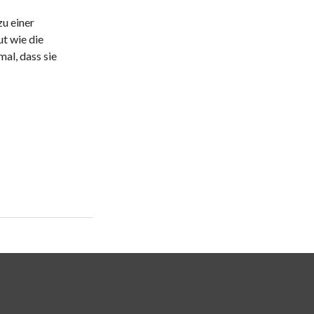
zu einer
t wie die
al, dass sie