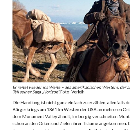
Er reitet wieder ins Weite – des amerikanischen Westens, der
Teil seiner Saga „Horizon“.
Foto: Verleih
Die Handlung ist nicht ganz einfach zu erzählen, allenfalls 
Bürgerkriegs um 1861 im Westen der USA an mehreren Orte
dem Monument Valley ähnelt; im bergig verschneiten Monta
schon an den Orten und Zielen ihrer Träume angekommen. Die