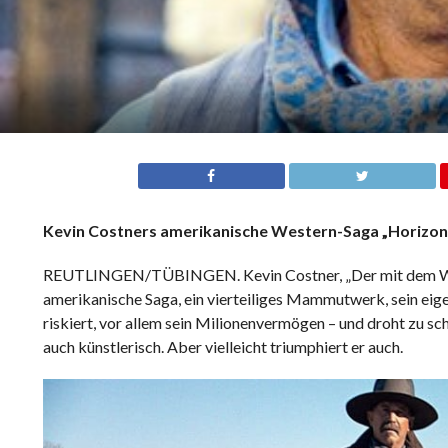
Kevin Costners amerikanische Western-Saga „Horizon“ 
REUTLINGEN/TÜBINGEN. Kevin Costner, „Der mit dem Wolf t
amerikanische Saga, ein vierteiliges Mammutwerk, sein eig
riskiert, vor allem sein Milionenvermögen – und droht zu sc
auch künstlerisch. Aber vielleicht triumphiert er auch.