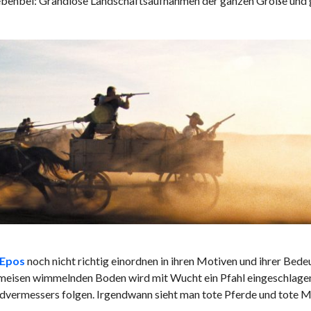
ebenbei: Grandiose Landschaftsaufnahmen der ganzen Größe und 
-Epos
noch nicht richtig einordnen in ihren Motiven und ihrer Bede
 Ameisen wimmelnden Boden wird mit Wucht ein Pfahl eingeschlage
Landvermessers folgen. Irgendwann sieht man tote Pferde und tote