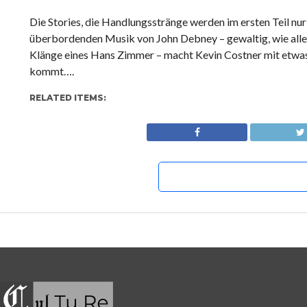
Die Stories, die Handlungsstränge werden im ersten Teil nu
überbordenden Musik von John Debney – gewaltig, wie alles
Klänge eines Hans Zimmer – macht Kevin Costner mit etwas
kommt….
RELATED ITEMS: