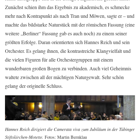
Zunächst schien ihm das Ergebnis zu akademisch, es schmecke
mehr nach Kontrapunkt als nach Tran und Möwen, sagte er – und
machte das bildstarke Naturstück mit der römischen Fassung (eine
weitere „Berliner“ Fassung gab es auch noch) zu einem seiner
größten Erfolge. Daran orientierten sich Hannes Reich und sein
Orchester. Es gelang ihnen, die kontrastreiche Klangvielfalt und
die vielen Figuren für alle Orchestergruppen mit einem
wunderbaren großen Bogen zu verbinden. Auch viel Geheimnis
waltete zwischen all der mächtigen Naturgewalt. Sehr schön
gelang der originelle Schluss.
Hannes Reich dirigiert die Camerata viva zum Jubiläum in der Tübinger
Stiftskirchen-Motette.
Fotos: Martin Bernklau