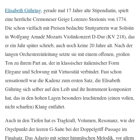
Elisabeth Gühring
, gerade mal 17 Jahre alte Stipendiatin, spielt
eine herrliche Cremoneser Geige Lorenzo Storionis von 1774.
Die schon vielfach mit Preisen bedachte Stuttgarterin war Solistin
in Wolfgang Amadé Mozarts Violinkonzert D-Dur (KV 218), das
er ein Jahr später schrieb, auch noch keine 20 Jahre alt. Nach der
langen Orchestereinleitung setzte sie mit einem offenen, großen
Ton zu ihrem Part an, der in klassischer italienischer Form
Eleganz und Schwung mit Virtuosität verbindet. Fast schon
sensationell war die Kadenz zum ersten Satz, die Elisabeth
Gühring sich selber auf den Leib und ihr Instrument komponiert
hat, das in den hohen Lagen besonders leuchtenden (einen vollen,
nicht scharfen) Klang entfaltet.
Auch in den Tiefen hat es Tragkraft, Volumen, Resonanz, wie der
Orgelpunkt der leeren G-Saite bei der Doppelgriff-Passage im
Finalsatz. Das Adagio mit seiner himmlischen Melodik, vor allem