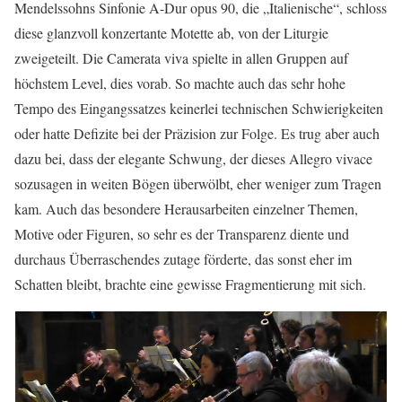
Mendelssohns Sinfonie A-Dur opus 90, die „Italienische“, schloss
diese glanzvoll konzertante Motette ab, von der Liturgie
zweigeteilt. Die Camerata viva spielte in allen Gruppen auf
höchstem Level, dies vorab. So machte auch das sehr hohe
Tempo des Eingangssatzes keinerlei technischen Schwierigkeiten
oder hatte Defizite bei der Präzision zur Folge. Es trug aber auch
dazu bei, dass der elegante Schwung, der dieses Allegro vivace
sozusagen in weiten Bögen überwölbt, eher weniger zum Tragen
kam. Auch das besondere Herausarbeiten einzelner Themen,
Motive oder Figuren, so sehr es der Transparenz diente und
durchaus Überraschendes zutage förderte, das sonst eher im
Schatten bleibt, brachte eine gewisse Fragmentierung mit sich.