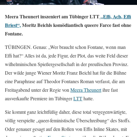
Meera Theunert inszeniert am Tübinger LTT
„Effi, Ach, Effi
Briest“,
Moritz Beichls komödiantisch queere Farce fast ohne
Fontane.
TÜBINGEN. Genau: „Wer braucht schon Fontane, wenn man
Effi hat?“ Alles ist da, jede Figur, der Plot, das weite Feld dieser
wilhelminischen Spießergesellschaft in der preußischen Provinz.
Der wilde junge Wiener Moritz Franz Beichl hat für die Bühne
eine Paraphrase auf Theodor Fontanes Roman verfasst, die am
Freitagabend unter der Regie von
Meera Theunert
ihre fast
ausverkaufte Premiere im Tübinger
LTT
hatte.
Sie kommt ganz leichtfüßig daher, diese total vergegenwärtigte,
völlig verspielte „queer-feministische Überschreibung“ des Stoffs.
Oder genauer gesagt auf den Rollen von Effis Inline Skates, mit