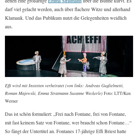
denen eine großartige
Emma Stratmann
über die Bühne kurvt. Es
darf viel gelacht werden, auch über flachere Witze und allerhand
Klamauk. Und das Publikum nutzt die Gelegenheiten weidlich
aus.
Effi wird mit Instetten verheiratet (von links: Andreas Guglielmetti,
Roman Majewski, Emma Stratmann Susanne Weckerle)
Foto: LTT/Ken
Werner
Das ist schön formuliert: „Frei nach Fontane, frei von Fontane,
mit fast keinem Satz von Fontane, wer braucht schon Fontane…“
So fängt der Untertitel an. Fontanes 17-jährige Effi Briest hatte