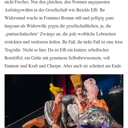
nicht Freches. Nur den gleichen, den Normen angepassten
Aufstiegswillen in der Gesellschaft wie Beichls Effi. Ihr
Widerstand wuchs in Fontanes Roman still und gefügig ganz
langsam als Widerwille gegen die gesellschaftlichen, ja, die
„patriarchalischen“ Zwänge an, die jede weibliche Lebenslust
erstickten und verdorren ließen. Ihr Fall, ihr tiefer Fall ist eine leise
Tragödie. Nicht so hier. Da ist Effi ein knitzer, rebellischer
Rotzlöffel, ein Girlie mit genuinem Selbstbewusstsein, voll
Fantasie und Kraft und Chuzpe. Aber auch sie scheitert am Ende.