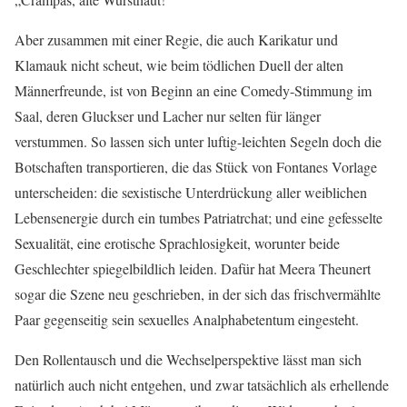
Aber zusammen mit einer Regie, die auch Karikatur und
Klamauk nicht scheut, wie beim tödlichen Duell der alten
Männerfreunde, ist von Beginn an eine Comedy-Stimmung im
Saal, deren Gluckser und Lacher nur selten für länger
verstummen. So lassen sich unter luftig-leichten Segeln doch die
Botschaften transportieren, die das Stück von Fontanes Vorlage
unterscheiden: die sexistische Unterdrückung aller weiblichen
Lebensenergie durch ein tumbes Patriatrchat; und eine gefesselte
Sexualität, eine erotische Sprachlosigkeit, worunter beide
Geschlechter spiegelbildlich leiden. Dafür hat Meera Theunert
sogar die Szene neu geschrieben, in der sich das frischvermählte
Paar gegenseitig sein sexuelles Analphabetentum eingesteht.
Den Rollentausch und die Wechselperspektive lässt man sich
natürlich auch nicht entgehen, und zwar tatsächlich als erhellende