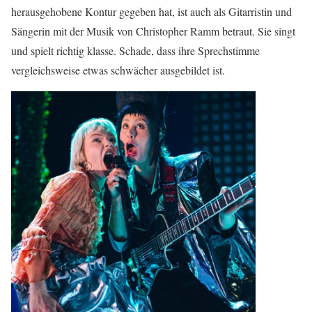
herausgehobene Kontur gegeben hat, ist auch als Gitarristin und
Sängerin mit der Musik von Christopher Ramm betraut. Sie singt
und spielt richtig klasse. Schade, dass ihre Sprechstimme
vergleichsweise etwas schwächer ausgebildet ist.