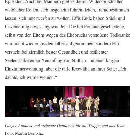
Episoden: Auch bei Männern gibt es diesen Widerspruch alter
weiblicher Rollen, sich insgeheim führen, leiten, fremdbestimmen
lassen, sich unterwerfen zu wollen. Effis Ende haben Stück und
Inszenierung etwas abgewandelt: Die bei Fontane geschiedene,
selbst von den Eltern wegen des Ehebruchs verstoßene Todkranke
wird nicht wieder gnadenhalber aufgenommen, sondern Effi
versucht bei ziemlich bester Gesundheit und resilienter
Seelenstärke einen Neuanfang von Null an – in einer kargen
Einzimmerwohnung, aber die taffe Roswitha an ihrer Seite: „Ich
dachte, ich würde weinen.“
Langer Applaus und stehende Ovationen für die Truppe und das Team.
Foto: Martin Bernklau