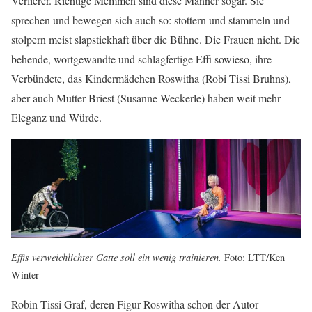
Verlierer. Richtige Memmen sind diese Männer sogar. Sie
sprechen und bewegen sich auch so: stottern und stammeln und
stolpern meist slapstickhaft über die Bühne. Die Frauen nicht. Die
behende, wortgewandte und schlagfertige Effi sowieso, ihre
Verbündete, das Kindermädchen Roswitha (Robi Tissi Bruhns),
aber auch Mutter Briest (Susanne Weckerle) haben weit mehr
Eleganz und Würde.
Effis verweichlichter Gatte soll ein wenig trainieren.
Foto: LTT/Ken
Winter
Robin Tissi Graf, deren Figur Roswitha schon der Autor