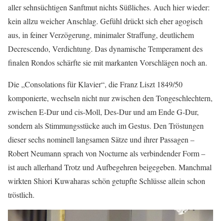
aller sehnsüchtigen Sanftmut nichts Süßliches. Auch hier wieder:
kein allzu weicher Anschlag. Gefühl drückt sich eher agogisch
aus, in feiner Verzögerung, minimaler Straffung, deutlichem
Decrescendo, Verdichtung. Das dynamische Temperament des
finalen Rondos schärfte sie mit markanten Vorschlägen noch an.
Die „Consolations für Klavier“, die Franz Liszt 1849/50
komponierte, wechseln nicht nur zwischen den Tongeschlechtern,
zwischen E-Dur und cis-Moll, Des-Dur und am Ende G-Dur,
sondern als Stimmungsstücke auch im Gestus. Den Tröstungen
dieser sechs nominell langsamen Sätze und ihrer Passagen –
Robert Neumann sprach von Nocturne als verbindender Form –
ist auch allerhand Trotz und Aufbegehren beigegeben. Manchmal
wirkten Shiori Kuwaharas schön getupfte Schlüsse allein schon
tröstlich.