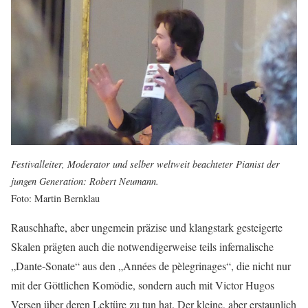
Festivalleiter, Moderator und selber weltweit beachteter Pianist der
jungen Generation: Robert Neumann.
Foto: Martin Bernklau
Rauschhafte, aber ungemein präzise und klangstark gesteigerte
Skalen prägten auch die notwendigerweise teils infernalische
„Dante-Sonate“ aus den „Années de pèlegrinages“, die nicht nur
mit der Göttlichen Komödie, sondern auch mit Victor Hugos
Versen über deren Lektüre zu tun hat. Der kleine, aber erstaunlich