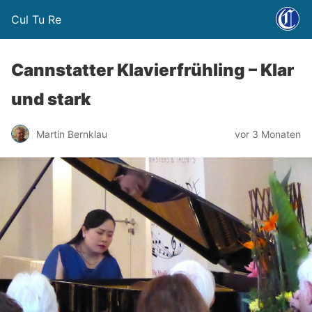
Cul Tu Re
Cannstatter Klavierfrühling – Klar
und stark
Martin Bernklau
vor 3 Monaten