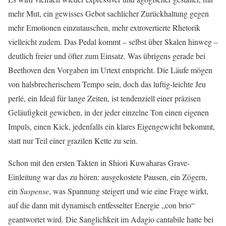
mehr Mut, ein gewisses Gebot sachlicher Zurückhaltung gegen
mehr Emotionen einzutauschen, mehr extrovertierte Rhetorik
vielleicht zudem. Das Pedal kommt – selbst über Skalen hinweg –
deutlich freier und öfter zum Einsatz. Was übrigens gerade bei
Beethoven den Vorgaben im Urtext entspricht. Die Läufe mögen
von halsbrecherischem Tempo sein, doch das luftig-leichte Jeu
perlé, ein Ideal für lange Zeiten, ist tendenziell einer präzisen
Geläufigkeit gewichen, in der jeder einzelne Ton einen eigenen
Impuls, einen Kick, jedenfalls ein klares Eigengewicht bekommt,
statt nur Teil einer grazilen Kette zu sein.
Schon mit den ersten Takten in Shiori Kuwaharas Grave-
Einleitung war das zu hören: ausgekostete Pausen, ein Zögern,
ein
Suspense
, was Spannung steigert und wie eine Frage wirkt,
auf die dann mit dynamisch entfesselter Energie „con brio“
geantwortet wird. Die Sanglichkeit im Adagio cantabile hatte bei