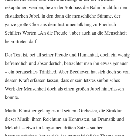
rekapituliert werden, bevor der Solobass die Bahn bricht für den
ekstatischen Jubel, in den dann die menschliche Stimme, der
ganze große Chor aus dem Instrumentalklang zu Friedrich
Schillers Worten „An die Freude“, aber auch an die Menschheit
hervortreten darf.
Der Text ist, bei all seiner Freude und Humanität, doch ein wenig
befremdlich und absonderlich, betrachtet man ihn etwas genauer
– ein berauschtes Trinklied. Aber Beethoven hat sich doch so von
dessen Kraft erfassen lassen, dass er sein letztes sinfonisches
Werk der Menschheit doch als einen großen Jubel hinterlassen
konnte.
Martin Künstner gelang es mit seinem Orchester, die Struktur
dieser Musik, ihren Reichtum an Kontrasten, an Dramatik und
Melodik – etwa im langsamen dritten Satz – sauber
herauszuarbeiten, bevor sich das unvergleichliche Thema ganz