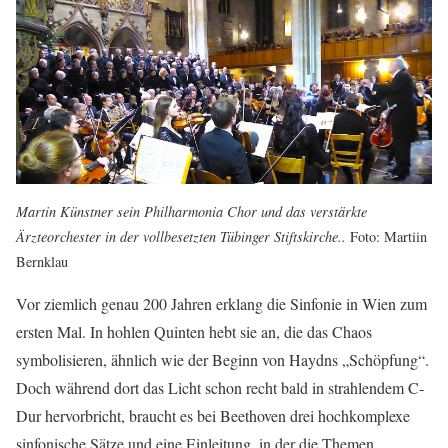
Martin Künstner sein Philharmonia Chor und das verstärkte
Ärzteorchester in der vollbesetzten Tübinger Stiftskirche..
Foto: Martiin
Bernklau
Vor ziemlich genau 200 Jahren erklang die Sinfonie in Wien zum
ersten Mal. In hohlen Quinten hebt sie an, die das Chaos
symbolisieren, ähnlich wie der Beginn von Haydns „Schöpfung“.
Doch während dort das Licht schon recht bald in strahlendem C-
Dur hervorbricht, braucht es bei Beethoven drei hochkomplexe
sinfonische Sätze und eine Einleitung, in der die Themen