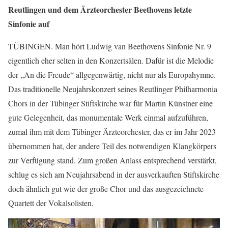
Reutlingen und dem Ärzteorchester Beethovens letzte
Sinfonie auf
TÜBINGEN. Man hört Ludwig van Beethovens Sinfonie Nr. 9
eigentlich eher selten in den Konzertsälen. Dafür ist die Melodie
der „An die Freude“ allgegenwärtig, nicht nur als Europahymne.
Das traditionelle Neujahrskonzert seines Reutlinger Philharmonia
Chors in der Tübinger Stiftskirche war für Martin Künstner eine
gute Gelegenheit, das monumentale Werk einmal aufzuführen,
zumal ihm mit dem Tübinger Ärzteorchester, das er im Jahr 2023
übernommen hat, der andere Teil des notwendigen Klangkörpers
zur Verfügung stand. Zum großen Anlass entsprechend verstärkt,
schlug es sich am Neujahrsabend in der ausverkauften Stiftskirche
doch ähnlich gut wie der große Chor und das ausgezeichnete
Quartett der Vokalsolisten.