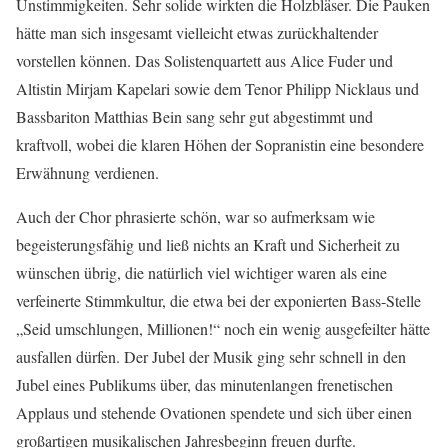
Unstimmigkeiten. Sehr solide wirkten die Holzbläser. Die Pauken
hätte man sich insgesamt vielleicht etwas zurückhaltender
vorstellen können. Das Solistenquartett aus Alice Fuder und
Altistin Mirjam Kapelari sowie dem Tenor Philipp Nicklaus und
Bassbariton Matthias Bein sang sehr gut abgestimmt und
kraftvoll, wobei die klaren Höhen der Sopranistin eine besondere
Erwähnung verdienen.
Auch der Chor phrasierte schön, war so aufmerksam wie
begeisterungsfähig und ließ nichts an Kraft und Sicherheit zu
wünschen übrig, die natürlich viel wichtiger waren als eine
verfeinerte Stimmkultur, die etwa bei der exponierten Bass-Stelle
„Seid umschlungen, Millionen!“ noch ein wenig ausgefeilter hätte
ausfallen dürfen. Der Jubel der Musik ging sehr schnell in den
Jubel eines Publikums über, das minutenlangen frenetischen
Applaus und stehende Ovationen spendete und sich über einen
großartigen musikalischen Jahresbeginn freuen durfte.