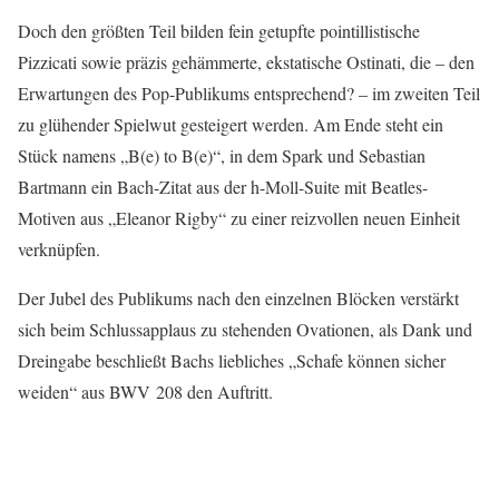
Doch den größten Teil bilden fein getupfte pointillistische
Pizzicati sowie präzis gehämmerte, ekstatische Ostinati, die – den
Erwartungen des Pop-Publikums entsprechend? – im zweiten Teil
zu glühender Spielwut gesteigert werden. Am Ende steht ein
Stück namens „B(e) to B(e)“, in dem Spark und Sebastian
Bartmann ein Bach-Zitat aus der h-Moll-Suite mit Beatles-
Motiven aus „Eleanor Rigby“ zu einer reizvollen neuen Einheit
verknüpfen.
Der Jubel des Publikums nach den einzelnen Blöcken verstärkt
sich beim Schlussapplaus zu stehenden Ovationen, als Dank und
Dreingabe beschließt Bachs liebliches „Schafe können sicher
weiden“ aus BWV 208 den Auftritt.