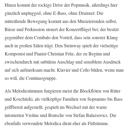
Hinzu kommt der rockige Drive der Popmusik, allerdings hier
gänzlich unplugged, ohne E-Bass, ohne Drumset: Die
mitreißende Bewegung kommt aus den Musizierenden selbst,
Bässe und Perkussion steuert der Konzertflügel bei; der besitzt
gegenüber dem Cembalo den Vorteil, dass sein sonorer Klang
auch in großen Sälen trägt. Den Steinway spielt der vielseitige
Komponist und Pianist Christian Fritz, der zu Beginn und
zwischendurch mit subtilem Anschlag und sensiblem Ausdruck
auf sich aufmerksam macht. Klavier und Cello bilden, wenn man
so will, die Continuogruppe.
Als Melodiestimmen fungieren meist die Blockflöten von Ritter
und Koschitzki, als vielköpfige Familien von Sopranino bis Bass
griffbereit aufgestellt, gespielt im Wechsel mit der warm
intonierten Violine und Bratsche von Stefan Balazsovics. Die
ebenfalls verwendete Melodica dient eher als Füllstimme.