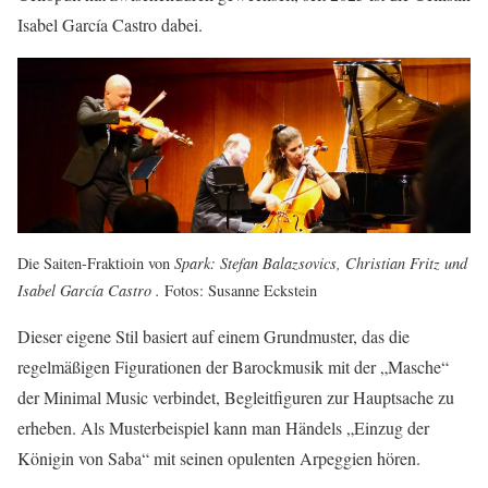
Isabel García Castro dabei.
Die Saiten-Fraktioin von
Spark: Stefan Balazsovics, Christian Fritz und
Isabel García Castro .
Fotos: Susanne Eckstein
Dieser eigene Stil basiert auf einem Grundmuster, das die
regelmäßigen Figurationen der Barockmusik mit der „Masche“
der Minimal Music verbindet, Begleitfiguren zur Hauptsache zu
erheben. Als Musterbeispiel kann man Händels „Einzug der
Königin von Saba“ mit seinen opulenten Arpeggien hören.