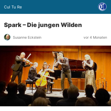
Cul Tu Re
Spark – Die jungen Wilden
Susanne Eckstein
vor 4 Monaten