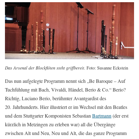
Das Arsenal der Blockflöten steht griffbereit
. Foto: Susanne Eckstein
Das nun aufgelegte Programm nennt sich „Be Baroque – Auf
Tuchfühlung mit Bach, Vivaldi, Händel, Berio & Co.“ Berio?
Richtig, Luciano Berio, berühmter Avantgardist des
20. Jahrhunderts. Hier illustriert er im Wechsel mit den Beatles
und dem Stuttgarter Komponisten Sebastian
Bartmann
(der erst
kürzlich in Metzingen zu erleben war) all die Übergänge
zwischen Alt und Neu, Neu und Alt, die das ganze Programm