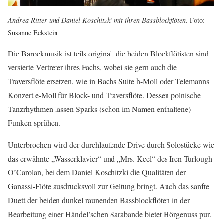
Andrea Ritter und Daniel Koschitzki mit ihren Bassblockflöten.
Foto:
Susanne Eckstein
Die Barockmusik ist teils original, die beiden Blockflötisten sind
versierte Vertreter ihres Fachs, wobei sie gern auch die
Traversflöte ersetzen, wie in Bachs Suite h-Moll oder Telemanns
Konzert e-Moll für Block- und Traversflöte. Dessen polnische
Tanzrhythmen lassen Sparks (schon im Namen enthaltene)
Funken sprühen.
Unterbrochen wird der durchlaufende Drive durch Solostücke wie
das erwähnte „Wasserklavier“ und „Mrs. Keel“ des Iren Turlough
O’Carolan, bei dem Daniel Koschitzki die Qualitäten der
Ganassi-Flöte ausdrucksvoll zur Geltung bringt. Auch das sanfte
Duett der beiden dunkel raunenden Bassblockflöten in der
Bearbeitung einer Händel’schen Sarabande bietet Hörgenuss pur.