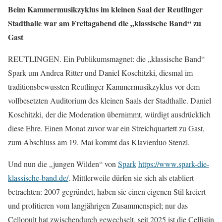
Beim Kammermusikzyklus im kleinen Saal der Reutlinger
Stadthalle war am Freitagabend die „klassische Band“ zu
Gast
REUTLINGEN. Ein Publikumsmagnet: die „klassische Band“
Spark um Andrea Ritter und Daniel Koschitzki, diesmal im
traditionsbewussten Reutlinger Kammermusikzyklus vor dem
vollbesetzten Auditorium des kleinen Saals der Stadthalle. Daniel
Koschitzki, der die Moderation übernimmt, würdigt ausdrücklich
diese Ehre. Einen Monat zuvor war ein Streichquartett zu Gast,
zum Abschluss am 19. Mai kommt das Klavierduo Stenzl.
Und nun die „jungen Wilden“ von
Spark
https://www.spark-die-
klassische-band.de/
. Mittlerweile dürfen sie sich als etabliert
betrachten: 2007 gegründet, haben sie einen eigenen Stil kreiert
und profitieren vom langjährigen Zusammenspiel; nur das
Cellopult hat zwischendurch gewechselt, seit 2025 ist die Cellistin