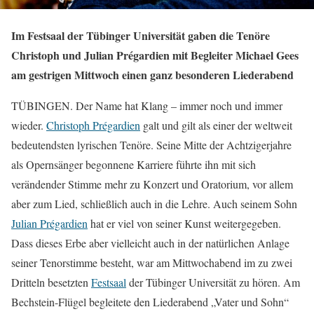
Im Festsaal der Tübinger Universität gaben die Tenöre
Christoph und Julian Prégardien mit Begleiter Michael Gees
am gestrigen Mittwoch einen ganz besonderen Liederabend
TÜBINGEN. Der Name hat Klang – immer noch und immer
wieder.
Christoph Prégardien
galt und gilt als einer der weltweit
bedeutendsten lyrischen Tenöre. Seine Mitte der Achtzigerjahre
als Opernsänger begonnene Karriere führte ihn mit sich
verändender Stimme mehr zu Konzert und Oratorium, vor allem
aber zum Lied, schließlich auch in die Lehre. Auch seinem Sohn
Julian Prégardien
hat er viel von seiner Kunst weitergegeben.
Dass dieses Erbe aber vielleicht auch in der natürlichen Anlage
seiner Tenorstimme besteht, war am Mittwochabend im zu zwei
Dritteln besetzten
Festsaal
der Tübinger Universität zu hören. Am
Bechstein-Flügel begleitete den Liederabend „Vater und Sohn“