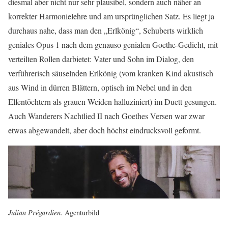
diesmal aber nicht nur sehr plausibel, sondern auch näher an
korrekter Harmonielehre und am ursprünglichen Satz. Es liegt ja
durchaus nahe, dass man den „Erlkönig“, Schuberts wirklich
geniales Opus 1 nach dem genauso genialen Goethe-Gedicht, mit
verteilten Rollen darbietet: Vater und Sohn im Dialog, den
verführerisch säuselnden Erlkönig (vom kranken Kind akustisch
aus Wind in dürren Blättern, optisch im Nebel und in den
Elfentöchtern als grauen Weiden halluziniert) im Duett gesungen.
Auch Wanderers Nachtlied II nach Goethes Versen war zwar
etwas abgewandelt, aber doch höchst eindrucksvoll geformt.
Julian Prégardien
. Agenturbild