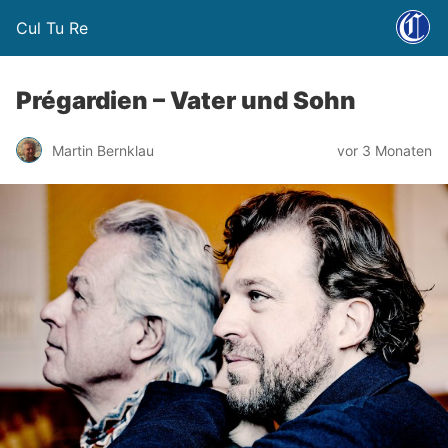
Cul Tu Re
Prégardien – Vater und Sohn
Martin Bernklau
vor 3 Monaten