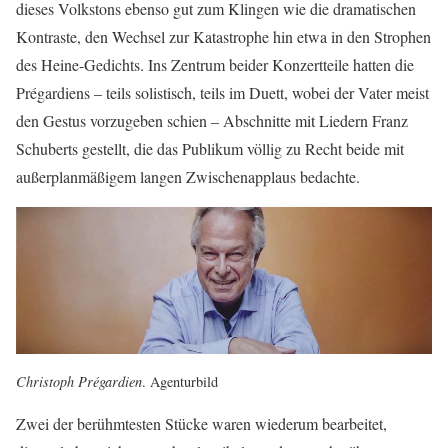
dieses Volkstons ebenso gut zum Klingen wie die dramatischen
Kontraste, den Wechsel zur Katastrophe hin etwa in den Strophen
des Heine-Gedichts. Ins Zentrum beider Konzertteile hatten die
Prégardiens – teils solistisch, teils im Duett, wobei der Vater meist
den Gestus vorzugeben schien – Abschnitte mit Liedern Franz
Schuberts gestellt, die das Publikum völlig zu Recht beide mit
außerplanmäßigem langen Zwischenapplaus bedachte.
Christoph Prégardien
. Agenturbild
Zwei der berühmtesten Stücke waren wiederum bearbeitet,