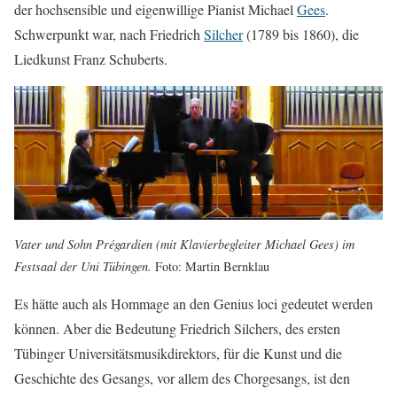
der hochsensible und eigenwillige Pianist Michael
Gees
.
Schwerpunkt war, nach Friedrich
Silcher
(1789 bis 1860), die
Liedkunst Franz Schuberts.
Vater und Sohn Prégardien (mit Klavierbegleiter Michael Gees) im
Festsaal der Uni Tübingen.
Foto: Martin Bernklau
Es hätte auch als Hommage an den Genius loci gedeutet werden
können. Aber die Bedeutung Friedrich Silchers, des ersten
Tübinger Universitätsmusikdirektors, für die Kunst und die
Geschichte des Gesangs, vor allem des Chorgesangs, ist den