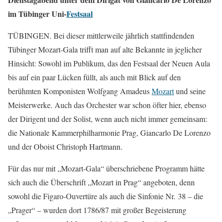
im Tübinger Uni-
Festsaal
TÜBINGEN. Bei dieser mittlerweile jährlich stattfindenden
Tübinger Mozart-Gala trifft man auf alte Bekannte in jeglicher
Hinsicht: Sowohl im Publikum, das den Festsaal der Neuen Aula
bis auf ein paar Lücken füllt, als auch mit Blick auf den
berühmten Komponisten Wolfgang Amadeus
Mozart
und seine
Meisterwerke. Auch das Orchester war schon öfter hier, ebenso
der Dirigent und der Solist, wenn auch nicht immer gemeinsam:
die Nationale Kammerphilharmonie Prag, Giancarlo De Lorenzo
und der Oboist Christoph Hartmann.
Für das nur mit „Mozart-Gala“ überschriebene Programm hätte
sich auch die Überschrift „Mozart in Prag“ angeboten, denn
sowohl die Figaro-Ouvertüre als auch die Sinfonie Nr. 38 – die
„Prager“ – wurden dort 1786/87 mit großer Begeisterung