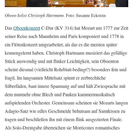
Oboen-Solist Christoph Hartmann
. Foto: Susanne Eckstein
Das
Oboenkonzert
C-Dur (KV 314) hat Mozart um 1777 zur Zeit
seiner Reise nach Mannheim und Paris komponiert und 1778 in
ein Flötenkonzert umgearbeitet, als das es die meisten später
kennengelernt haben. Christoph Hartmann musiziert das gefällige
Stück auswendig und mit flinker Leichtigkeit, sein Oboenton
scheint diesmal (vielleicht Rohrblatt-bedingt?) besonders fein und
fragil. Im langsamen Mittelsatz spinnt er zerbrechliche
Silberfäden, baut innere Spannung auf und hält Zwiesprache mit
dem nunmehr ohne Blech und Pauken kammermusikalisch
aufspielenden Orchester. Gemeinsam scheinen sie Mozarts langen
Adagio-Satz wie edles Geschmeide behutsam auf Samtkissen zu
tragen und beschließen ihn mit einem flink ausgezierten Finale.
Als Solo-Dreingabe überreichen sie Morricones romantisches