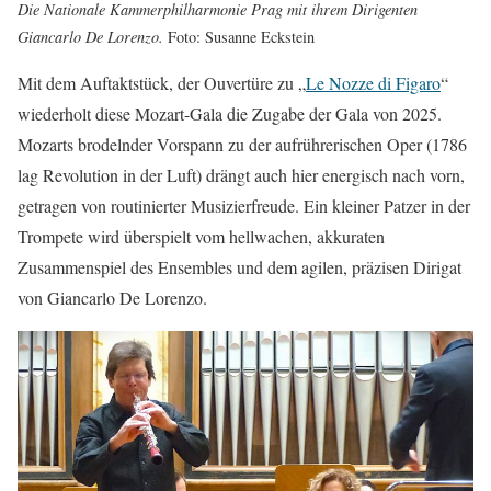
Die Nationale Kammerphilharmonie Prag mit ihrem Dirigenten
Giancarlo De Lorenzo.
Foto: Susanne Eckstein
Mit dem Auftaktstück, der Ouvertüre zu „
Le Nozze di Figaro
“
wiederholt diese Mozart-Gala die Zugabe der Gala von 2025.
Mozarts brodelnder Vorspann zu der aufrührerischen Oper (1786
lag Revolution in der Luft) drängt auch hier energisch nach vorn,
getragen von routinierter Musizierfreude. Ein kleiner Patzer in der
Trompete wird überspielt vom hellwachen, akkuraten
Zusammenspiel des Ensembles und dem agilen, präzisen Dirigat
von Giancarlo De Lorenzo.