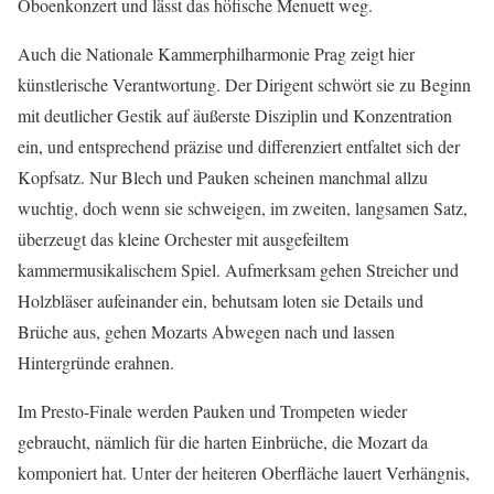
Oboenkonzert und lässt das höfische Menuett weg.
Auch die Nationale Kammerphilharmonie Prag zeigt hier
künstlerische Verantwortung. Der Dirigent schwört sie zu Beginn
mit deutlicher Gestik auf äußerste Disziplin und Konzentration
ein, und entsprechend präzise und differenziert entfaltet sich der
Kopfsatz. Nur Blech und Pauken scheinen manchmal allzu
wuchtig, doch wenn sie schweigen, im zweiten, langsamen Satz,
überzeugt das kleine Orchester mit ausgefeiltem
kammermusikalischem Spiel. Aufmerksam gehen Streicher und
Holzbläser aufeinander ein, behutsam loten sie Details und
Brüche aus, gehen Mozarts Abwegen nach und lassen
Hintergründe erahnen.
Im Presto-Finale werden Pauken und Trompeten wieder
gebraucht, nämlich für die harten Einbrüche, die Mozart da
komponiert hat. Unter der heiteren Oberfläche lauert Verhängnis,