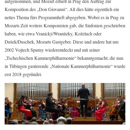
aufgenommen, und Mozart erhielt in Prag den Auftrag zur
Komposition des „Don Giovanni“. All dies hätte eigentlich ein
nettes Thema fürs Programmheft abgegeben. Wobei es in Prag zu
Mozarts Zeit weitere Komponisten gab, die Sinfonien geschrieben
haben, wie etwa Vranický/Wranitzky, Koželuch oder
Dušek/Duschek, Mozarts Gastgeber. Diese und andere hat um
2002 Vojtech Spurny wiederentdeckt und mit seiner
„Tschechischen Kammerphilharmonie“ bekanntgemacht; die nun
in Tübingen gastierende „Nationale Kammerphilharmonie“ wurde
erst 2018 gegründet.