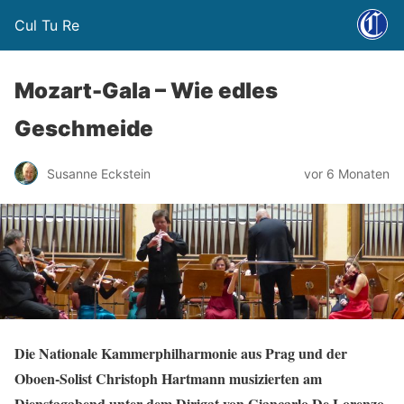
Cul Tu Re
Mozart-Gala – Wie edles
Geschmeide
Susanne Eckstein
vor 6 Monaten
Die Nationale Kammerphilharmonie aus Prag und der
Oboen-Solist Christoph Hartmann musizierten am
Dienstagabend unter dem Dirigat von Giancarlo De Lorenzo