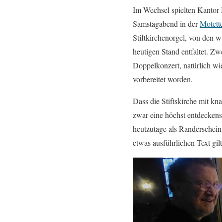
Im Wechsel spielten Kantor 
Samstagabend in der
Motett
Stiftkirchenorgel, von den 
heutigen Stand entfaltet. Z
Doppelkonzert, natürlich wi
vorbereitet worden.
Dass die Stiftskirche mit k
zwar eine höchst entdeckens
heutzutage als Randerscheinu
etwas ausführlichen Text gilt