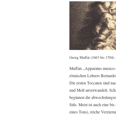
Georg Muffat (1663 bis 1704) .
Muffats „Apparatus musico-o
römischen Lehrers Bernardo 
Die ersten Toccaten sind nac
und Moll anverwandelt. Sc
beginnen die abwechslungsre
Stils. Meist ist auch eine 
eines Tons), reiche Verzierun