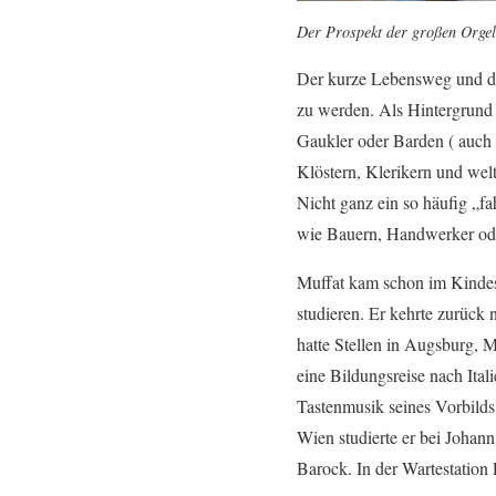
Der Prospekt der großen Orgel 
Der kurze Lebensweg und di
zu werden. Als Hintergrund i
Gaukler oder Barden ( auch 
Klöstern, Klerikern und wel
Nicht ganz ein so häufig „fa
wie Bauern, Handwerker oder
Muffat kam schon im Kindesa
studieren. Er kehrte zurück
hatte Stellen in Augsburg, M
eine Bildungsreise nach Ital
Tastenmusik seines Vorbilds
Wien studierte er bei Johan
Barock. In der Wartestation 