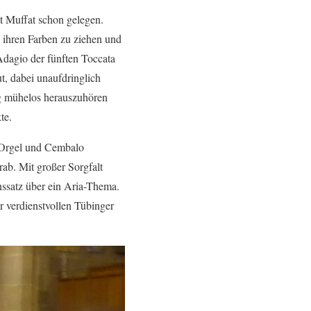
t Muffat schon gelegen.
en ihren Farben zu ziehen und
Adagio der fünften Toccata
ut, dabei unaufdringlich
ng mühelos herauszuhören
te.
n Orgel und Cembalo
ab. Mit großer Sorgfalt
nssatz über ein Aria-Thema.
r verdienstvollen Tübinger