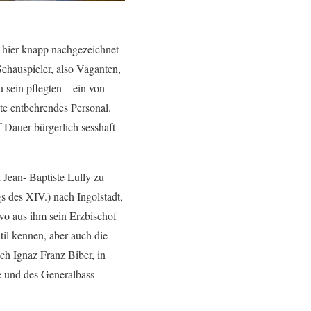
 hier knapp nachgezeichnet
Schauspieler, also Vaganten,
sein pflegten – ein von
te entbehrendes Personal.
f Dauer bürgerlich sesshaft
 Jean- Baptiste Lully zu
s des XIV.) nach Ingolstadt,
 wo aus ihm sein Erzbischof
til kennen, aber auch die
ch Ignaz Franz Biber, in
e und des Generalbass-