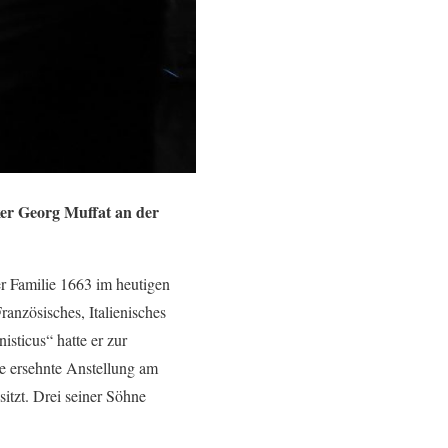
ker Georg Muffat an der
er Familie 1663 im heutigen
anzösisches, Italienisches
sticus“ hatte er zur
e ersehnte Anstellung am
itzt. Drei seiner Söhne