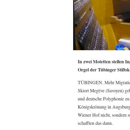
In zwei Motetten stellen
Orgel der Tübinger Stiftsk
TÜBINGEN. Mehr Migration,
Skiort Megève (Savoyen) geb
und deutsche Polyphonie zu 
Königskrönung in Augsburg d
Wiener Hof nicht, sondern s
schafften das dann.