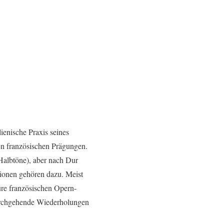
ienische Praxis seines
en französischen Prägungen.
 Halbtöne), aber nach Dur
onen gehören dazu. Meist
ure französischen Opern-
(durchgehende Wiederholungen