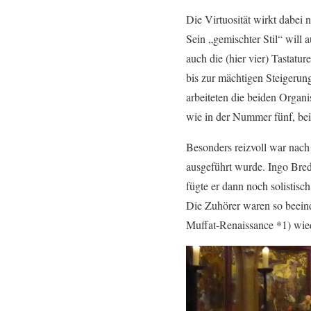
Die Virtuosität wirkt dabei
Sein „gemischter Stil“ will 
auch die (hier vier) Tastat
bis zur mächtigen Steigerung
arbeiteten die beiden Organ
wie in der Nummer fünf, bei 
Besonders reizvoll war nach
ausgeführt wurde. Ingo Bre
fügte er dann noch solistis
Die Zuhörer waren so beeind
Muffat-Renaissance *1) wie