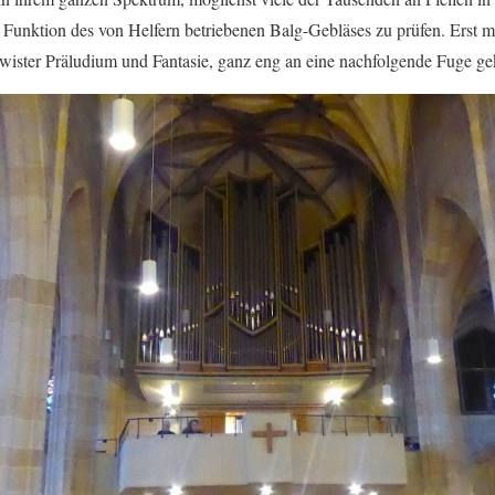
 Funktion des von Helfern betriebenen Balg-Gebläses zu prüfen. Erst m
chwister Präludium und Fantasie, ganz eng an eine nachfolgende Fuge ge