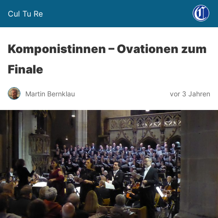
Cul Tu Re
Komponistinnen – Ovationen zum
Finale
Martin Bernklau
vor 3 Jahren