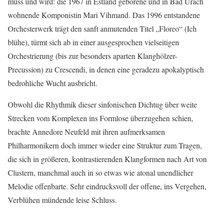
muss und wird: die 1967 in Estland geborene und in Bad Urach
wohnende Komponistin Mari Vihmand. Das 1996 entstandene
Orchesterwerk trägt den sanft anmutenden Titel „Floreo“ (Ich
blühe), türmt sich ab in einer ausgesprochen vielseitigen
Orchestrierung (bis zur besonders aparten Klanghölzer-
Precussion) zu Crescendi, in denen eine geradezu apokalyptisch
bedrohliche Wucht ausbricht.
Obwohl die Rhythmik dieser sinfonischen Dichtug über weite
Strecken vom Komplexen ins Formlose überzugehen schien,
brachte Annedore Neufeld mit ihren aufmerksamen
Philharmonikern doch immer wieder eine Struktur zum Tragen,
die sich in größeren, kontrastierenden Klangformen nach Art von
Clustern, manchmal auch in so etwas wie atonal unendlicher
Melodie offenbarte. Sehr eindrucksvoll der offene, ins Vergehen,
Verblühen mündende leise Schluss.