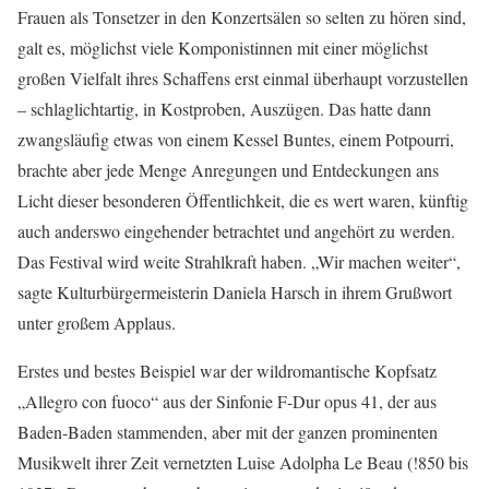
Frauen als Tonsetzer in den Konzertsälen so selten zu hören sind,
galt es, möglichst viele Komponistinnen mit einer möglichst
großen Vielfalt ihres Schaffens erst einmal überhaupt vorzustellen
– schlaglichtartig, in Kostproben, Auszügen. Das hatte dann
zwangsläufig etwas von einem Kessel Buntes, einem Potpourri,
brachte aber jede Menge Anregungen und Entdeckungen ans
Licht dieser besonderen Öffentlichkeit, die es wert waren, künftig
auch anderswo eingehender betrachtet und angehört zu werden.
Das Festival wird weite Strahlkraft haben. „Wir machen weiter“,
sagte Kulturbürgermeisterin Daniela Harsch in ihrem Grußwort
unter großem Applaus.
Erstes und bestes Beispiel war der wildromantische Kopfsatz
„Allegro con fuoco“ aus der Sinfonie F-Dur opus 41, der aus
Baden-Baden stammenden, aber mit der ganzen prominenten
Musikwelt ihrer Zeit vernetzten Luise Adolpha Le Beau (!850 bis