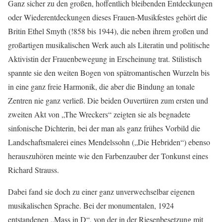
Ganz sicher zu den großen, hoffentlich bleibenden Entdeckungen
oder Wiederentdeckungen dieses Frauen-Musikfestes gehört die
Britin Ethel Smyth (!858 bis 1944), die neben ihrem großen und
großartigen musikalischen Werk auch als Literatin und politische
Aktivistin der Frauenbewegung in Erscheinung trat. Stilistisch
spannte sie den weiten Bogen von spätromantischen Wurzeln bis
in eine ganz freie Harmonik, die aber die Bindung an tonale
Zentren nie ganz verließ. Die beiden Ouvertüren zum ersten und
zweiten Akt von „The Wreckers“ zeigten sie als begnadete
sinfonische Dichterin, bei der man als ganz frühes Vorbild die
Landschaftsmalerei eines Mendelssohn („Die Hebriden“) ebenso
herauszuhören meinte wie den Farbenzauber der Tonkunst eines
Richard Strauss.
Dabei fand sie doch zu einer ganz unverwechselbar eigenen
musikalischen Sprache. Bei der monumentalen, 1924
entstandenen „Mass in D“, von der in der Riesenbesetzung mit