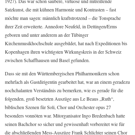
1927). Das war schon saubere, virtuose und mitreißende
Satzkunst, die mit kühnen Harmonie und Kontrasten – fast
möchte man sagen: männlich kraftstrotzend – die Tonsprache
ihrer Zeit erweiterte. Annedore Neufeld, in Dettingen/Erms
geboren und unter anderem an der Tübinger
Kirchenmusikhochschule ausgebildet, hat nach Expeditionen bis
Kopenhagen ihren wichtigsten Wirkungskreis in der Schweiz
zwischen Schaffhausen und Basel gefunden.
Dass sie mit den Württembergischen Philharmonikern schon
mehrfach als Gastdirigentin gearbeitet hat, war an einem geradezu
nochchalanten Verständnis zu bemerken, wie es gerade für die
folgenden, groß besetzten Auszüge aus Le Beaus „Ruth“,
biblischen Szenen für Soli, Chor und Orchester opus 27
besonders vonnöten war. Mitorganisator Ingo Bredenbach hatte
seinen Bachchor so sicher und gewissenhaft vorbereitet wie für
die abschließenden Mess-Auszüge Frank Schlichter seinen Chor