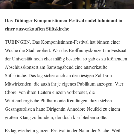
Das Tübinger Komponistinnen-Festival endet fulminant in
einer ausverkauften Stiftskirche
TÜBINGEN. Das Komponistinnen-Festival hat binnen einer
Woche die Stadt erobert. War das Eröffnungskonzert im Festsaal
der Universität noch eher mäßig besucht, so gab es zu krönenden
Abschlusskonzert am Samstagabend eine ausverkaufte
Stiftskirche. Das lag sicher auch an der riesigen Zahl von
Mitwirkenden, die auxh ihr je eigenes Publikum anzogen: Vier
Chöre, von ihren Leitern einzeln vorbereitet, die
Württembergische Philharmonie Reutlingen, dazu sieben
Gesangssolisten hatte Dirigentin Annedore Neufeld zu einem
großen Klang zu bündeln, der doch klar bleiben sollte.
Es lag wie beim ganzen Festival in der Natur der Sache: Weil