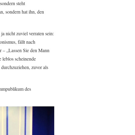
 sondern steht
n, sondern hat ihn, den
a nicht zuviel verraten sein:
ismus, fällt nach
r – „Lassen Sie den Mann
e leblos scheinende
 durchzuziehen, zuvor als
tammpublikum des