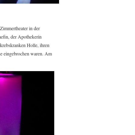
Zimmertheater in der
hefin, der Apothekerin
 krebskranken Holle, ihren
eke eingebrochen waren. Am