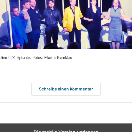
nften ITZ-Episode. Fotos: Martin Bernklau
Schreibe einen Kommentar
Die mobile Version verlassen