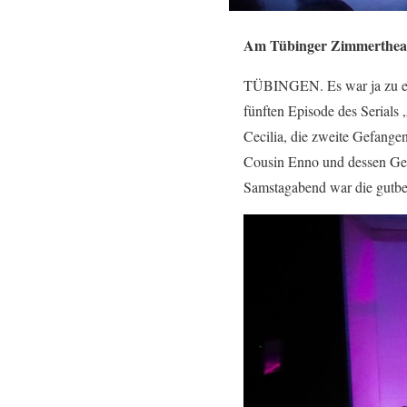
Am Tübinger Zimmertheate
TÜBINGEN. Es war ja zu erw
fünften Episode des Serials 
Cecilia, die zweite Gefange
Cousin Enno und dessen Gef
Samstagabend war die gutbe