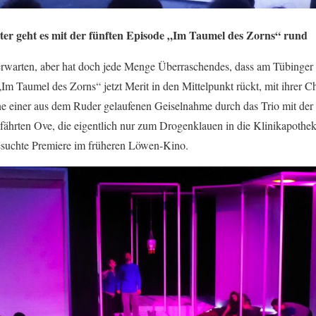
r geht es mit der fünften Episode „Im Taumel des Zorns“ rund
arten, aber hat doch jede Menge Überraschendes, dass am Tübinger 
„Im Taumel des Zorns“ jetzt Merit in den Mittelpunkt rückt, mit ihrer C
ne einer aus dem Ruder gelaufenen Geiselnahme durch das Trio mit der
ährten Ove, die eigentlich nur zum Drogenklauen in die Klinikapoth
suchte Premiere im früheren Löwen-Kino.