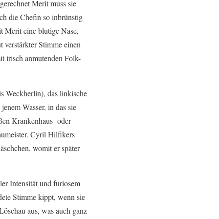
sgerechnet Merit muss sie
h die Chefin so inbrünstig
t Merit eine blutige Nase,
 verstärkter Stimme einen
it irisch anmutenden Folk-
 Weckherlin), das linkische
jenem Wasser, in das sie
eißen Krankenhaus- oder
meister. Cyril Hilfikers
läschchen, womit er später
ler Intensität und furiosem
ldete Stimme kippt, wenn sie
na Löschau aus, was auch ganz