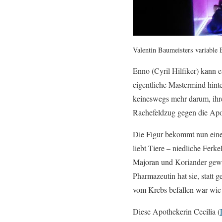
Valentin Baumeisters variable 
Enno (Cyril Hilfiker) kann 
eigentliche Mastermind hinte
keineswegs mehr darum, ihre 
Rachefeldzug gegen die Apoth
Die Figur bekommt nun eine 
liebt Tiere – niedliche Fer
Majoran und Koriander gewür
Pharmazeutin hat sie, statt
vom Krebs befallen war wie j
Diese Apothekerin Cecilia (