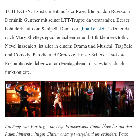
TÜBINGEN. Es ist ein Ritt auf der Rasierklinge, den Regisseur
Dominik Günther mit seiner LTT-Truppe da veranstaltet. Besser
bebildert: auf dem Skalpell. Denn der
„Frankenstein“
, den er da
nach Mary Shelleys epochemachender und stilbildender Gothic
Novel inszeniert, ist alles in einem: Drama und Musical, Tragödie
und Comedy, Parodie und Groteske. Ernste Scherze. Fast das
Erstaunlichste dabei war am Freitagabend, dass es tatsächlich
funktionierte.
Ein Song zum Einstieg – die enge Frankenstein-Bühne blieb bis auf den
Raum hinterm mittigen Glittervorhang weitgehend unverändert.
Foto: