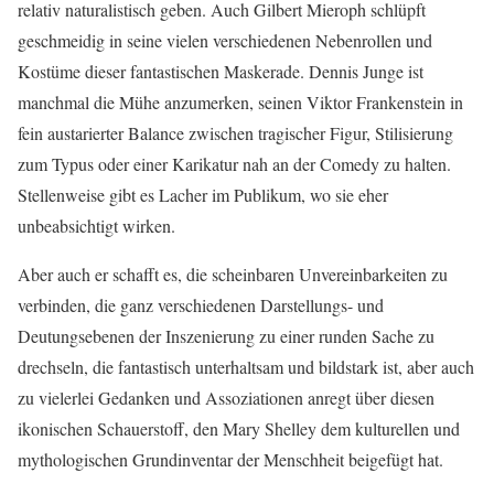
relativ naturalistisch geben. Auch Gilbert Mieroph schlüpft
geschmeidig in seine vielen verschiedenen Nebenrollen und
Kostüme dieser fantastischen Maskerade. Dennis Junge ist
manchmal die Mühe anzumerken, seinen Viktor Frankenstein in
fein austarierter Balance zwischen tragischer Figur, Stilisierung
zum Typus oder einer Karikatur nah an der Comedy zu halten.
Stellenweise gibt es Lacher im Publikum, wo sie eher
unbeabsichtigt wirken.
Aber auch er schafft es, die scheinbaren Unvereinbarkeiten zu
verbinden, die ganz verschiedenen Darstellungs- und
Deutungsebenen der Inszenierung zu einer runden Sache zu
drechseln, die fantastisch unterhaltsam und bildstark ist, aber auch
zu vielerlei Gedanken und Assoziationen anregt über diesen
ikonischen Schauerstoff, den Mary Shelley dem kulturellen und
mythologischen Grundinventar der Menschheit beigefügt hat.