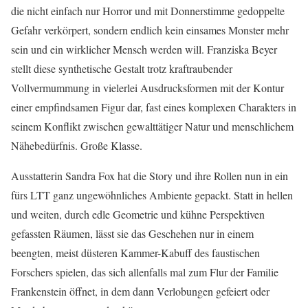
die nicht einfach nur Horror und mit Donnerstimme gedoppelte
Gefahr verkörpert, sondern endlich kein einsames Monster mehr
sein und ein wirklicher Mensch werden will. Franziska Beyer
stellt diese synthetische Gestalt trotz kraftraubender
Vollvermummung in vielerlei Ausdrucksformen mit der Kontur
einer empfindsamen Figur dar, fast eines komplexen Charakters in
seinem Konflikt zwischen gewalttätiger Natur und menschlichem
Nähebedürfnis. Große Klasse.
Ausstatterin Sandra Fox hat die Story und ihre Rollen nun in ein
fürs LTT ganz ungewöhnliches Ambiente gepackt. Statt in hellen
und weiten, durch edle Geometrie und kühne Perspektiven
gefassten Räumen, lässt sie das Geschehen nur in einem
beengten, meist düsteren Kammer-Kabuff des faustischen
Forschers spielen, das sich allenfalls mal zum Flur der Familie
Frankenstein öffnet, in dem dann Verlobungen gefeiert oder