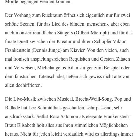
Morde begangen werden können.
Der Vorhang zum Rückraum öffnet sich eigentlich nur für zwei
schöne Szenen: für das Lied des blinden, menschen-, aber eben
auch monsterfreundlichen Sängers (Gilbert Mieroph) und für das
finale Duett zwischen der Kreatur und ihrem Schöpfer Viktor
Frankenstein (Dennis Junge) am Klavier. Von den vielen, auch
mal ironisch anspielungsreichen Requisiten und Gesten, Zitaten
und Verweisen, Michelangelos Adamsfinger zum Beispiel oder
dem faustischen Totenschädel, ließen sich gewiss nicht alle von
allen dechiffrieren.
Die Live-Musik zwischen Musical, Brecht-Weill-Song, Pop und
Ballade hat Leo Schmidthals geschaffen, sehr passend, sehr
ausdrucksstark. Selbst Rosa Salomon als elegante Frankenstein-
Braut Elisabeth holt alles aus ihren stimmlichen Möglichkeiten
heraus. Nicht für jeden leicht verdaulich wird es allerdings immer