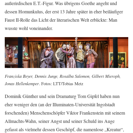
außerirdischen E.T.-Figur. Was übrigens Goethe angeht und
dessen Homunkulus, der erst 13 Jahre später in eher beiläufiger
Faust II-Rolle das Licht der literarischen Welt erblickte: Man
wusste wohl voneinander.
Franziska Beyer, Dennis Junge, Rosalba Salomon, Gilbert Mieroph,
Jonas Hellenkemper
. Fotos: LTT/Tobias Metz
Dominik Günther und sein Dramaturg Tom Gipfel haben nun
eher weniger den (an der Illuminaten-Universität Ingolstadt
forschenden) Menschenschöpfer Viktor Frankenstein mit seinem
Allmachts-Wahn, seiner Angst und seiner Schuld ins Auge
gefasst als vielmehr dessen Geschöpf, die namenlose „Kreatur“,