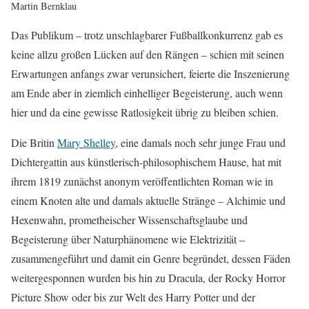
Martin Bernklau
Das Publikum – trotz unschlagbarer Fußballkonkurrenz gab es
keine allzu großen Lücken auf den Rängen – schien mit seinen
Erwartungen anfangs zwar verunsichert, feierte die Inszenierung
am Ende aber in ziemlich einhelliger Begeisterung, auch wenn
hier und da eine gewisse Ratlosigkeit übrig zu bleiben schien.
Die Britin
Mary Shelley
, eine damals noch sehr junge Frau und
Dichtergattin aus künstlerisch-philosophischem Hause, hat mit
ihrem 1819 zunächst anonym veröffentlichten Roman wie in
einem Knoten alte und damals aktuelle Stränge – Alchimie und
Hexenwahn, prometheischer Wissenschaftsglaube und
Begeisterung über Naturphänomene wie Elektrizität –
zusammengeführt und damit ein Genre begründet, dessen Fäden
weitergesponnen wurden bis hin zu Dracula, der Rocky Horror
Picture Show oder bis zur Welt des Harry Potter und der