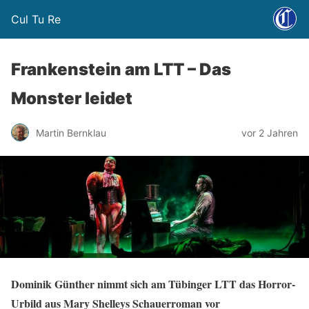
Cul Tu Re
Frankenstein am LTT – Das
Monster leidet
Martin Bernklau
vor 2 Jahren
Dominik Günther nimmt sich am Tübinger LTT das Horror-
Urbild aus Mary Shelleys Schauerroman vor