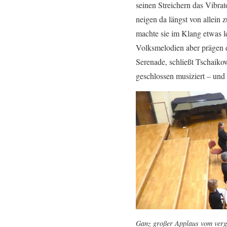
seinen Streichern das Vibrat
neigen da längst von allein 
machte sie im Klang etwas l
Volksmelodien aber prägen d
Serenade, schließt Tschaiko
geschlossen musiziert – und 
Ganz großer Applaus vom vergl