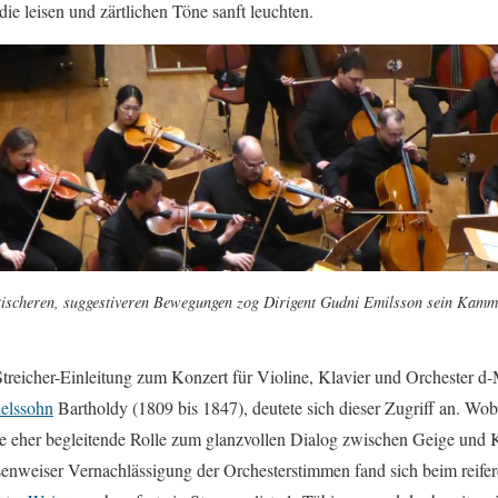
die leisen und zärtlichen Töne sanft leuchten.
tischeren, suggestiveren Bewegungen zog Dirigent Gudni Emilsson sein Kamme
treicher-Einleitung zum Konzert für Violine, Klavier und Orchester d-
elssohn
Bartholdy (1809 bis 1847), deutete sich dieser Zugriff an. Wob
ne eher begleitende Rolle zum glanzvollen Dialog zwischen Geige und K
senweiser Vernachlässigung der Orchesterstimmen fand sich beim reif