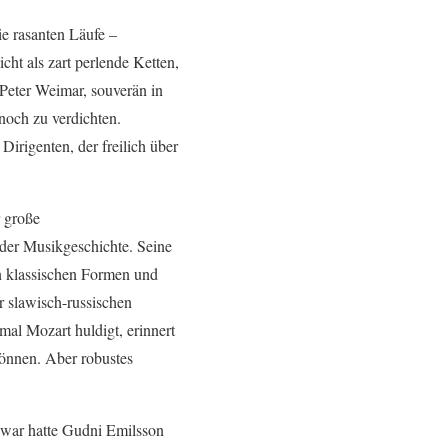
e rasanten Läufe –
cht als zart perlende Ketten,
 Peter Weimar, souverän in
noch zu verdichten.
irigenten, der freilich über
r große
der Musikgeschichte. Seine
en klassischen Formen und
r slawisch-russischen
mal Mozart huldigt, erinnert
önnen. Aber robustes
 Zwar hatte Gudni Emilsson