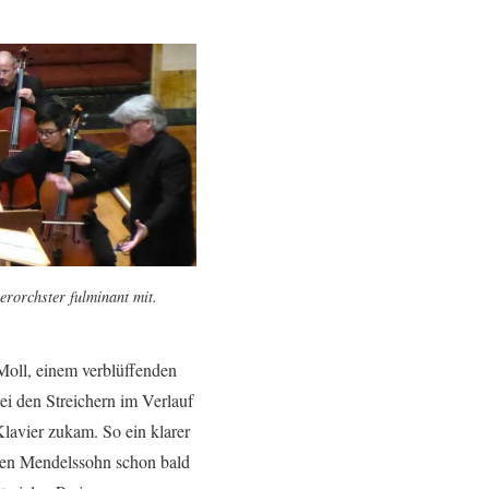
rorchster fulminant mit.
Moll, einem verblüffenden
ei den Streichern im Verlauf
lavier zukam. So ein klarer
eren Mendelssohn schon bald