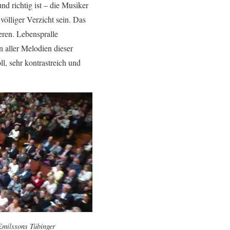
nd richtig ist – die Musiker
völliger Verzicht sein. Das
eren. Lebenspralle
 aller Melodien dieser
, sehr kontrastreich und
Emilssons Tübinger