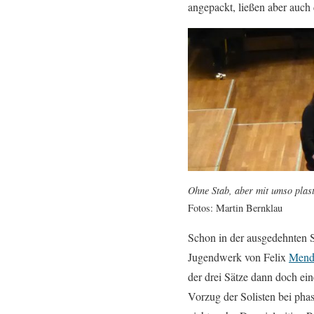
angepackt, ließen aber auch 
Ohne Stab, aber mit umso plas
Fotos: Martin Bernklau
Schon in der ausgedehnten S
Jugendwerk von Felix
Mend
der drei Sätze dann doch ei
Vorzug der Solisten bei pha