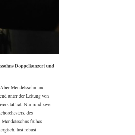
lssohns Doppelkonzert und
. Aber Mendelssohn und
nd unter der Leitung von
ersität trat: Nur rund zwei
ichorchesters, des
hl Mendelssohns frühes
rgisch, fast robust