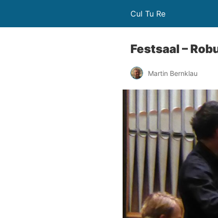
Cul Tu Re
Festsaal – Rob
Martin Bernklau