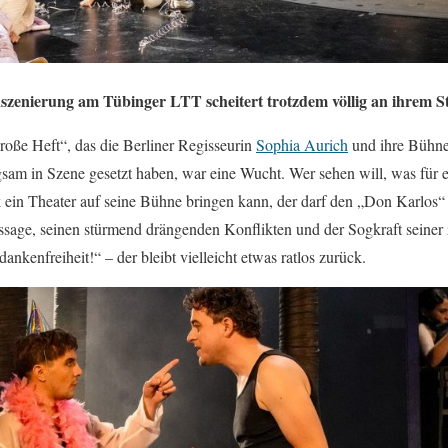
nszenierung am Tübinger LTT scheitert trotzdem völlig an ihrem St
e Heft“, das die Berliner Regisseurin
Sophia Aurich
und ihre Bühne
gsam in Szene gesetzt haben, war eine Wucht. Wer sehen will, was für 
ein Theater auf seine Bühne bringen kann, der darf den „Don Karlos“
essage, seinen stürmend drängenden Konflikten und der Sogkraft seiner
nkenfreiheit!“ – der bleibt vielleicht etwas ratlos zurück.