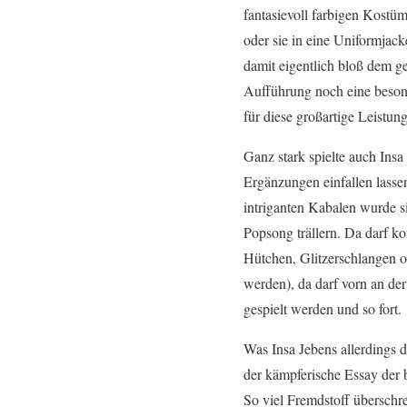
fantasievoll farbigen Kostü
oder sie in eine Uniformjack
damit eigentlich bloß dem ges
Aufführung noch eine beso
für diese großartige Leistun
Ganz stark spielte auch Ins
Ergänzungen einfallen lassen
intriganten Kabalen wurde si
Popsong trällern. Da darf k
Hütchen, Glitzerschlangen od
werden), da darf vorn an d
gespielt werden und so fort.
Was Insa Jebens allerdings da
der kämpferische Essay der b
So viel Fremdstoff überschre