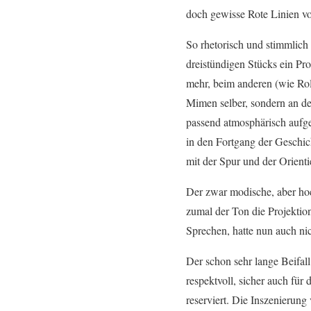
doch gewisse Rote Linien vo
So rhetorisch und stimmlich
dreistündigen Stücks ein Pr
mehr, beim anderen (wie Rol
Mimen selber, sondern an d
passend atmosphärisch aufge
in den Fortgang der Geschic
mit der Spur und der Orienti
Der zwar modische, aber hoc
zumal der Ton die Projektion
Sprechen, hatte nun auch ni
Der schon sehr lange Beifall
respektvoll, sicher auch fü
reserviert. Die Inszenierun