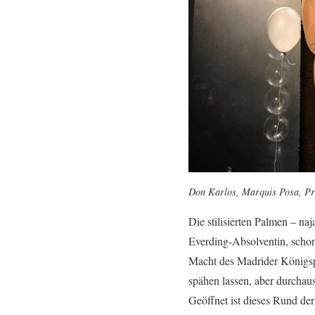
Don Karlos, Marquis Posa, Pri
Die stilisierten Palmen – na
Everding-Absolventin, schon 
Macht des Madrider Königspa
spähen lassen, aber durchaus
Geöffnet ist dieses Rund de