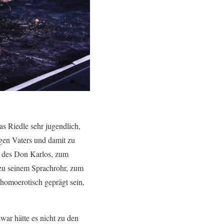
as Riedle sehr jugendlich,
gen Vaters und damit zu
be des Don Karlos, zum
 zu seinem Sprachrohr, zum
 homoerotisch geprägt sein,
ar hätte es nicht zu den