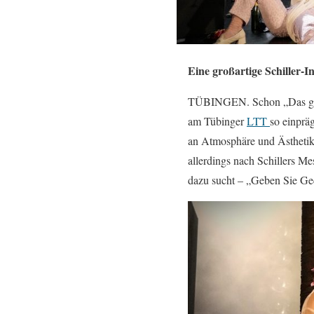
Eine großartige Schiller-I
TÜBINGEN. Schon „Das groß
am Tübinger
LTT
so einprä
an Atmosphäre und Ästhetik 
allerdings nach Schillers M
dazu sucht – „Geben Sie Geda