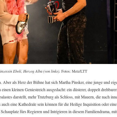
nzessin Eboli, Herzog Alba (von links).
Fotos: Metz/LTT
ja. Aber als Herz der Bühne hat sich Martha Pinsker, eine junge und e
einen kleinen Geniestreich ausgedacht: ein düsterer, doppelt drehbarer
lastes darstellt, mehr Trutzburg als Schloss, mit Mauern, die nach i
 auch eine Kathedrale sein können für die Heilige Inquisition oder eine
r Schauplatz fürs Regieren und Intrigieren in diesem Familiendrama, 