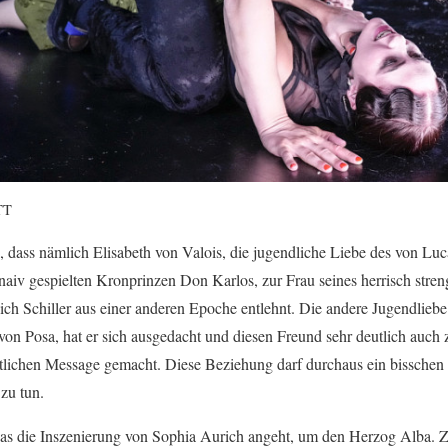
TT
 dass nämlich Elisabeth von Valois, die jugendliche Liebe des von Luc
aiv gespielten Kronprinzen Don Karlos, zur Frau seines herrisch stren
 sich Schiller aus einer anderen Epoche entlehnt. Die andere Jugendlie
on Posa, hat er sich ausgedacht und diesen Freund sehr deutlich auch
eitlichen Message gemacht. Diese Beziehung darf durchaus ein bisschen
zu tun.
was die Inszenierung von Sophia Aurich angeht, um den Herzog Alba. Zw