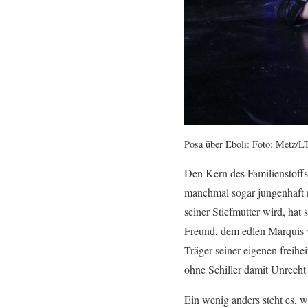
Posa über Eboli: Foto: Metz/L
Den Kern des Familienstoffs,
manchmal sogar jungenhaft n
seiner Stiefmutter wird, hat
Freund, dem edlen Marquis v
Träger seiner eigenen freih
ohne Schiller damit Unrecht 
Ein wenig anders steht es, 