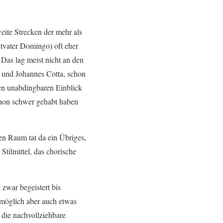
eite Strecken der mehr als
tvater Domingo) oft eher
Das lag meist nicht an den
 und Johannes Cotta, schon
den unabdingbaren Einblick
schon schwer gehabt haben
en Raum tat da ein Übriges,
Stilmittel, das chorische
 zwar begeistert bis
omöglich aber auch etwas
 die nachvollziehbare