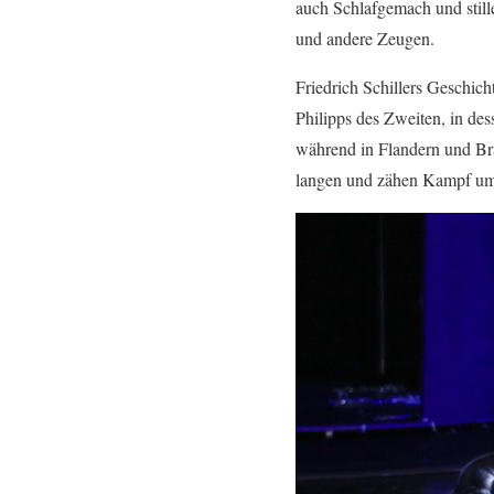
auch Schlafgemach und still
und andere Zeugen.
Friedrich Schillers Geschich
Philipps des Zweiten, in de
während in Flandern und Bra
langen und zähen Kampf um i