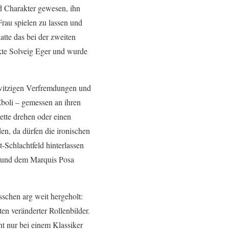
nd Charakter gewesen, ihn
Frau spielen zu lassen und
hatte das bei der zweiten
nkte Solveig Eger und wurde
s witzigen Verfremdungen und
Eboli – gemessen an ihren
ette drehen oder einen
n, da dürfen die ironischen
-Schlachtfeld hinterlassen
h und dem Marquis Posa
isschen arg weit hergeholt:
en veränderter Rollenbilder.
ht nur bei einem Klassiker