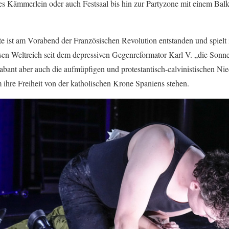
es Kämmerlein oder auch Festsaal bis hin zur Partyzone mit einem Bal
te ist am Vorabend der Französischen Revolution entstanden und spielt 
ssen Weltreich seit dem depressiven Gegenreformator Karl V. „die Sonne
bant aber auch die aufmüpfigen und protestantisch-calvinistischen Nie
hre Freiheit von der katholischen Krone Spaniens stehen.