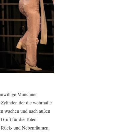
igenwillige Münchner
 Zylinder, der die wehrhafte
nnen wachen und nach außen
 Gruft für die Toten.
mit Rück- und Nebenräumen,