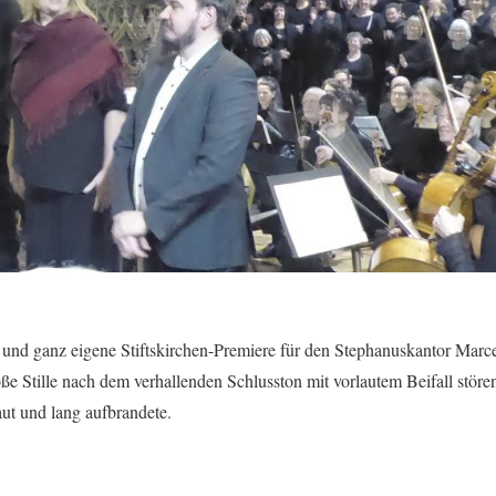
 und ganz eigene Stiftskirchen-Premiere für den Stephanuskantor Marce
ße Stille nach dem verhallenden Schlusston mit vorlautem Beifall störe
aut und lang aufbrandete.