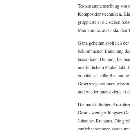
Textzusammenstellung von eig
Kompositionstechniken, Klan
gruppierte er die sieben Sä
Man könnte, als Coda, den 
Ganz geheimnisvoll ließ der
beklommenen Einleitung des 
besonderen Deutung bleiben. 
unerbittlichem Paukentakt, 
gravitätisch stille Besinnu
Gesetzes genommen wissen de
und wieder intensivierte er
Die musikalischen Ausrufeze
Gestus weniger Jüngstes Ger
Johannes Brahams. Die große 
zurückgenommen zarten und 