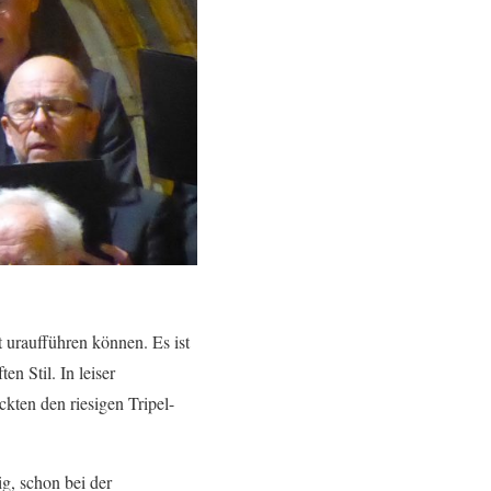
 uraufführen können. Es ist
n Stil. In leiser
ckten den riesigen Tripel-
g, schon bei der