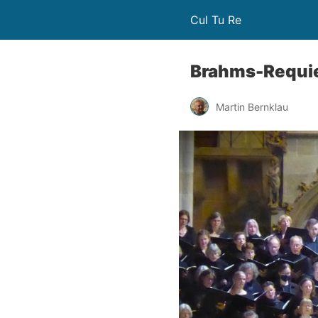
Cul Tu Re
Brahms-Requie
Martin Bernklau