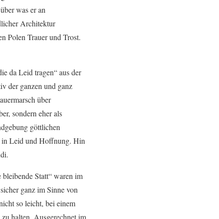
 über was er an
licher Architektur
en Polen Trauer und Trost.
ie da Leid tragen“ aus der
tiv der ganzen und ganz
Trauermarsch über
er, sondern eher als
ndgebung göttlichen
t in Leid und Hoffnung. Hin
di.
 bleibende Statt“ waren im
 sicher ganz im Sinne von
icht so leicht, bei einem
zu halten. Ausgerechnet im