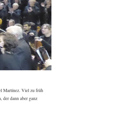
l Martínez. Viel zu früh
n, der dann aber ganz