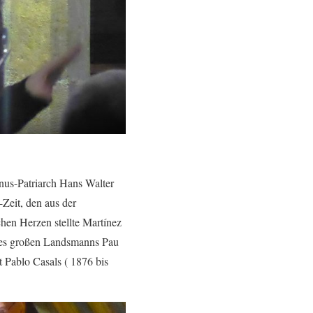
anus-Patriarch Hans Walter
-Zeit, den aus der
hen Herzen stellte Martínez
nes großen Landsmanns Pau
st Pablo Casals ( 1876 bis