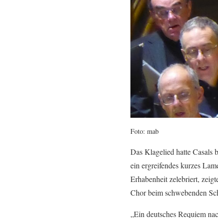
Foto: mab
Das Klagelied hatte Casals 
ein ergreifendes kurzes Lam
Erhabenheit zelebriert, zeig
Chor beim schwebenden Sch
„Ein deutsches Requiem nac