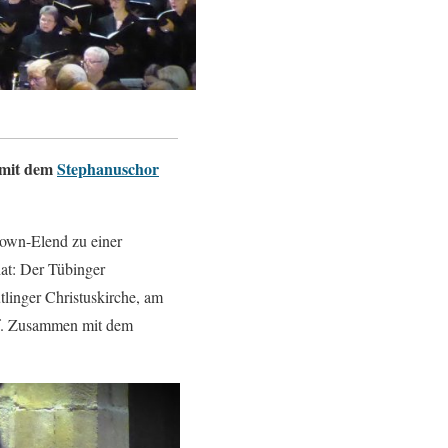
z mit dem
Stephanuschor
wn-Elend zu einer
at: Der Tübinger
linger Christuskirche, am
uf. Zusammen mit dem