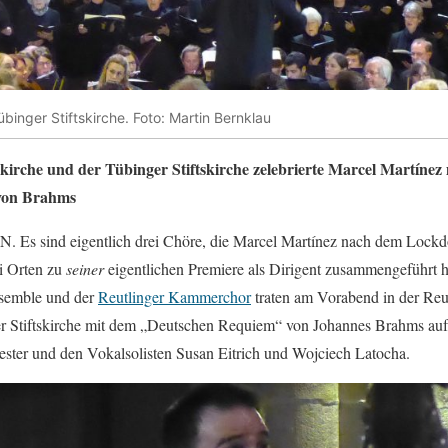
inger Stiftskirche. Foto: Martin Bernklau
skirche und der Tübinger Stiftskirche zelebrierte Marcel Martíne
von Brahms
sind eigentlich drei Chöre, die Marcel Martínez nach dem Lockdo
i Orten zu
seiner
eigentlichen Premiere als Dirigent zusammengeführt h
nsemble und der
Reutlinger Kammerchor
traten am Vorabend in der Reut
er Stiftskirche mit dem „Deutschen Requiem“ von Johannes Brahms a
ester und den Vokalsolisten Susan Eitrich und Wojciech Latocha.