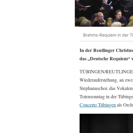
Brahms-Requiem in der Tüb
In der Reutlinger Christu
das „Deutsche Requiem“ 
TÜBINGEN/REUTLINGEN. Es 
Wiederauferstehung, an zwe
Stephanuschor, das Vokale
Totensonntag in der Tübing
Concerto Tübingen
als Orch