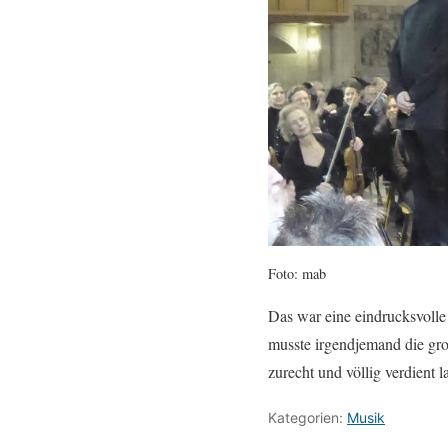
Foto: mab
Das war eine eindrucksvolle
musste irgendjemand die gro
zurecht und völlig verdient l
Kategorien:
Musik