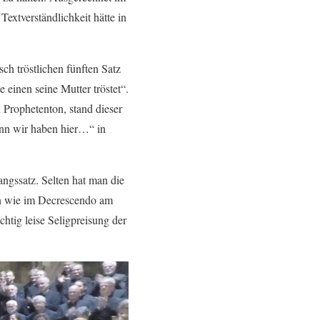
Textverständlichkeit hätte in
ch tröstlichen fünften Satz
e einen seine Mutter tröstet“.
 Prophetenton, stand dieser
enn wir haben hier…“ in
ngssatz. Selten hat man die
en wie im Decrescendo am
htig leise Seligpreisung der