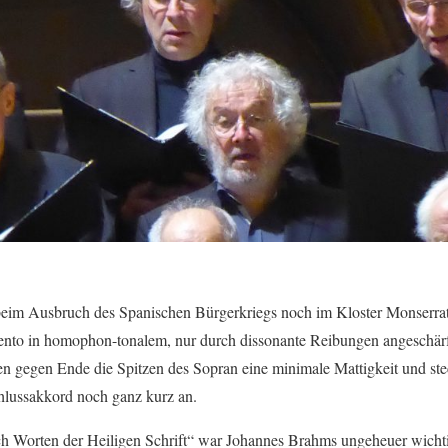
beim Ausbruch des Spanischen Bürgerkriegs noch im Kloster Monserrat
ento in homophon-tonalem, nur durch dissonante Reibungen angeschärfte
ten gegen Ende die Spitzen des Sopran eine minimale Mattigkeit und ste
lussakkord noch ganz kurz an.
h Worten der Heiligen Schrift“ war Johannes Brahms ungeheuer wichti